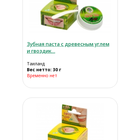
Зубная паста с древесным углем
и гвоздик...
Таиланд
Вес нетто: 30 г
Временно нет