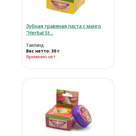
Зубная травяная паста с манго
"Herbal St...
Таиланд
Вес нетто: 30 г
Временно нет