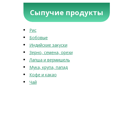
Сыпучие продукты
Рис
Бобовые
Индийские закуски
Зерно, семена, орехи
Лапша и вермишель
Мука, крупа, папад
Кофе и какао
Чай