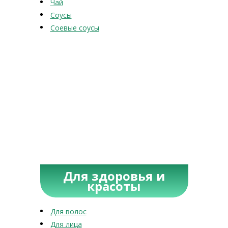
Чай
Соусы
Соевые соусы
Для здоровья и
красоты
Для волос
Для лица