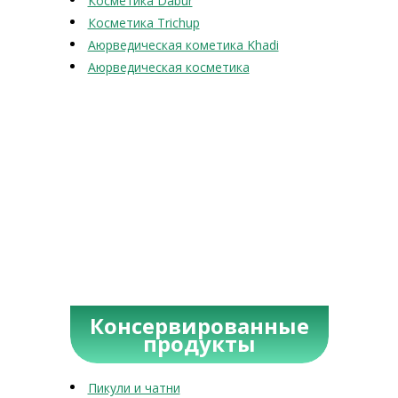
Косметика Dabur
Косметика Trichup
Аюрведическая кометика Khadi
Аюрведическая косметика
Консервированные
продукты
Пикули и чатни