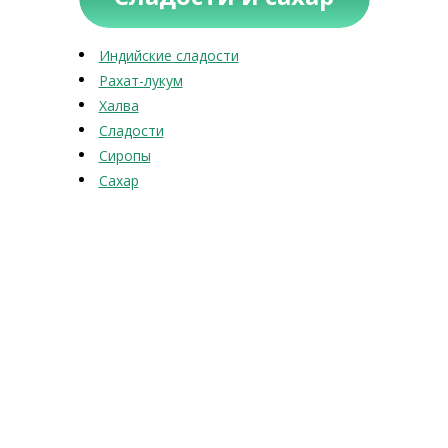
Индийские сладости
Рахат-лукум
Халва
Сладости
Сиропы
Сахар