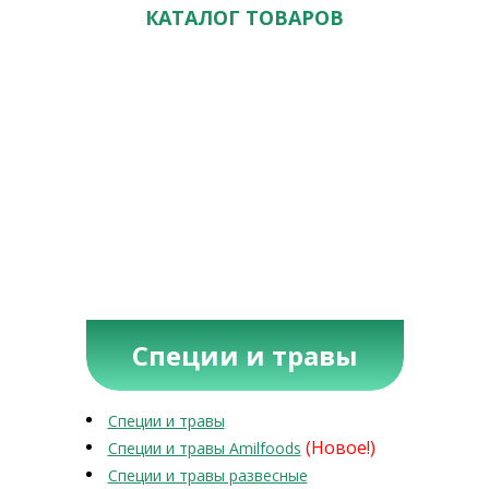
КАТАЛОГ ТОВАРОВ
Специи и травы
Специи и травы
(Новое!)
Специи и травы Amilfoods
Специи и травы развесные