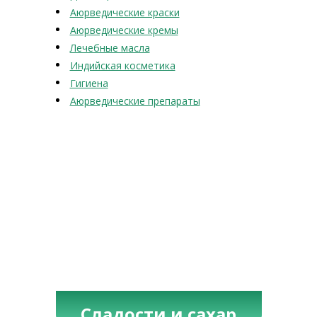
Аюрведические краски
Аюрведические кремы
Лечебные масла
Индийская косметика
Гигиена
Аюрведические препараты
Сладости и сахар