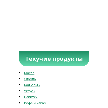
Текучие продукты
Масла
Сиропы
Бальзамы
Уксусы
Напитки
Кофе и какао