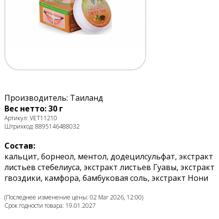
Производитель: Таиланд
Вес нетто: 30 г
Артикул: VET11210
Штрихкод: 8895146488032
Состав:
кальцит, борнеол, ментол, додецилсульфат, экстракт
листьев стебелиуса, экстракт листьев Гуавы, экстракт
гвоздики, камфора, бамбуковая соль, экстракт Нони
(Последнее изменение цены: 02 Mar 2026, 12:00)
Срок годности товара: 19.01.2027