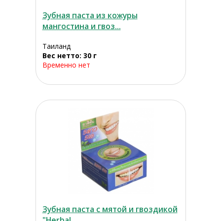
Зубная паста из кожуры
мангостина и гвоз...
Таиланд
Вес нетто: 30 г
Временно нет
Зубная паста с мятой и гвоздикой
"Herbal...