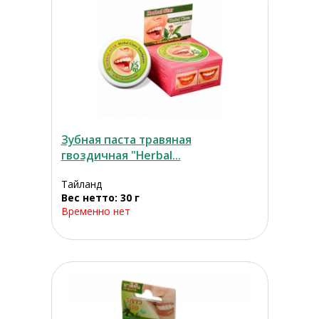
Зубная паста травяная
гвоздичная "Herbal...
Тайланд
Вес нетто: 30 г
Временно нет