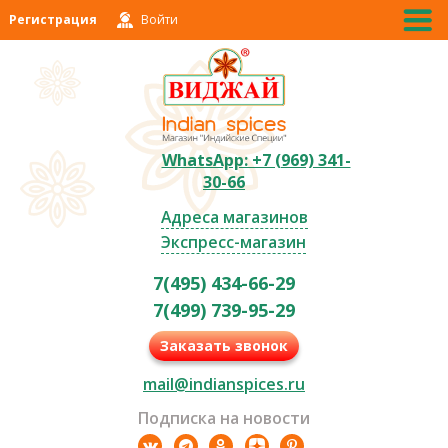
Регистрация
Войти
WhatsApp: +7 (969) 341-
30-66
Адреса магазинов
Экспресс-магазин
7(495) 434-66-29
7(499) 739-95-29
Заказать звонок
mail@indianspices.ru
Подписка на новости