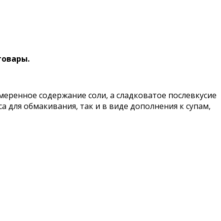
товары.
умеренное содержание соли, а сладковатое послевкусие
а для обмакивания, так и в виде дополнения к супам,