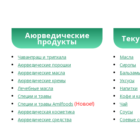
Аюрведические
Тек
продукты
Чаванпраш и трипхала
Масла
Аюрведические порошки
Сиропы
Аюрведические масла
Бальзам
Аюрведические кремы
Уксусы
Лечебные масла
Напитки
Специи и травы
Кофе и к
(Новое!)
Специи и травы Amilfoods
Чай
Аюрведическая косметика
Соусы
Аюрведические средства
Соевые с