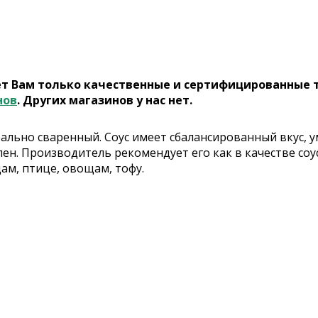
ет Вам только качественные и сертифицированные 
нов
. Других магазинов у нас нет.
рально сваренный. Соус имеет сбалансированный вкус, 
ен. Производитель рекомендует его как в качестве соус
ам, птице, овощам, тофу.