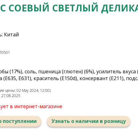
С СОЕВЫЙ СВЕТЛЫЙ ДЕЛИК
: Китай
70501
обы (17%), соль, пшеница (глютен) (6%), усилитель вкуса 
 (Е635, Е631), краситель (Е150d), консервант (Е211), под
е цены: 02 May 2024, 12:00)
: 27.08.2025
вует в интернет-магазине
о поступлении
Узнать о наличии в розницу