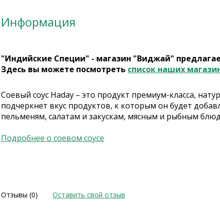
Информация
"Индийские Специи" - магазин "Виджай" предлага
Здесь вы можете посмотреть
список наших магази
Соевый соус Haday – это продукт премиум-класса, нату
подчеркнет вкус продуктов, к которым он будет добавл
пельменям, салатам и закускам, мясным и рыбным блюд
Подробнее о соевом соусе
Отзывы (0)
Оставить свой отзыв