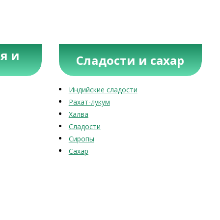
я и
Сладости и сахар
Индийские сладости
Рахат-лукум
Халва
Сладости
Сиропы
Сахар