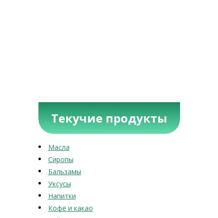
Текучие продукты
Масла
Сиропы
Бальзамы
Уксусы
Напитки
Кофе и какао