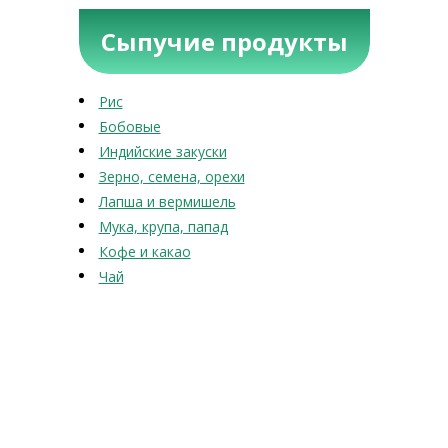
Сыпучие продукты
Рис
Бобовые
Индийские закуски
Зерно, семена, орехи
Лапша и вермишель
Мука, крупа, папад
Кофе и какао
Чай