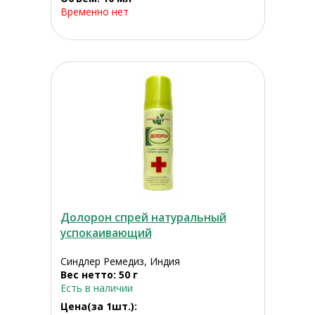
Временно нет
Долорон спрей натуральный
успокаивающий
Синдлер Ремедиз, Индия
Вес нетто: 50 г
Есть в наличии
Цена(за 1шт.):