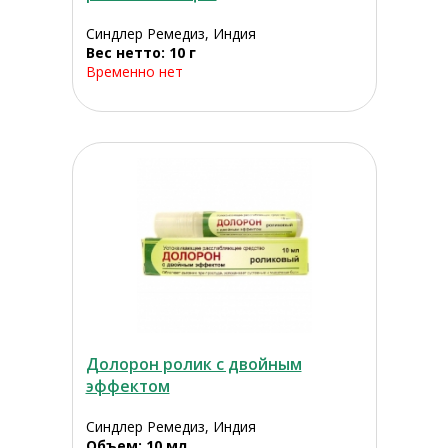
Синдлер Ремедиз, Индия
Вес нетто: 10 г
Временно нет
Долорон ролик с двойным
эффектом
Синдлер Ремедиз, Индия
Объем: 10 мл