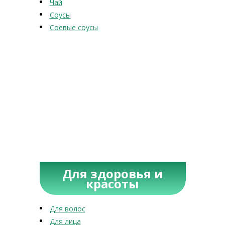
Чай
Соусы
Соевые соусы
Для здоровья и
красоты
Для волос
Для лица