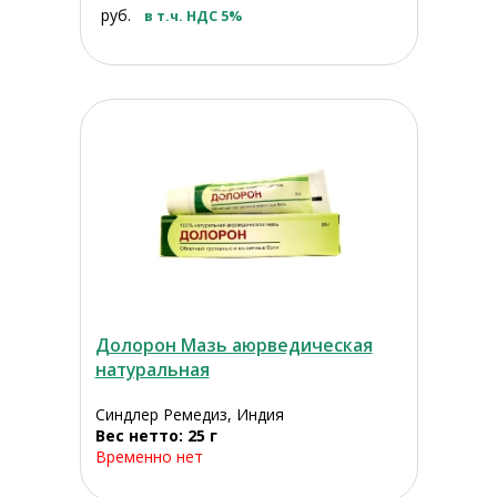
руб.
в т.ч. НДС 5%
Долорон Мазь аюрведическая
натуральная
Синдлер Ремедиз, Индия
Вес нетто: 25 г
Временно нет