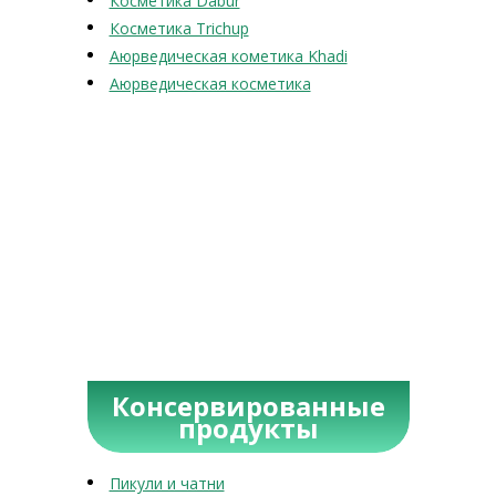
Косметика Dabur
Косметика Trichup
Аюрведическая кометика Khadi
Аюрведическая косметика
Консервированные
продукты
Пикули и чатни