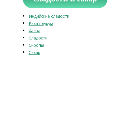
Индийские сладости
Рахат-лукум
Халва
Сладости
Сиропы
Сахар