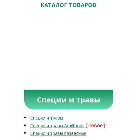
КАТАЛОГ ТОВАРОВ
Специи и травы
Специи и травы
(Новое!)
Специи и травы Amilfoods
Специи и травы развесные