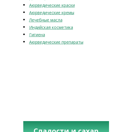
Аюрведические краски
Аюрведические кремы
Лечебные масла
Индийская косметика
Гигиена
Аюрведические препараты
Сладости и сахар