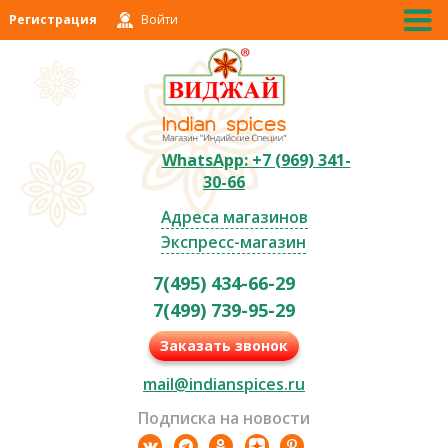
Регистрация
Войти
WhatsApp: +7 (969) 341-
30-66
Адреса магазинов
Экспресс-магазин
7(495) 434-66-29
7(499) 739-95-29
Заказать звонок
mail@indianspices.ru
Подписка на новости