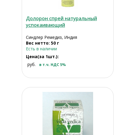
Долорон спрей натуральный
успокаивающий
Синдлер Ремедиз, Индия
Вес нетто: 50 г
Есть в наличии
Цена(за 1шт.):
руб.
в т.ч. НДС 5%