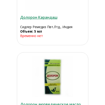
Долорон Карандаш
Сидлер Ремедиз Пвт.Лтд., Индия
Объем: 5 мл
Временно нет
Долорон аюрведическое масло