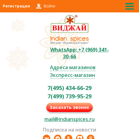
Регистрация
Войти
WhatsApp: +7 (969) 341-
30-66
Адреса магазинов
Экспресс-магазин
7(495) 434-66-29
7(499) 739-95-29
Заказать звонок
mail@indianspices.ru
Подписка на новости