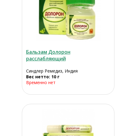
Бальзам Долорон
расслабляющий
Синдлер Ремедиз, Индия
Вес нетто: 10 г
Временно нет