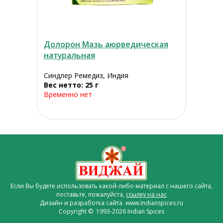
Долорон Мазь аюрведическая
натуральная
Синдлер Ремедиз, Индия
Вес нетто: 25 г
Временно нет
Если Вы будете использовать какой-либо материал с нашего сайта,
поставьте, пожалуйста,
ссылку на нас
Дизайн и разработка сайта www.indianspices.ru
Copyright © 1993-2026 Indian Spices