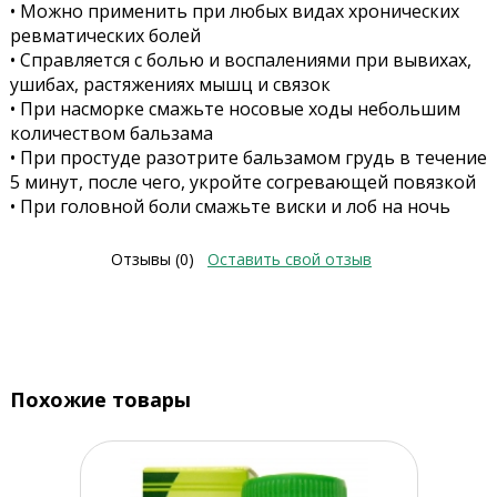
• Можно применить при любых видах хронических
ревматических болей
• Справляется с болью и воспалениями при вывихах,
ушибах, растяжениях мышц и связок
• При насморке смажьте носовые ходы небольшим
количеством бальзама
• При простуде разотрите бальзамом грудь в течение
5 минут, после чего, укройте согревающей повязкой
• При головной боли смажьте виски и лоб на ночь
Отзывы (0)
Оставить свой отзыв
Похожие товары