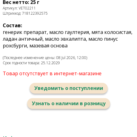
Вес нетто: 25 г
Артикул: VET02211
Штрихкод: 718122392575
Состав:
генерик препарат, масло гаултерия, мята колосистая,
ладан античный, масло эвкалипта, масло пинус
рохсбурги, мазевая основа
(Последнее изменение цены: 08 Jul 2026, 12:00)
Срок годности товара: 25.12.2029
Товар отсутствует в интернет-магазине
Уведомить о поступлении
Узнать о наличии в розницу