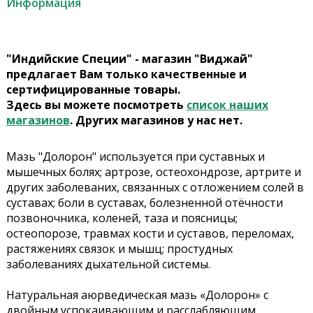
Информация
"Индийские Специи" - магазин "Виджай"
предлагает Вам только качественные и
сертифицированные товары.
Здесь вы можете посмотреть
список наших
магазинов
. Других магазинов у нас нет.
Мазь "Долорон" используется при суставных и
мышечных болях; артрозе, остеохондрозе, артрите и
других заболеваних, связанных с отложением солей в
суставах; боли в суставах, болезненной отёчности
позвоночника, коленей, таза и поясницы;
остеопорозе, травмах кости и суставов, переломах,
растяжениях связок и мышц; простудных
заболеваниях дыхательной системы.
Натуральная аюрведическая мазь «Долорон» с
двойным успокаивающим и расслабляющим