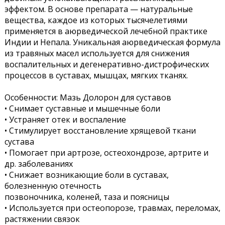
эффектом. В основе препарата — натуральные
вещества, каждое из которых тысячелетиями
применяется в аюрведической лечебной практике
Индии и Непала. Уникальная аюрведическая формула
из травяных масел используется для снижения
воспалительных и дегенеративно-дистрофических
процессов в суставах, мышцах, мягких тканях.
Особенности: Mазь Долорон для суставов
• Снимает суставные и мышечные боли
• Устраняет отек и воспаление
• Стимулирует восстановление хрящевой ткани
сустава
• Помогает при артрозе, остеохондрозе, артрите и
др. заболеваниях
• Снижает возникающие боли в суставах,
болезненную отечность
позвоночника, коленей, таза и поясницы
• Используется при остеопорозе, травмах, переломах,
растяжении связок