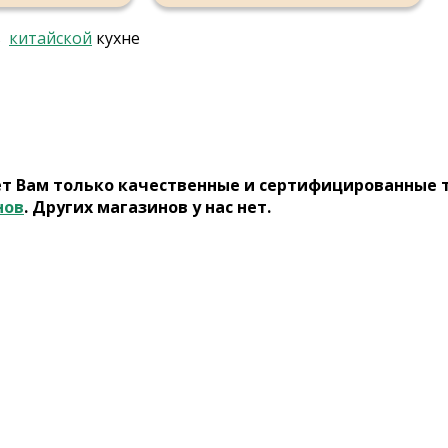
в
китайской
кухне
ет Вам только качественные и сертифицированные 
нов
. Других магазинов у нас нет.