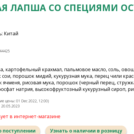
Я ЛАПША СО СПЕЦИЯМИ ОС
: Китай
44425
, картофельный крахмал, пальмовое масло, соль, овощи
к сои, порошок мидий, кукурузная мука, перец чили кра
 ячменя, рисовая мука, порошок (черный перец, стружка 
 фосфат натрия, высокофруктозный кукурузный сироп, р
е цены: 01 Dec 2022, 12:00)
: 20.05.2023
вует в интернет-магазине
о поступлении
Узнать о наличии в розницу