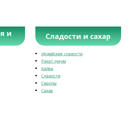
я и
Сладости и сахар
Индийские сладости
Рахат-лукум
Халва
Сладости
Сиропы
Сахар