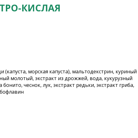
ТРО-КИСЛАЯ
 (капуста, морская капуста), мальтодекстрин, куриный
сный молотый, экстракт из дрожжей, вода, кукурузный
бонито, чеснок, лук, экстракт редьки, экстракт гриба,
ибофлавин