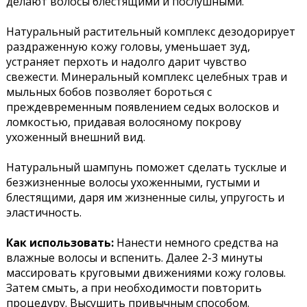
делают волосы блестящими и послушными.
Натуральный растительный комплекс дезодорирует
раздраженную кожу головы, уменьшает зуд,
устраняет перхоть и надолго дарит чувство
свежести. Минеральный комплекс целебных трав и
мыльных бобов позволяет бороться с
преждевременным появлением седых волосков и
ломкостью, придавая волосяному покрову
ухоженный внешний вид.
Натуральный шампунь поможет сделать тусклые и
безжизненные волосы ухоженными, густыми и
блестящими, даря им жизненные силы, упругость и
эластичность.
Как использовать:
Нанести немного средства на
влажные волосы и вспенить. Далее 2-3 минуты
массировать круговыми движениями кожу головы.
Затем смыть, а при необходимости повторить
процедуру. Высушить привычным способом.