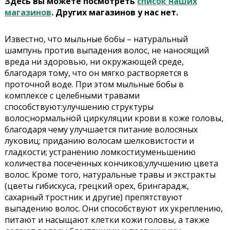
Здесь вы можете посмотреть
список наших
магазинов
. Других магазинов у нас нет.
Известно, что мыльные бобы – натуральный
шампунь против выпадения волос, не наносящий
вреда ни здоровью, ни окружающей среде,
благодаря тому, что он мягко растворяется в
проточной воде. При этом мыльные бобы в
комплексе с целебными травами
способствуют:улучшению структуры
волос;нормальной циркуляции крови в коже головы,
благодаря чему улучшается питание волосяных
луковиц; приданию волосам шелковистости и
гладкости; устранению ломкости;уменьшению
количества посеченных кончиков;улучшению цвета
волос. Кроме того, натуральные травы и экстракты
(цветы гибискуса, грецкий орех, брингарадж,
сахарный тростник и другие) препятствуют
выпадению волос. Они способствуют их укреплению,
питают и насыщают клетки кожи головы, а также