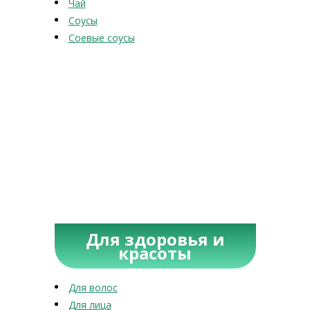
Чай
Соусы
Соевые соусы
Для здоровья и
красоты
Для волос
Для лица