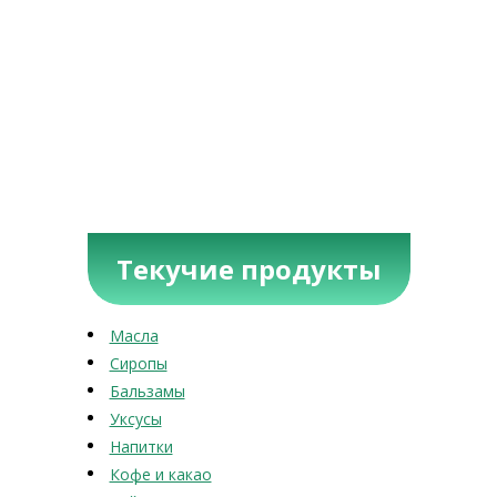
Текучие продукты
Масла
Сиропы
Бальзамы
Уксусы
Напитки
Кофе и какао