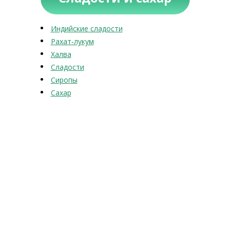
Индийские сладости
Рахат-лукум
Халва
Сладости
Сиропы
Сахар