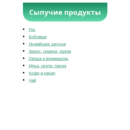
Сыпучие продукты
Рис
Бобовые
Индийские закуски
Зерно, семена, орехи
Лапша и вермишель
Мука, крупа, папад
Кофе и какао
Чай