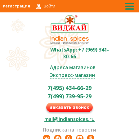
Регистрация
Войти
WhatsApp: +7 (969) 341-
30-66
Адреса магазинов
Экспресс-магазин
7(495) 434-66-29
7(499) 739-95-29
Заказать звонок
mail@indianspices.ru
Подписка на новости