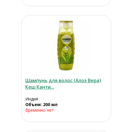
Шампунь для волос (Алоэ Вера)
Кеш Канти...
Индия
Объем: 200 мл
Временно нет