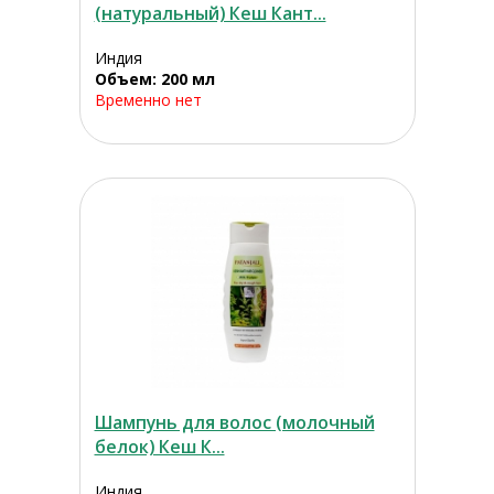
(натуральный) Кеш Кант...
Индия
Объем: 200 мл
Временно нет
Шампунь для волос (молочный
белок) Кеш К...
Индия