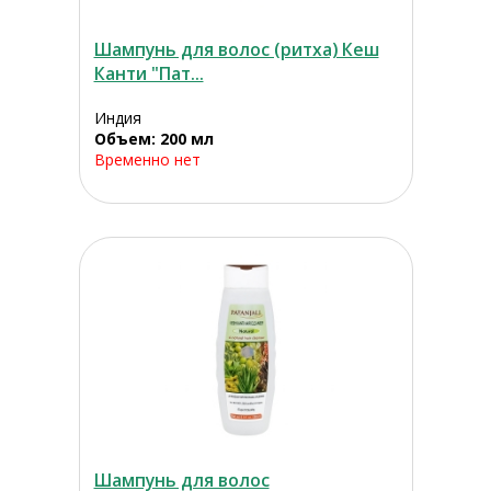
Шампунь для волос (ритха) Кеш
Канти "Пат...
Индия
Объем: 200 мл
Временно нет
Шампунь для волос