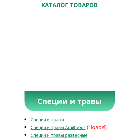
КАТАЛОГ ТОВАРОВ
Специи и травы
Специи и травы
(Новое!)
Специи и травы Amilfoods
Специи и травы развесные