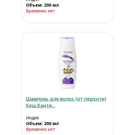
Объем: 200 мл
Временно нет
Шампунь для волос (от перхоти)
Кеш Канти...
Индия
Объем: 200 мл
Временно нет