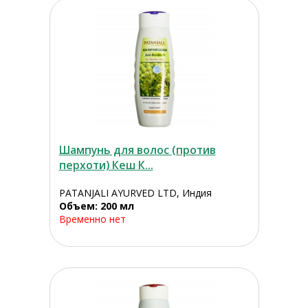
Шампунь для волос (против
перхоти) Кеш К...
PATANJALI AYURVED LTD, Индия
Объем: 200 мл
Временно нет