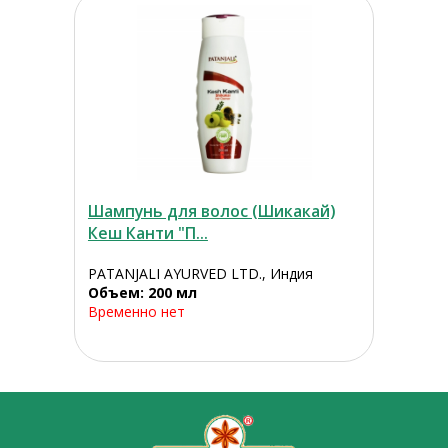
Шампунь для волос (Шикакай)
Кеш Канти "П...
PATANJALI AYURVED LTD., Индия
Объем: 200 мл
Временно нет