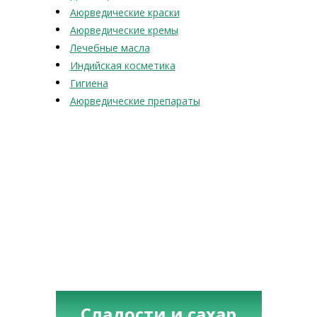
Аюрведические краски
Аюрведические кремы
Лечебные масла
Индийская косметика
Гигиена
Аюрведические препараты
Сладости и сахар