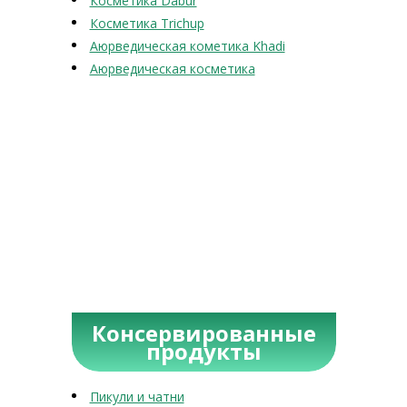
Косметика Dabur
Косметика Trichup
Аюрведическая кометика Khadi
Аюрведическая косметика
Консервированные
продукты
Пикули и чатни