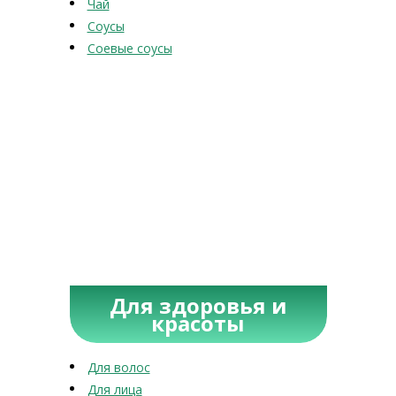
Чай
Соусы
Соевые соусы
Для здоровья и
красоты
Для волос
Для лица