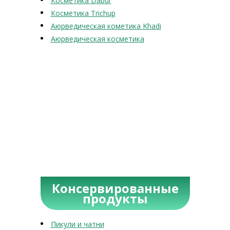
Косметика Dabur
Косметика Trichup
Аюрведическая кометика Khadi
Аюрведическая косметика
Консервированные
продукты
Пикули и чатни