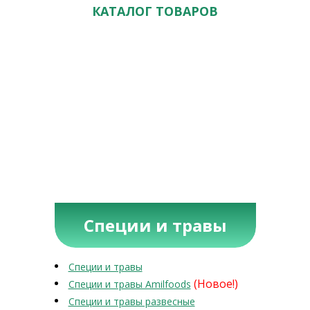
КАТАЛОГ ТОВАРОВ
Специи и травы
Специи и травы
(Новое!)
Специи и травы Amilfoods
Специи и травы развесные