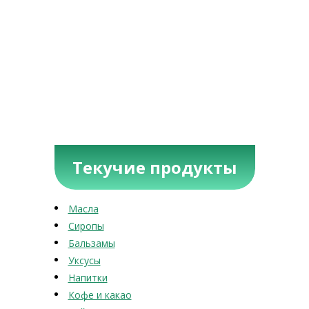
Текучие продукты
Масла
Сиропы
Бальзамы
Уксусы
Напитки
Кофе и какао