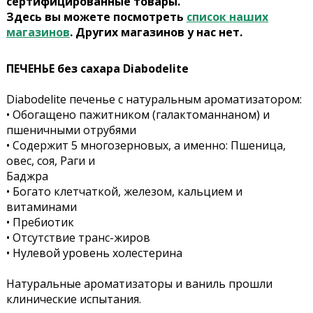
сертифицированные товары.
Здесь вы можете посмотреть
список наших
магазинов
. Других магазинов у нас нет.
ПЕЧЕНЬЕ без сахара Diabodelite
Diabodelite печенье с натуральным ароматизатором:
• Обогащено пажитником (галактоманнаном) и
пшеничными отрубями
• Содержит 5 многозерновых, а именно: Пшеница,
овес, соя, Раги и
Баджра
• Богато клетчаткой, железом, кальцием и
витаминами
• Пребиотик
• Отсутствие транс-жиров
• Нулевой уровень холестерина
Натуральные ароматизаторы и ваниль прошли
клинические испытания.