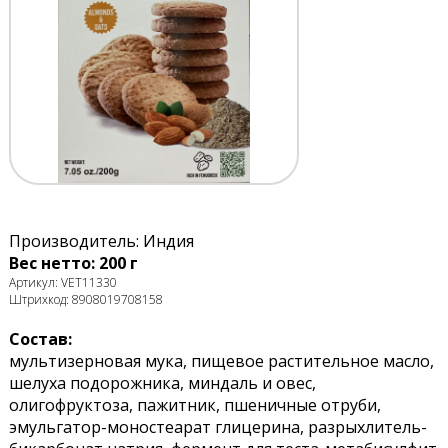
Производитель: Индия
Вес нетто: 200 г
Артикул: VET11330
Штрихкод: 8908019708158
Состав:
мультизерновая мука, пищевое растительное масло,
шелуха подорожника, миндаль и овес,
олигофруктоза, пажитник, пшеничные отруби,
эмульгатор-моностеарат глицерина, разрыхлитель-