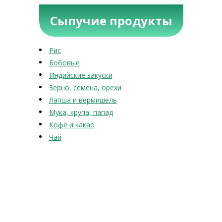
Сыпучие продукты
Рис
Бобовые
Индийские закуски
Зерно, семена, орехи
Лапша и вермишель
Мука, крупа, папад
Кофе и какао
Чай