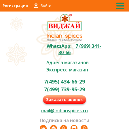
Регистрация
Войти
WhatsApp: +7 (969) 341-
30-66
Адреса магазинов
Экспресс-магазин
7(495) 434-66-29
7(499) 739-95-29
Заказать звонок
mail@indianspices.ru
Подписка на новости