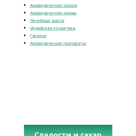
Аюрведические краски
Аюрведические кремы
Лечебные масла
Индийская косметика
Гигиена
Аюрведические препараты
Сладости и сахар