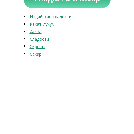
Индийские сладости
Рахат-лукум
Халва
Сладости
Сиропы
Сахар