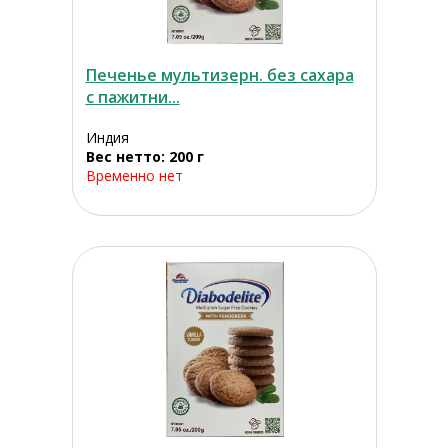
Печенье мультизерн. без сахара
с пажитни...
Индия
Вес нетто: 200 г
Временно нет