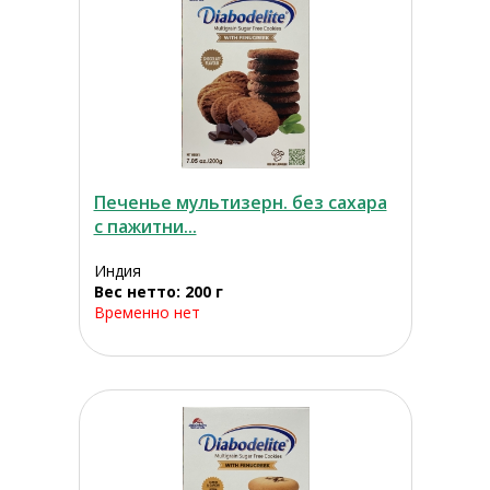
Печенье мультизерн. без сахара
с пажитни...
Индия
Вес нетто: 200 г
Временно нет