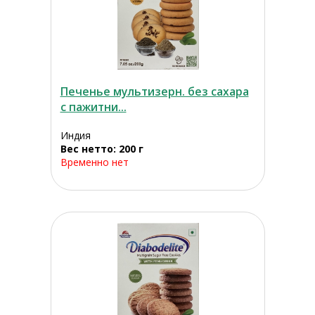
Печенье мультизерн. без сахара
с пажитни...
Индия
Вес нетто: 200 г
Временно нет