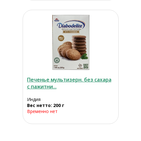
Печенье мультизерн. без сахара
с пажитни...
Индия
Вес нетто: 200 г
Временно нет