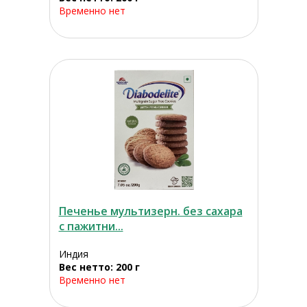
Временно нет
Печенье мультизерн. без сахара
с пажитни...
Индия
Вес нетто: 200 г
Временно нет