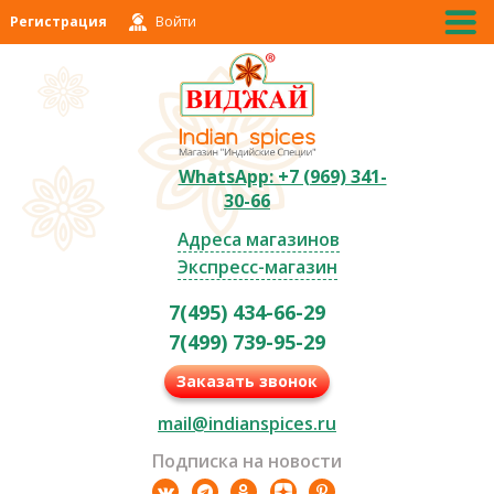
Регистрация
Войти
WhatsApp: +7 (969) 341-
30-66
Адреса магазинов
Экспресс-магазин
7(495) 434-66-29
7(499) 739-95-29
Заказать звонок
mail@indianspices.ru
Подписка на новости