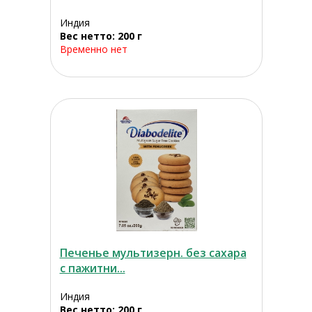
Индия
Вес нетто: 200 г
Временно нет
Печенье мультизерн. без сахара
с пажитни...
Индия
Вес нетто: 200 г