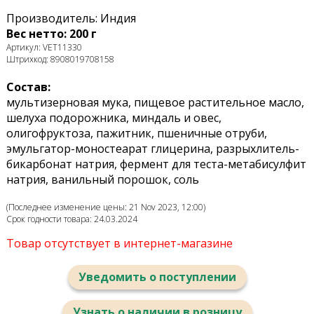
Производитель: Индия
Вес нетто: 200 г
Артикул: VET11330
Штрихкод: 8908019708158
Состав:
мультизерновая мука, пищевое растительное масло,
шелуха подорожника, миндаль и овес,
олигофруктоза, пажитник, пшеничные отруби,
эмульгатор-моностеарат глицерина, разрыхлитель-
бикарбонат натрия, фермент для теста-метабисулфит
натрия, ванильный порошок, соль
(Последнее изменение цены: 21 Nov 2023, 12:00)
Срок годности товара: 24.03.2024
Товар отсутствует в интернет-магазине
Уведомить о поступлении
Узнать о наличии в розницу