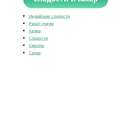
Индийские сладости
Рахат-лукум
Халва
Сладости
Сиропы
Сахар