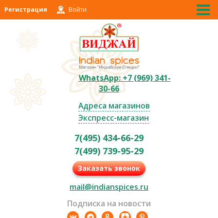
Регистрация
Войти
WhatsApp: +7 (969) 341-
30-66
Адреса магазинов
Экспресс-магазин
7(495) 434-66-29
7(499) 739-95-29
Заказать звонок
mail@indianspices.ru
Подписка на новости