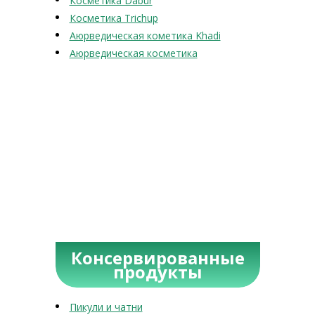
Косметика Dabur
Косметика Trichup
Аюрведическая кометика Khadi
Аюрведическая косметика
Консервированные
продукты
Пикули и чатни