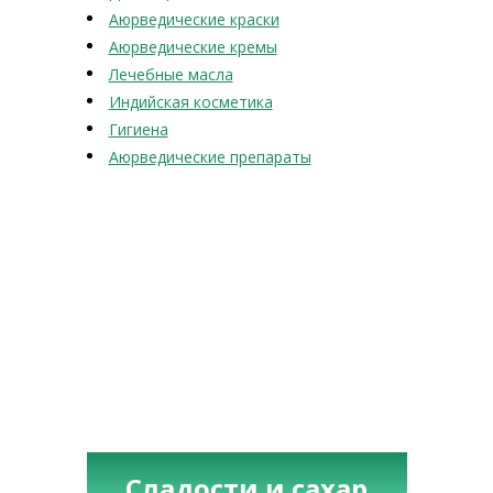
Аюрведические краски
Аюрведические кремы
Лечебные масла
Индийская косметика
Гигиена
Аюрведические препараты
Сладости и сахар