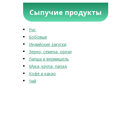
Сыпучие продукты
Рис
Бобовые
Индийские закуски
Зерно, семена, орехи
Лапша и вермишель
Мука, крупа, папад
Кофе и какао
Чай