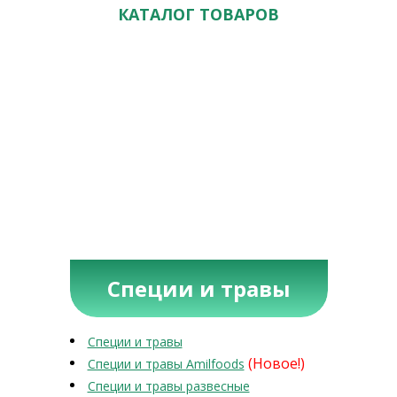
КАТАЛОГ ТОВАРОВ
Специи и травы
Специи и травы
(Новое!)
Специи и травы Amilfoods
Специи и травы развесные