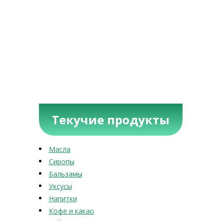
Текучие продукты
Масла
Сиропы
Бальзамы
Уксусы
Напитки
Кофе и какао