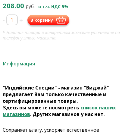
208.00
руб.
в т.ч. НДС 5%
-
+
В корзину
* Наличие товара в конкретном магазине уточняйте по
телефону этого магазина.
Информация
"Индийские Специи" - магазин "Виджай"
предлагает Вам только качественные и
сертифицированные товары.
Здесь вы можете посмотреть
список наших
магазинов
. Других магазинов у нас нет.
Сохраняет влагу, ускоряет естественное