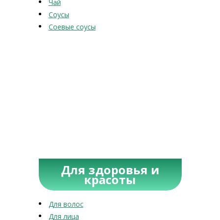
Чай
Соусы
Соевые соусы
Для здоровья и
красоты
Для волос
Для лица