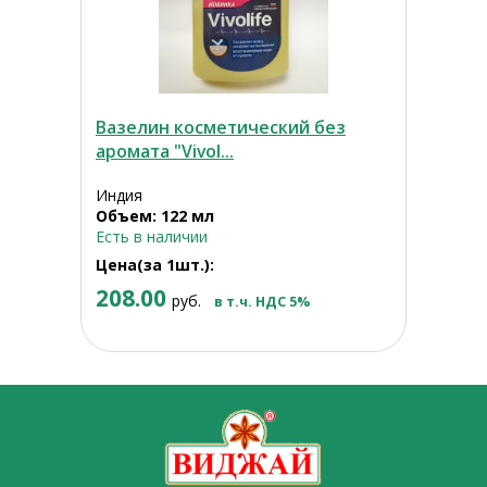
Вазелин косметический без
аромата "Vivol...
Индия
Объем: 122 мл
Есть в наличии
Цена(за 1шт.):
208.00
руб.
в т.ч. НДС 5%