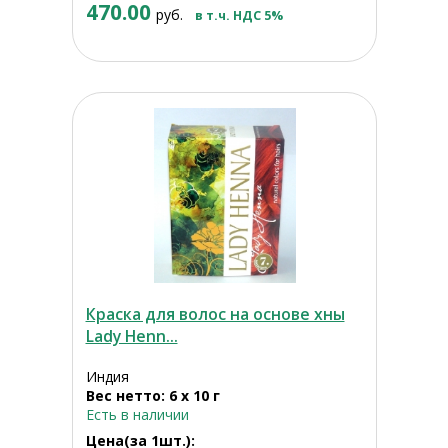
470.00
руб.
в т.ч. НДС 5%
Краска для волос на основе хны
Lady Henn...
Индия
Вес нетто: 6 х 10 г
Есть в наличии
Цена(за 1шт.):