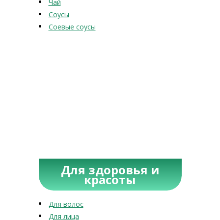
Чай
Соусы
Соевые соусы
Для здоровья и
красоты
Для волос
Для лица