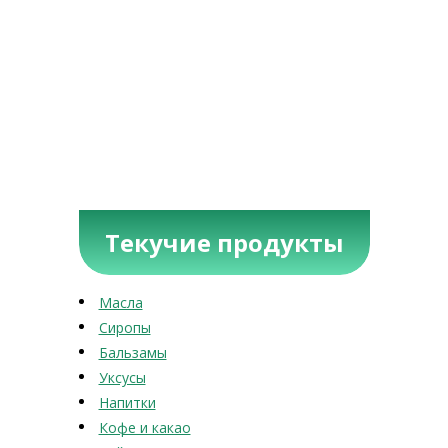
Текучие продукты
Масла
Сиропы
Бальзамы
Уксусы
Напитки
Кофе и какао