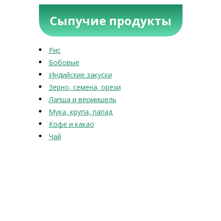
Сыпучие продукты
Рис
Бобовые
Индийские закуски
Зерно, семена, орехи
Лапша и вермишель
Мука, крупа, папад
Кофе и какао
Чай