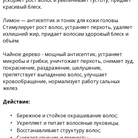
ускоряет рост волос и увеличивает густоту, придает
красивый блеск.
Лимон — антисептик и тоник для кожи головы.
Стимулирует рост волос, устраняет перхоть, удаляет
излишний жир, придает волосам здоровый блеск и
объём.
Чайное дерево - мощный антисептик, устраняет
микробы и грибки, уничтожает перхоть, снимает зуд,
покраснение, раздражение, шелушение,
препятствует выпадению волос, улучшает
кровообращение, нормализует работу сальных
желез.
Действие:
Бережное и стойкое окрашивание волос;
Укрепляет и питает волосяные луковицы;
Восстанавливает структуру волос;
Снижает сечение и ломкость;