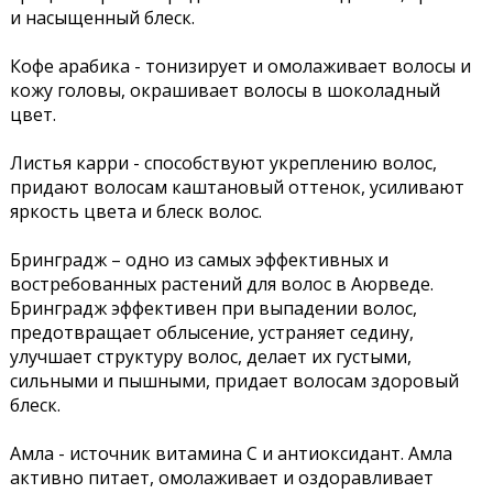
и насыщенный блеск.
Кофе арабика - тонизирует и омолаживает волосы и
кожу головы, окрашивает волосы в шоколадный
цвет.
Листья карри - способствуют укреплению волос,
придают волосам каштановый оттенок, усиливают
яркость цвета и блеск волос.
Бринградж – одно из самых эффективных и
востребованных растений для волос в Аюрведе.
Бринградж эффективен при выпадении волос,
предотвращает облысение, устраняет седину,
улучшает структуру волос, делает их густыми,
сильными и пышными, придает волосам здоровый
блеск.
Амла - источник витамина С и антиоксидант. Амла
активно питает, омолаживает и оздоравливает