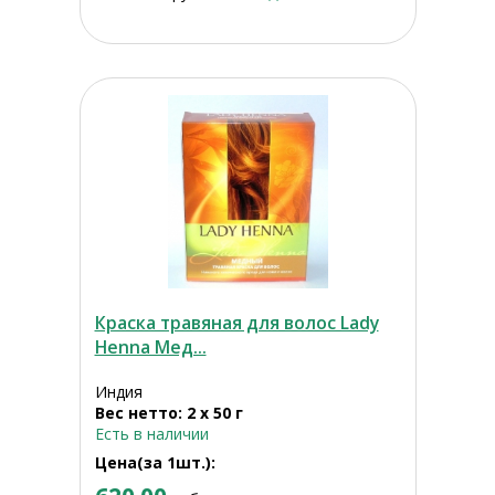
Краска травяная для волос Lady
Henna Мед...
Индия
Вес нетто: 2 х 50 г
Есть в наличии
Цена(за 1шт.):