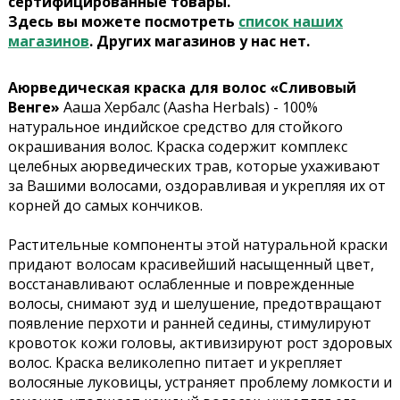
сертифицированные товары.
Здесь вы можете посмотреть
список наших
магазинов
. Других магазинов у нас нет.
Аюрведическая краска для волос «Сливовый
Венге»
Ааша Хербалс (Aasha Herbals) - 100%
натуральное индийское средство для стойкого
окрашивания волос. Краска содержит комплекс
целебных аюрведических трав, которые ухаживают
за Вашими волосами, оздоравливая и укрепляя их от
корней до самых кончиков.
Растительные компоненты этой натуральной краски
придают волосам красивейший насыщенный цвет,
восстанавливают ослабленные и поврежденные
волосы, снимают зуд и шелушение, предотвращают
появление перхоти и ранней седины, стимулируют
кровоток кожи головы, активизируют рост здоровых
волос. Краска великолепно питает и укрепляет
волосяные луковицы, устраняет проблему ломкости и