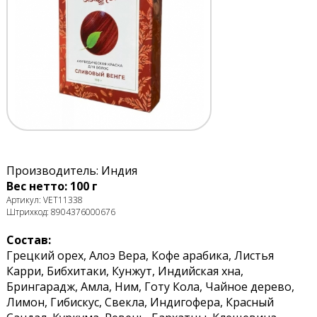
Производитель: Индия
Вес нетто: 100 г
Артикул: VET11338
Штрихкод: 8904376000676
Состав:
Грецкий орех, Алоэ Вера, Кофе арабика, Листья
Карри, Бибхитаки, Кунжут, Индийская хна,
Брингарадж, Амла, Ним, Готу Кола, Чайное дерево,
Лимон, Гибискус, Свекла, Индигофера, Красный