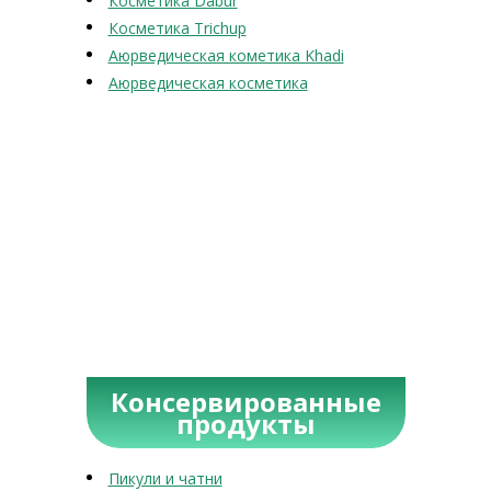
Косметика Dabur
Косметика Trichup
Аюрведическая кометика Khadi
Аюрведическая косметика
Консервированные
продукты
Пикули и чатни