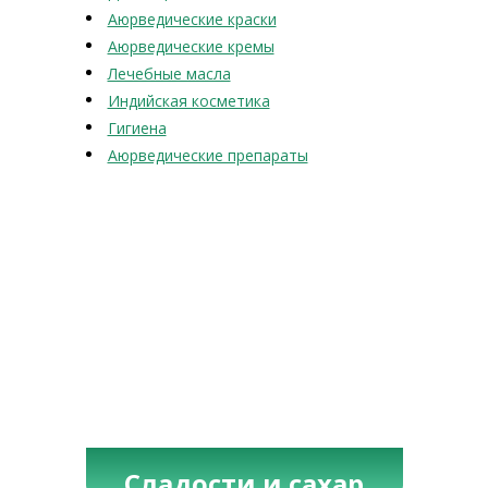
Аюрведические краски
Аюрведические кремы
Лечебные масла
Индийская косметика
Гигиена
Аюрведические препараты
Сладости и сахар