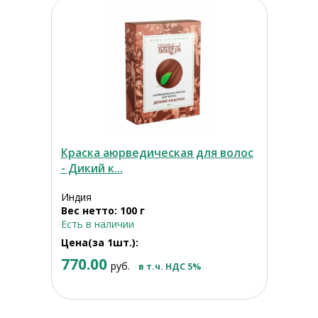
Краска аюрведическая для волос
- Дикий к...
Индия
Вес нетто: 100 г
Есть в наличии
Цена(за 1шт.):
770.00
руб.
в т.ч. НДС 5%