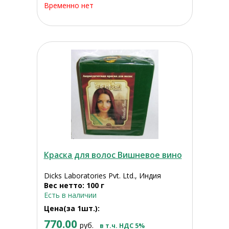
Временно нет
Краска для волос Вишневое вино
Dicks Laboratories Pvt. Ltd., Индия
Вес нетто: 100 г
Есть в наличии
Цена(за 1шт.):
770.00
руб.
в т.ч. НДС 5%