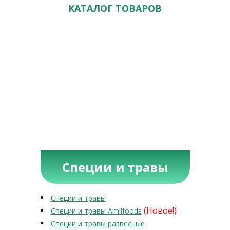
КАТАЛОГ ТОВАРОВ
Специи и травы
Специи и травы
(Новое!)
Специи и травы Amilfoods
Специи и травы развесные