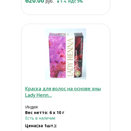
620.00
руб.
в т.ч. НДС 5%
Краска для волос на основе хны
Lady Henn...
Индия
Вес нетто: 6 х 10 г
Есть в наличии
Цена(за 1шт.):