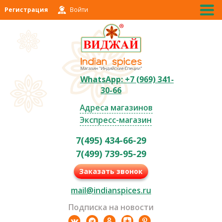
Регистрация
Войти
WhatsApp: +7 (969) 341-
30-66
Адреса магазинов
Экспресс-магазин
7(495) 434-66-29
7(499) 739-95-29
Заказать звонок
mail@indianspices.ru
Подписка на новости