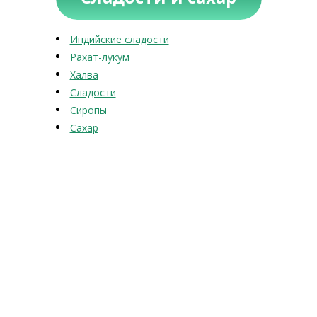
Индийские сладости
Рахат-лукум
Халва
Сладости
Сиропы
Сахар