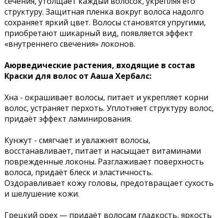
сечения, утолщает каждый волосок, укрепляя его
структуру. Защитная пленка вокруг волоса надолго
сохраняет яркий цвет. Волосы становятся упругими,
приобретают шикарный вид, появляется эффект
«внутреннего свечения» локонов.
Аюрведические растения, входящие в состав
Краски для волос от Ааша Хербалс:
Хна - окрашивает волосы, питает и укрепляет корни
волос, устраняет перхоть. Уплотняет структуру волос,
придаёт эффект ламинирования.
Кунжут - смягчает и увлажнят волосы,
восстанавливает, питает и насыщает витаминами
поврежденные локоны. Разглаживает поверхность
волоса, придаёт блеск и эластичность.
Оздоравливает кожу головы, предотвращает сухость
и шелушение кожи.
Грецкий орех — придаёт волосам гладкость, яркость