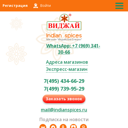
Регистрация
Войти
WhatsApp: +7 (969) 341-
30-66
Адреса магазинов
Экспресс-магазин
7(495) 434-66-29
7(499) 739-95-29
Заказать звонок
mail@indianspices.ru
Подписка на новости