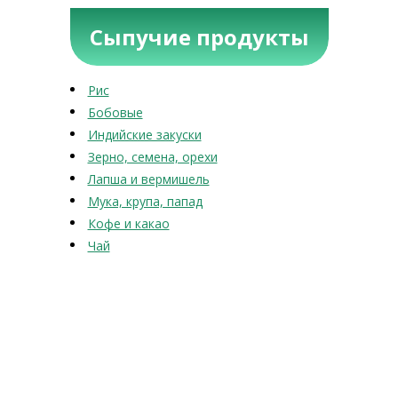
Сыпучие продукты
Рис
Бобовые
Индийские закуски
Зерно, семена, орехи
Лапша и вермишель
Мука, крупа, папад
Кофе и какао
Чай