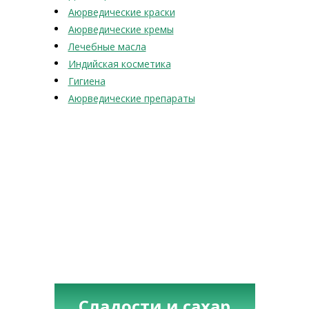
Аюрведические краски
Аюрведические кремы
Лечебные масла
Индийская косметика
Гигиена
Аюрведические препараты
Сладости и сахар