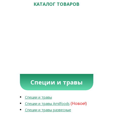
КАТАЛОГ ТОВАРОВ
Специи и травы
Специи и травы
(Новое!)
Специи и травы Amilfoods
Специи и травы развесные