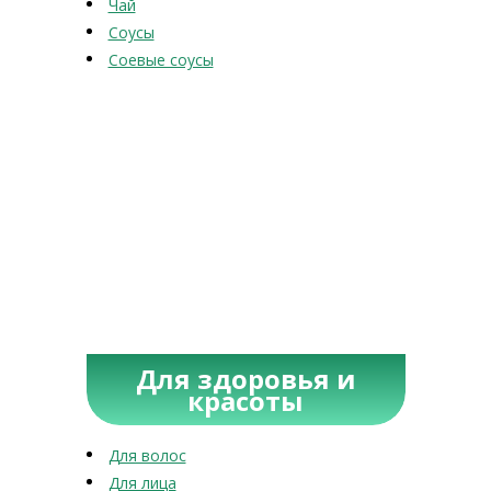
Чай
Соусы
Соевые соусы
Для здоровья и
красоты
Для волос
Для лица