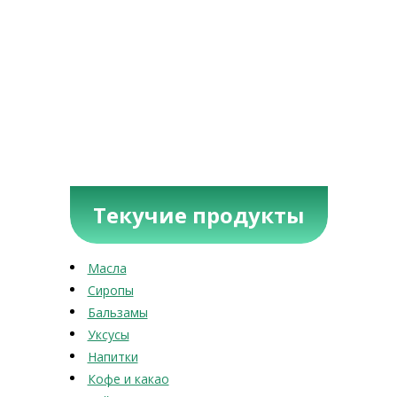
Текучие продукты
Масла
Сиропы
Бальзамы
Уксусы
Напитки
Кофе и какао