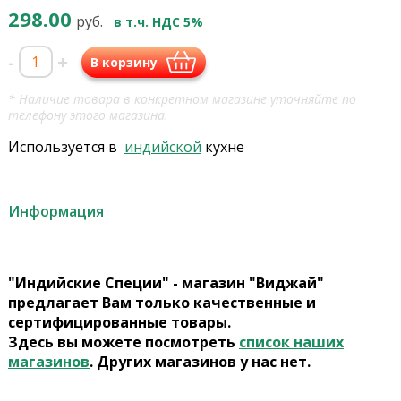
298.00
руб.
в т.ч. НДС 5%
-
+
В корзину
* Наличие товара в конкретном магазине уточняйте по
телефону этого магазина.
Используется в
индийской
кухне
Информация
"Индийские Специи" - магазин "Виджай"
предлагает Вам только качественные и
сертифицированные товары.
Здесь вы можете посмотреть
список наших
магазинов
. Других магазинов у нас нет.