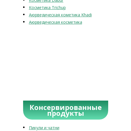
Косметика Dabur
Косметика Trichup
Аюрведическая кометика Khadi
Аюрведическая косметика
Консервированные
продукты
Пикули и чатни