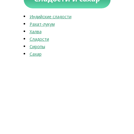
Индийские сладости
Рахат-лукум
Халва
Сладости
Сиропы
Сахар