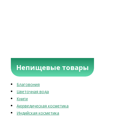
Непищевые товары
Благовония
Цветочная вода
Книги
Аюрведическая косметика
Индийская косметика