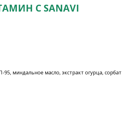
ТАМИН С SANAVI
П-95, миндальное масло, экстракт огурца, сорбат