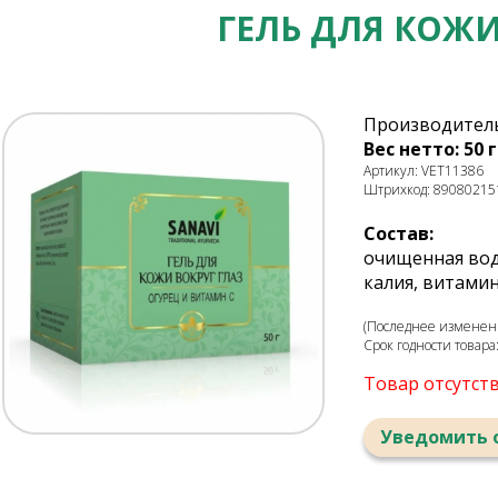
ГЕЛЬ ДЛЯ КОЖИ
Производитель
Вес нетто: 50 г
Артикул: VET11386
Штрихкод: 89080215
Состав:
очищенная вода
калия, витамин
(Последнее изменени
Срок годности товара
Товар отсутст
Уведомить 