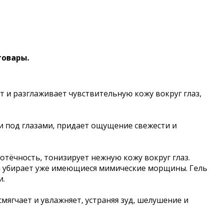
товары.
т и разглаживает чувствительную кожу вокруг глаз,
ки под глазами, придает ощущение свежести и
тёчность, тонизирует нежную кожу вокруг глаз.
и убирает уже имеющиеся мимические морщины. Гель
и.
мягчает и увлажняет, устраняя зуд, шелушение и