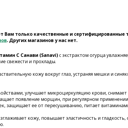
ет Вам только качественные и сертифицированные 
нов
. Других магазинов у нас нет.
тамин С Санави (Sanavi)
с экстрактом огурца увлажняе
ие свежести и прохлады.
вствительную кожу вокруг глаз, устраняя мешки и синя
ойствами, улучшает микроциркуляцию крови, снимает о
ращает появление морщин, при регулярном применени
ек, защищает ее от пересушиванию, питает витаминам
глаживает кожу, повышает эластичность и гладкость, с
ю.