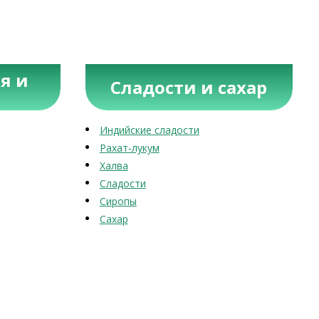
я и
Сладости и сахар
Индийские сладости
Рахат-лукум
Халва
Сладости
Сиропы
Сахар