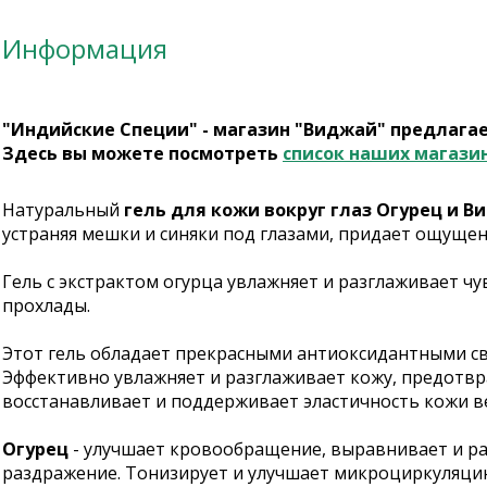
Информация
"Индийские Специи" - магазин "Виджай" предлага
Здесь вы можете посмотреть
список наших магази
Натуральный
гель для кожи вокруг глаз Огурец и Ви
устраняя мешки и синяки под глазами, придает ощущен
Гель с экстрактом огурца увлажняет и разглаживает чу
прохлады.
Этот гель обладает прекрасными антиоксидантными св
Эффективно увлажняет и разглаживает кожу, предотв
восстанавливает и поддерживает эластичность кожи в
Огурец
- улучшает кровообращение, выравнивает и раз
раздражение. Тонизирует и улучшает микроциркуляци