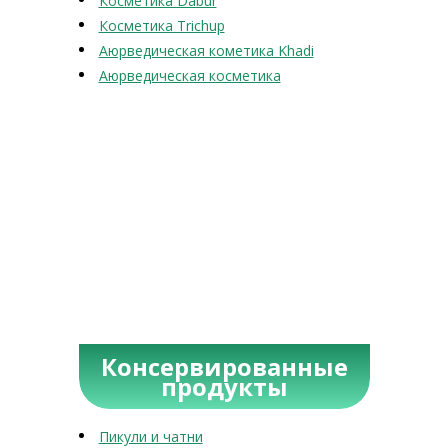
Косметика Dabur
Косметика Trichup
Аюрведическая кометика Khadi
Аюрведическая косметика
Консервированные
продукты
Пикули и чатни