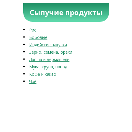
Сыпучие продукты
Рис
Бобовые
Индийские закуски
Зерно, семена, орехи
Лапша и вермишель
Мука, крупа, папад
Кофе и какао
Чай