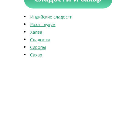
Индийские сладости
Рахат-лукум
Халва
Сладости
Сиропы
Сахар