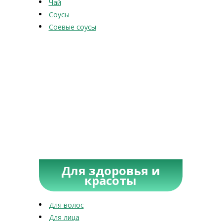
Чай
Соусы
Соевые соусы
Для здоровья и
красоты
Для волос
Для лица