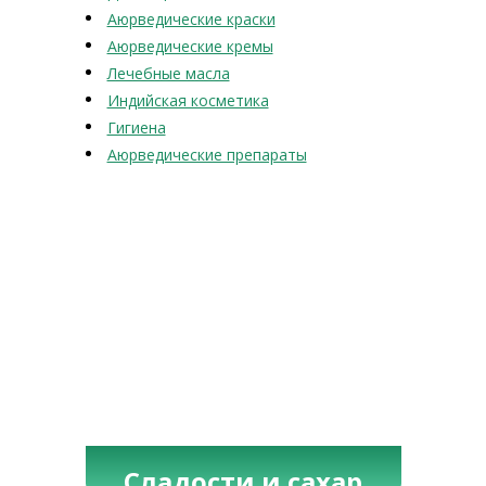
Аюрведические краски
Аюрведические кремы
Лечебные масла
Индийская косметика
Гигиена
Аюрведические препараты
Сладости и сахар