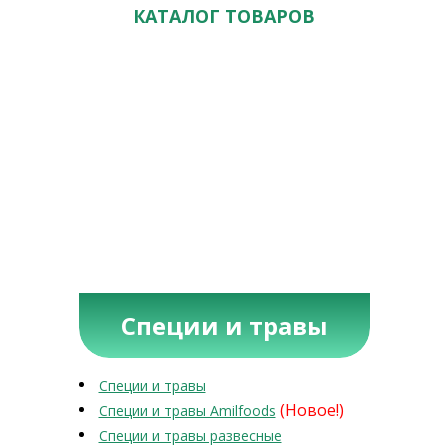
КАТАЛОГ ТОВАРОВ
Специи и травы
Специи и травы
(Новое!)
Специи и травы Amilfoods
Специи и травы развесные