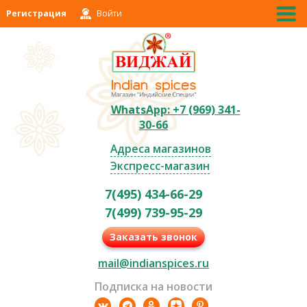
Регистрация
Войти
WhatsApp: +7 (969) 341-
30-66
Адреса магазинов
Экспресс-магазин
7(495) 434-66-29
7(499) 739-95-29
Заказать звонок
mail@indianspices.ru
Подписка на новости