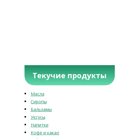
Текучие продукты
Масла
Сиропы
Бальзамы
Уксусы
Напитки
Кофе и какао