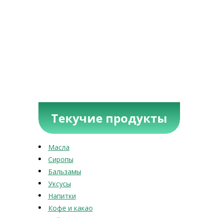
Текучие продукты
Масла
Сиропы
Бальзамы
Уксусы
Напитки
Кофе и какао