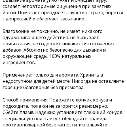
Вдыхание аромата уплотняет и очищает ауру,
создаёт неповторимые ощущения при занятиях
йогой. Помогает преодолеть чувство страха, борется
с депрессией и облегчает засыпание.
Благовоние не токсично, не имеет никакого
одурманивающего действия, не вызывает
привыкания, не содержит никаких синтетических
добавок. Абсолютно безопасно для дыхания и
окружающей среды. 100% натуральных
ингредиентов.
Примечание: только для аромата. Хранить в
недоступном для детей месте. Никогда не оставляйте
горящие благовония без присмотра.
Способ применения: Подожгите кончик конуса и
подождите, пока он не загорится равномерно.
Сбейте пламя. Надежно установите тлеющий конус в
специальную подставку. Соблюдайте правила
противопожарной безопасности: используйте