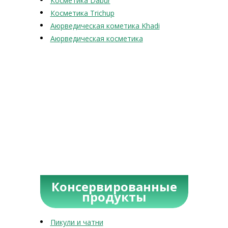
Косметика Dabur
Косметика Trichup
Аюрведическая кометика Khadi
Аюрведическая косметика
Консервированные
продукты
Пикули и чатни