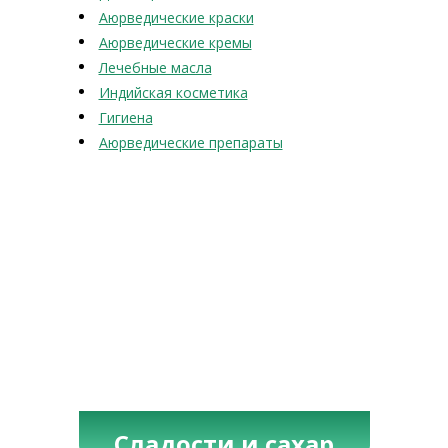
Аюрведические краски
Аюрведические кремы
Лечебные масла
Индийская косметика
Гигиена
Аюрведические препараты
Сладости и сахар