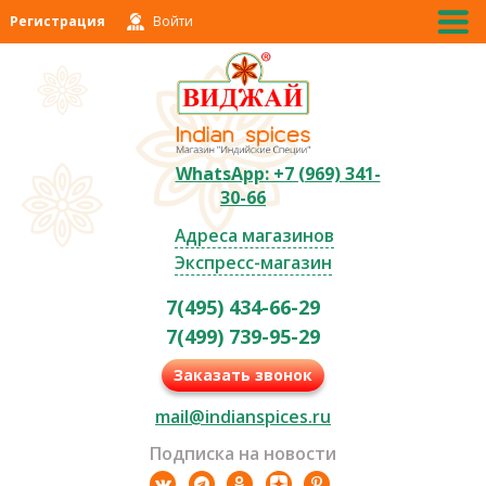
Регистрация
Войти
WhatsApp: +7 (969) 341-
30-66
Адреса магазинов
Экспресс-магазин
7(495) 434-66-29
7(499) 739-95-29
Заказать звонок
mail@indianspices.ru
Подписка на новости