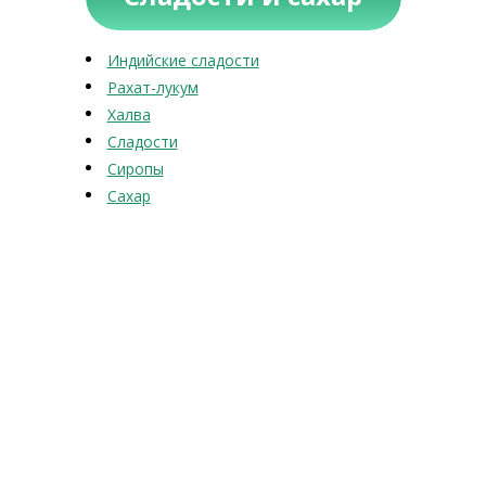
Индийские сладости
Рахат-лукум
Халва
Сладости
Сиропы
Сахар