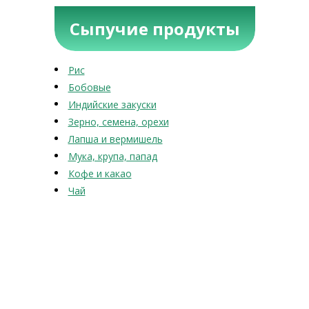
Сыпучие продукты
Рис
Бобовые
Индийские закуски
Зерно, семена, орехи
Лапша и вермишель
Мука, крупа, папад
Кофе и какао
Чай