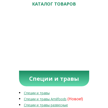
КАТАЛОГ ТОВАРОВ
Специи и травы
Специи и травы
(Новое!)
Специи и травы Amilfoods
Специи и травы развесные