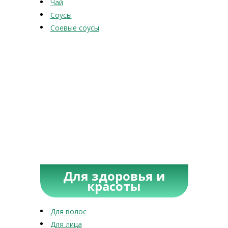
Чай
Соусы
Соевые соусы
Для здоровья и
красоты
Для волос
Для лица