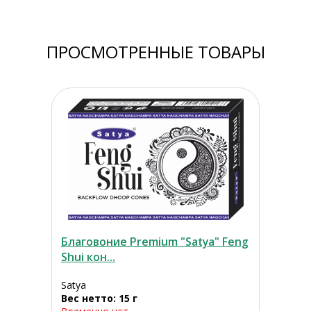
ПРОСМОТРЕННЫЕ ТОВАРЫ
Благовоние Premium "Satya" Feng
Shui кон...
Satya
Вес нетто: 15 г