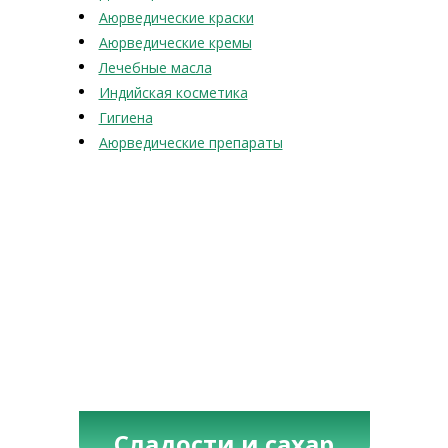
Аюрведические краски
Аюрведические кремы
Лечебные масла
Индийская косметика
Гигиена
Аюрведические препараты
Сладости и сахар