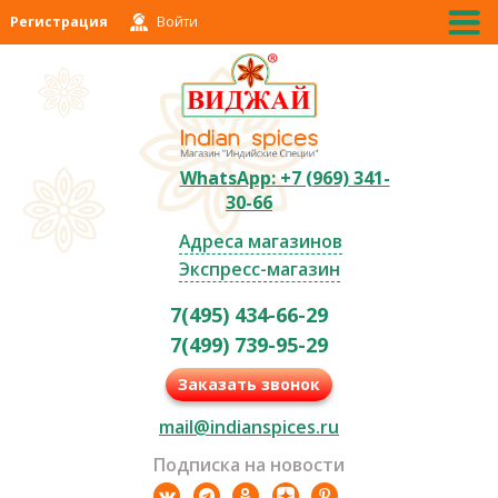
Регистрация
Войти
WhatsApp: +7 (969) 341-
30-66
Адреса магазинов
Экспресс-магазин
7(495) 434-66-29
7(499) 739-95-29
Заказать звонок
mail@indianspices.ru
Подписка на новости