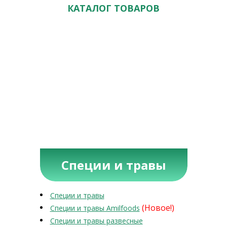
КАТАЛОГ ТОВАРОВ
Специи и травы
Специи и травы
(Новое!)
Специи и травы Amilfoods
Специи и травы развесные