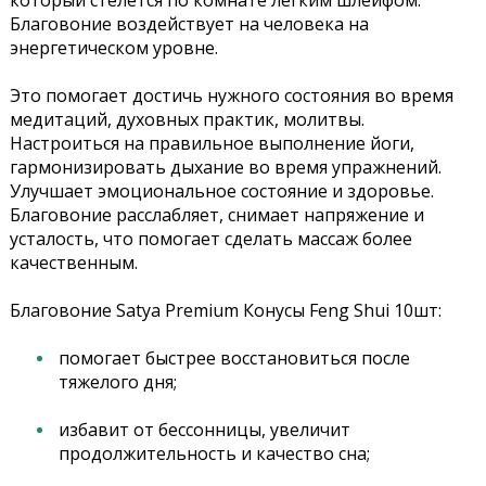
который стелется по комнате легким шлейфом.
Благовоние воздействует на человека на
энергетическом уровне.
Это помогает достичь нужного состояния во время
медитаций, духовных практик, молитвы.
Настроиться на правильное выполнение йоги,
гармонизировать дыхание во время упражнений.
Улучшает эмоциональное состояние и здоровье.
Благовоние расслабляет, снимает напряжение и
усталость, что помогает сделать массаж более
качественным.
Благовоние Satya Premium Конусы Feng Shui 10шт:
помогает быстрее восстановиться после
тяжелого дня;
избавит от бессонницы, увеличит
продолжительность и качество сна;