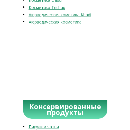
Косметика Dabur
Косметика Trichup
Аюрведическая кометика Khadi
Аюрведическая косметика
Консервированные
продукты
Пикули и чатни