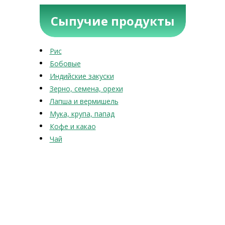
Сыпучие продукты
Рис
Бобовые
Индийские закуски
Зерно, семена, орехи
Лапша и вермишель
Мука, крупа, папад
Кофе и какао
Чай