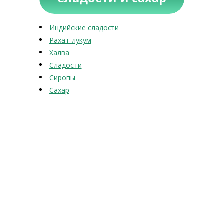
Индийские сладости
Рахат-лукум
Халва
Сладости
Сиропы
Сахар