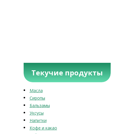
Текучие продукты
Масла
Сиропы
Бальзамы
Уксусы
Напитки
Кофе и какао