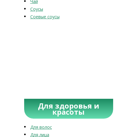
Чай
Соусы
Соевые соусы
Для здоровья и
красоты
Для волос
Для лица