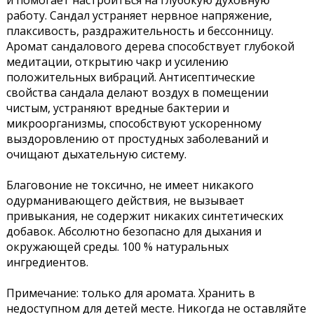
и помогает настроиться на глубокую духовную
работу. Сандал устраняет нервное напряжение,
плаксивость, раздражительность и бессонницу.
Аромат сандалового дерева способствует глубокой
медитации, открытию чакр и усилению
положительных вибраций. Антисептические
свойства сандала делают воздух в помещении
чистым, устраняют вредные бактерии и
микроорганизмы, способствуют ускоренному
выздоровлению от простудных заболеваний и
очищают дыхательную систему.
Благовоние не токсично, не имеет никакого
одурманивающего действия, не вызывает
привыкания, не содержит никаких синтетических
добавок. Абсолютно безопасно для дыхания и
окружающей среды. 100 % натуральных
ингредиентов.
Примечание: только для аромата. Хранить в
недоступном для детей месте. Никогда не оставляйте