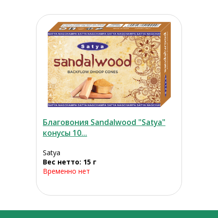
Благовония Sandalwood "Satya"
конусы 10...
Satya
Вес нетто: 15 г
Временно нет