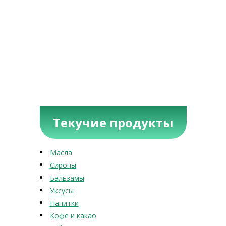
Текучие продукты
Масла
Сиропы
Бальзамы
Уксусы
Напитки
Кофе и какао