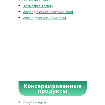
Косметика Dabur
Косметика Trichup
Аюрведическая кометика Khadi
Аюрведическая косметика
Консервированные
продукты
Пикули и чатни