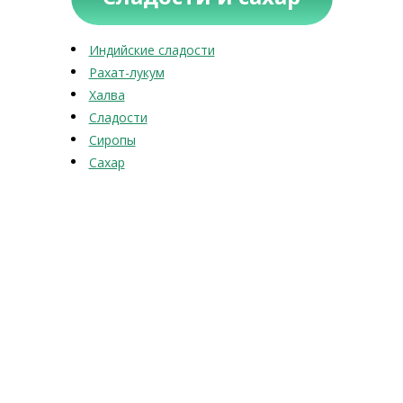
Индийские сладости
Рахат-лукум
Халва
Сладости
Сиропы
Сахар