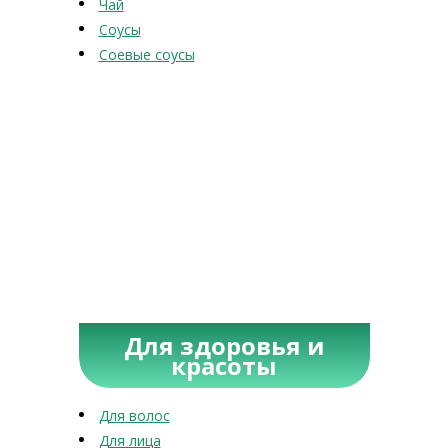
Чай
Соусы
Соевые соусы
Для здоровья и
красоты
Для волос
Для лица