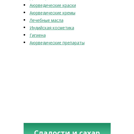
Аюрведические краски
Аюрведические кремы
Лечебные масла
Индийская косметика
Гигиена
Аюрведические препараты
Сладости и сахар