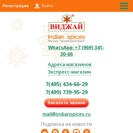
Регистрация
Войти
WhatsApp: +7 (969) 341-
30-66
Адреса магазинов
Экспресс-магазин
7(495) 434-66-29
7(499) 739-95-29
Заказать звонок
mail@indianspices.ru
Подписка на новости