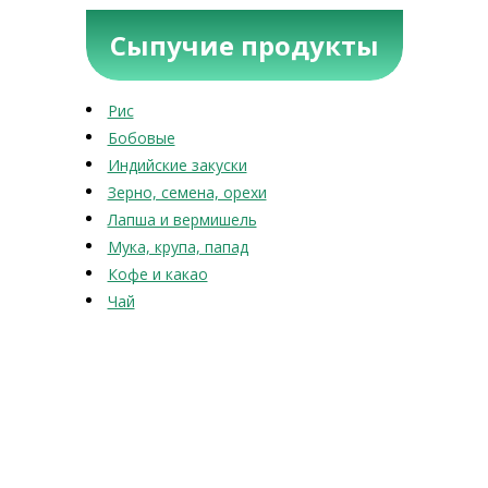
Сыпучие продукты
Рис
Бобовые
Индийские закуски
Зерно, семена, орехи
Лапша и вермишель
Мука, крупа, папад
Кофе и какао
Чай