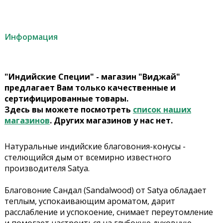
Информация
"Индийские Специи" - магазин "Виджай"
предлагает Вам только качественные и
сертифицированные товары.
Здесь вы можете посмотреть
список наших
магазинов
. Других магазинов у нас нет.
Натуральные индийские благовония-конусы -
стелющийся дым от всемирно известного
производителя Satya.
Благовоние Сандал (Sandalwood) от Satya обладает
теплым, успокаивающим ароматом, дарит
расслабление и успокоение, снимает переутомление