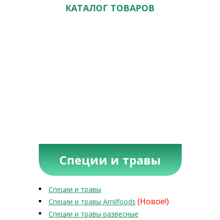
КАТАЛОГ ТОВАРОВ
Специи и травы
Специи и травы
(Новое!)
Специи и травы Amilfoods
Специи и травы развесные