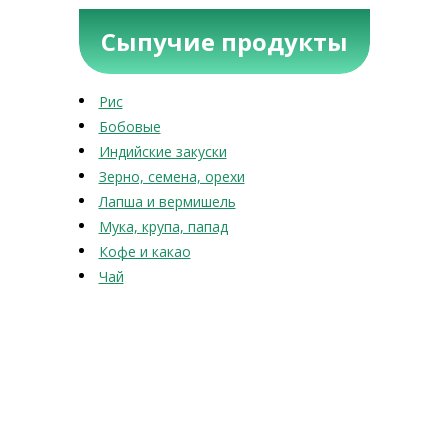
Сыпучие продукты
Рис
Бобовые
Индийские закуски
Зерно, семена, орехи
Лапша и вермишель
Мука, крупа, папад
Кофе и какао
Чай