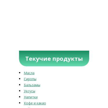
Текучие продукты
Масла
Сиропы
Бальзамы
Уксусы
Напитки
Кофе и какао