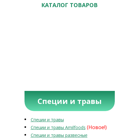
КАТАЛОГ ТОВАРОВ
Специи и травы
Специи и травы
(Новое!)
Специи и травы Amilfoods
Специи и травы развесные