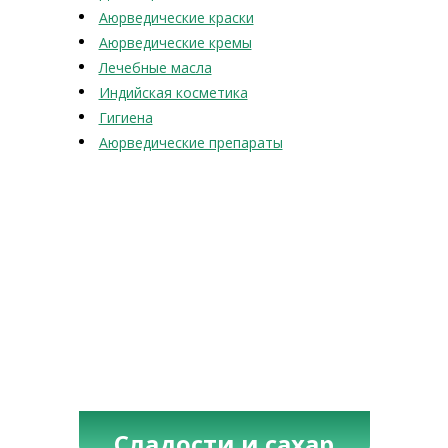
Аюрведические краски
Аюрведические кремы
Лечебные масла
Индийская косметика
Гигиена
Аюрведические препараты
Сладости и сахар