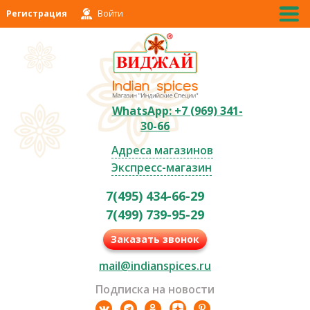
Регистрация
Войти
WhatsApp: +7 (969) 341-
30-66
Адреса магазинов
Экспресс-магазин
7(495) 434-66-29
7(499) 739-95-29
Заказать звонок
mail@indianspices.ru
Подписка на новости