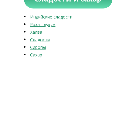
Индийские сладости
Рахат-лукум
Халва
Сладости
Сиропы
Сахар