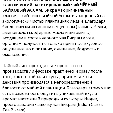
классический пакетированный чай ЧЁРНЫЙ
БАЙХОВЫЙ АССАМ, Бикрам)
оригинальный
классический типсовый чай Ассам, выращенный на
экологически чистых плантациях Индии. Благодаря
биологически активным веществам (танины, белки,
аминокислоты, эфирные масла и витамины),
входящим в состав черного чая Бикрам Ассам,
организм получает не только приятные вкусовые
ощущения, но и питание, очищение, бодрость и
омоложение.
Чайный лист проходит все процессы по
производству и фасовке практически сразу после
того, как его собрали с куста, причем все эти
действия производятся в непосредственной
близости от чайной плантации. Благодаря этому у вас
есть возможность ощутить уникальный вкус и
аромат настоящей природы и культуры Индии,
просто заварив чашечку чая Бикрам (Indian Classic
Tea Bikram).