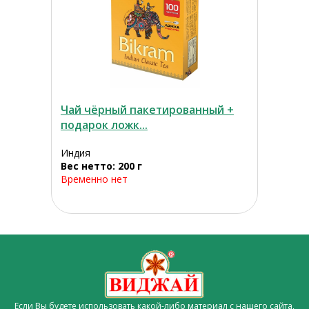
Чай чёрный пакетированный +
подарок ложк...
Индия
Вес нетто: 200 г
Временно нет
Если Вы будете использовать какой-либо материал с нашего сайта,