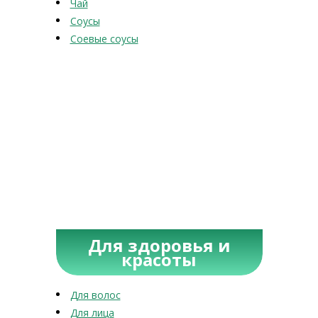
Чай
Соусы
Соевые соусы
Для здоровья и
красоты
Для волос
Для лица