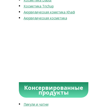
Косметика Dabur
Косметика Trichup
Аюрведическая кометика Khadi
Аюрведическая косметика
Консервированные
продукты
Пикули и чатни