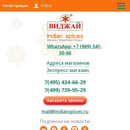
Регистрация
Войти
WhatsApp: +7 (969) 341-
30-66
Адреса магазинов
Экспресс-магазин
7(495) 434-66-29
7(499) 739-95-29
Заказать звонок
mail@indianspices.ru
Подписка на новости