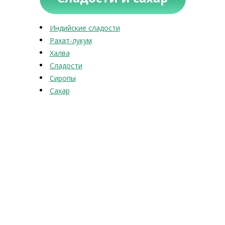
Индийские сладости
Рахат-лукум
Халва
Сладости
Сиропы
Сахар