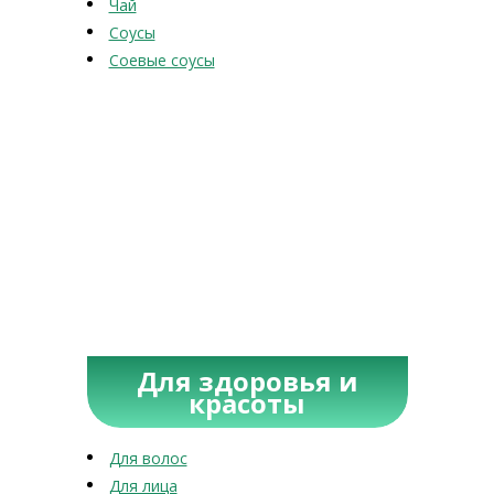
Чай
Соусы
Соевые соусы
Для здоровья и
красоты
Для волос
Для лица