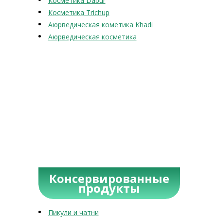
Косметика Dabur
Косметика Trichup
Аюрведическая кометика Khadi
Аюрведическая косметика
Консервированные
продукты
Пикули и чатни