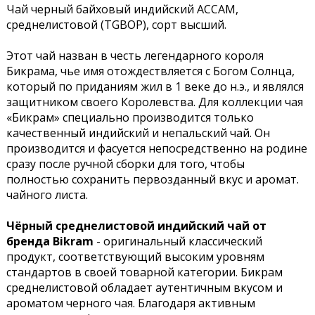
Чай черный байховый индийский АССАМ,
среднелистовой (TGBOP), сорт высший.
Этот чай назван в честь легендарного короля
Бикрама, чье имя отождествляется с Богом Солнца,
который по приданиям жил в 1 веке до н.э., и являлся
защитником своего Королевства. Для коллекции чая
«Бикрам» специально производится только
качественный индийский и непальский чай. Он
производится и фасуется непосредственно на родине
сразу после ручной сборки для того, чтобы
полностью сохранить первозданный вкус и аромат.
чайного листа.
Чёрный среднелистовой индийский чай от
бренда Bikram
- оригинальный классический
продукт, соответствующий высоким уровням
стандартов в своей товарной категории. Бикрам
среднелистовой обладает аутентичным вкусом и
ароматом черного чая. Благодаря активным