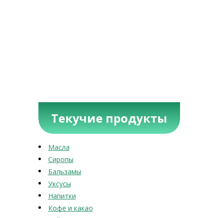
Текучие продукты
Масла
Сиропы
Бальзамы
Уксусы
Напитки
Кофе и какао