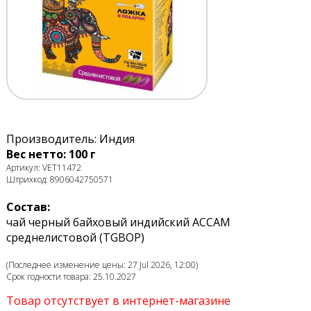
Производитель: Индия
Вес нетто: 100 г
Артикул: VET11472
Штрихкод: 8906042750571
Состав:
чай черный байховый индийский АССАМ
среднелистовой (TGBOP)
(Последнее изменение цены: 27 Jul 2026, 12:00)
Срок годности товара: 25.10.2027
Товар отсутствует в интернет-магазине