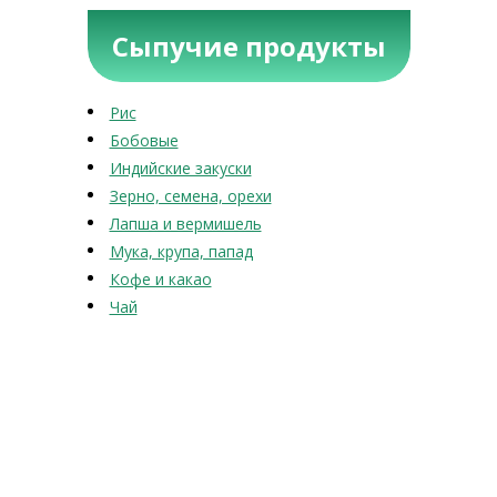
Сыпучие продукты
Рис
Бобовые
Индийские закуски
Зерно, семена, орехи
Лапша и вермишель
Мука, крупа, папад
Кофе и какао
Чай