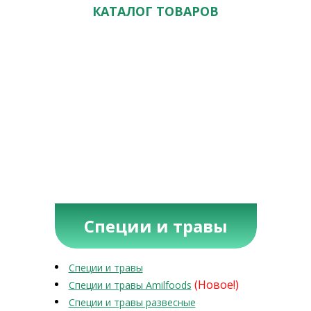
КАТАЛОГ ТОВАРОВ
Специи и травы
Специи и травы
(Новое!)
Специи и травы Amilfoods
Специи и травы развесные