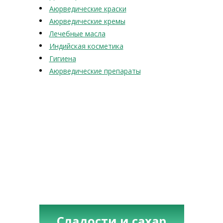
Аюрведические краски
Аюрведические кремы
Лечебные масла
Индийская косметика
Гигиена
Аюрведические препараты
Сладости и сахар