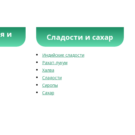
я и
Сладости и сахар
Индийские сладости
Рахат-лукум
Халва
Сладости
Сиропы
Сахар