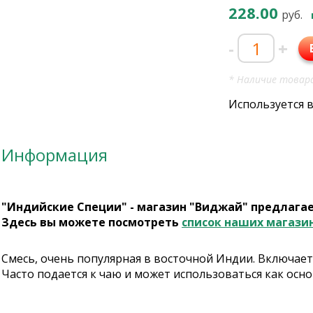
228.00
руб.
-
+
* Наличие товара
Используется 
Информация
"Индийские Специи" - магазин "Виджай" предлага
Здесь вы можете посмотреть
список наших магази
Смесь, очень популярная в восточной Индии. Включает 
Часто подается к чаю и может использоваться как осно