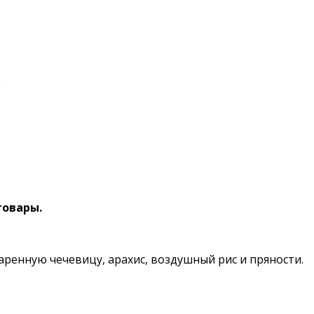
.
товары.
аренную чечевицу, арахис, воздушный рис и пряности.