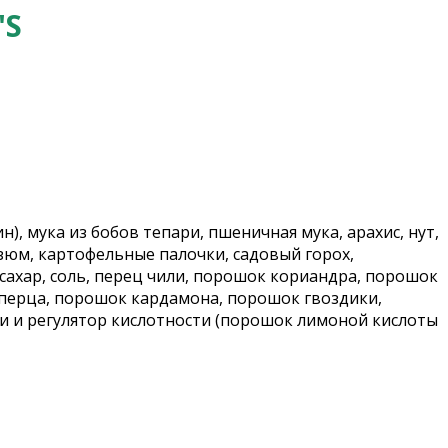
'S
), мука из бобов тепари, пшеничная мука, арахис, нут,
изюм, картофельные палочки, садовый горох,
сахар, соль, перец чили, порошок кориандра, порошок
 перца, порошок кардамона, порошок гвоздики,
ри и регулятор кислотности (порошок лимоной кислоты