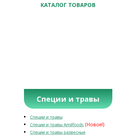
КАТАЛОГ ТОВАРОВ
Специи и травы
Специи и травы
(Новое!)
Специи и травы Amilfoods
Специи и травы развесные