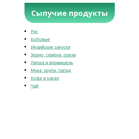
Сыпучие продукты
Рис
Бобовые
Индийские закуски
Зерно, семена, орехи
Лапша и вермишель
Мука, крупа, папад
Кофе и какао
Чай