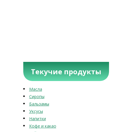
Текучие продукты
Масла
Сиропы
Бальзамы
Уксусы
Напитки
Кофе и какао