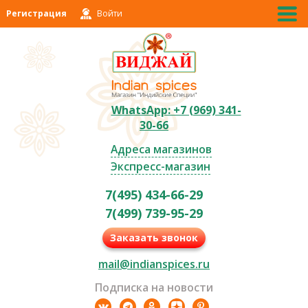
Регистрация
Войти
WhatsApp: +7 (969) 341-
30-66
Адреса магазинов
Экспресс-магазин
7(495) 434-66-29
7(499) 739-95-29
Заказать звонок
mail@indianspices.ru
Подписка на новости