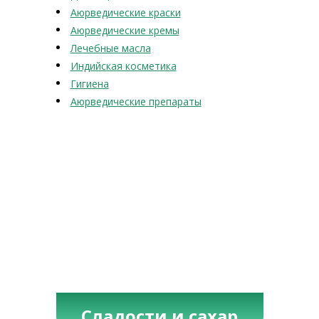
Аюрведические краски
Аюрведические кремы
Лечебные масла
Индийская косметика
Гигиена
Аюрведические препараты
Сладости и сахар