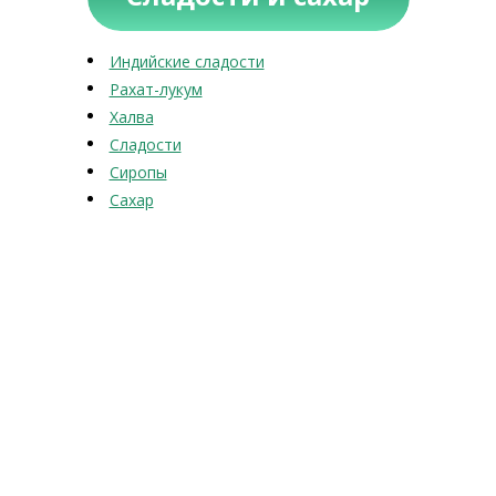
Индийские сладости
Рахат-лукум
Халва
Сладости
Сиропы
Сахар