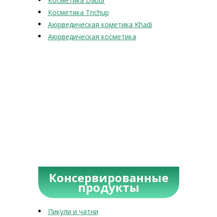
Косметика Dabur
Косметика Trichup
Аюрведическая кометика Khadi
Аюрведическая косметика
Консервированные
продукты
Пикули и чатни