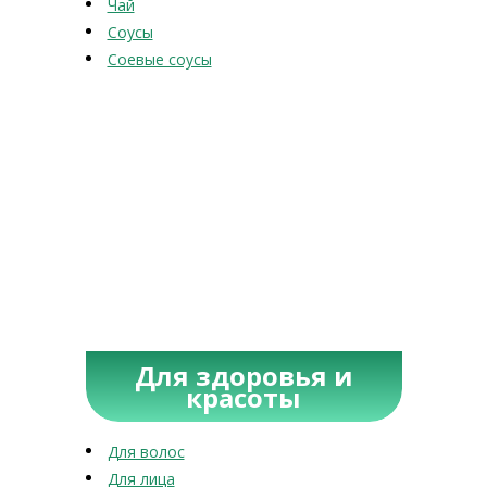
Чай
Соусы
Соевые соусы
Для здоровья и
красоты
Для волос
Для лица