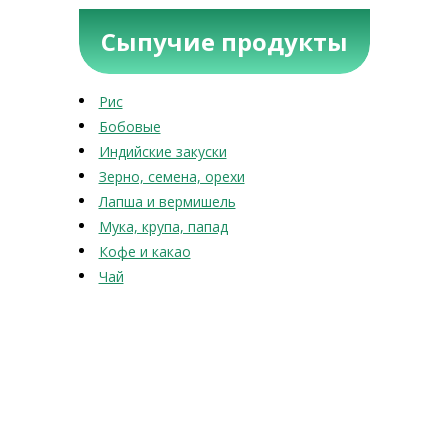
Сыпучие продукты
Рис
Бобовые
Индийские закуски
Зерно, семена, орехи
Лапша и вермишель
Мука, крупа, папад
Кофе и какао
Чай