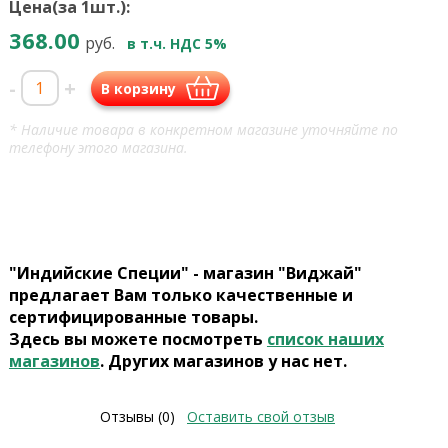
Цена(за 1шт.):
368.00
руб.
в т.ч. НДС 5%
-
+
В корзину
* Наличие товара в конкретном магазине уточняйте по
телефону этого магазина.
"Индийские Специи" - магазин "Виджай"
предлагает Вам только качественные и
сертифицированные товары.
Здесь вы можете посмотреть
список наших
магазинов
. Других магазинов у нас нет.
Отзывы (0)
Оставить свой отзыв