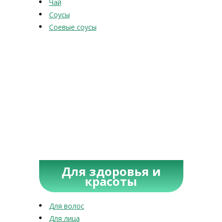
Чай
Соусы
Соевые соусы
Для здоровья и
красоты
Для волос
Для лица