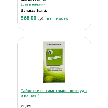
Есть в наличии
Цена(за 1шт.):
568.00
руб.
в т.ч. НДС 5%
Таблетки от симптомов простуды
и кашля "...
Индия