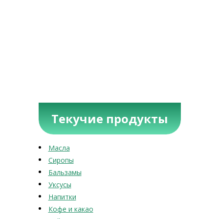
Текучие продукты
Масла
Сиропы
Бальзамы
Уксусы
Напитки
Кофе и какао