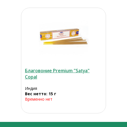
Благовоние Premium "Satya"
Copal
Индия
Вес нетто: 15 г
Временно нет