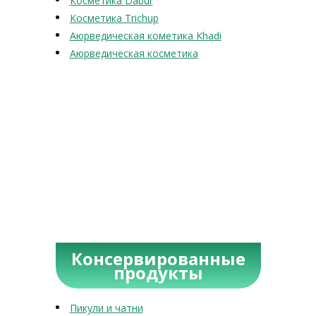
Косметика Dabur
Косметика Trichup
Аюрведическая кометика Khadi
Аюрведическая косметика
Консервированные
продукты
Пикули и чатни