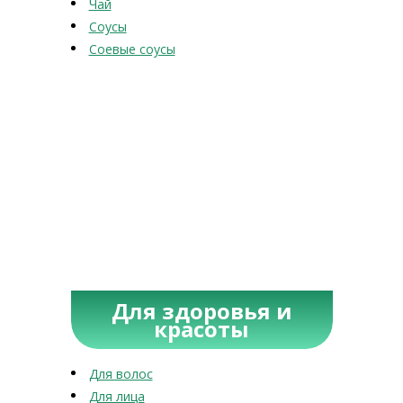
Чай
Соусы
Соевые соусы
Для здоровья и
красоты
Для волос
Для лица