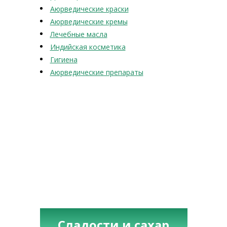
Аюрведические краски
Аюрведические кремы
Лечебные масла
Индийская косметика
Гигиена
Аюрведические препараты
Сладости и сахар