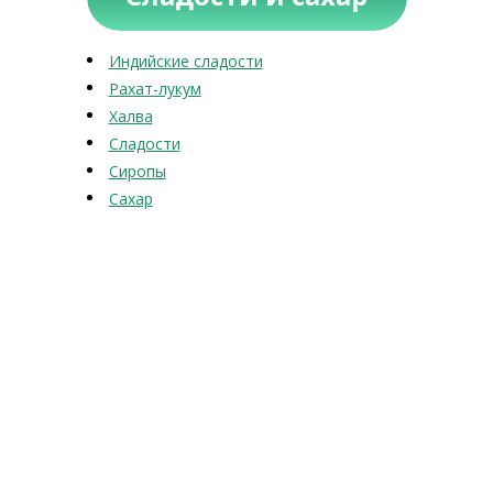
Индийские сладости
Рахат-лукум
Халва
Сладости
Сиропы
Сахар