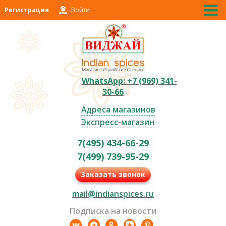
Регистрация
Войти
WhatsApp: +7 (969) 341-
30-66
Адреса магазинов
Экспресс-магазин
7(495) 434-66-29
7(499) 739-95-29
Заказать звонок
mail@indianspices.ru
Подписка на новости