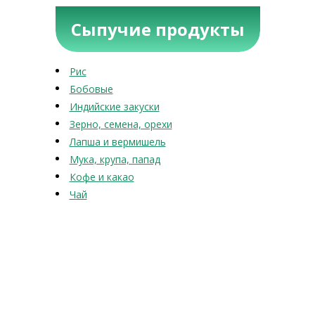
Сыпучие продукты
Рис
Бобовые
Индийские закуски
Зерно, семена, орехи
Лапша и вермишель
Мука, крупа, папад
Кофе и какао
Чай