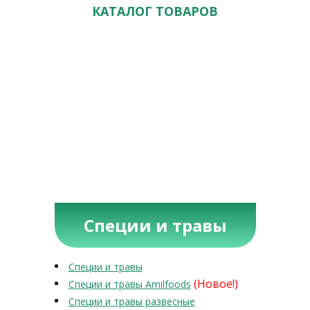
КАТАЛОГ ТОВАРОВ
Специи и травы
Специи и травы
(Новое!)
Специи и травы Amilfoods
Специи и травы развесные