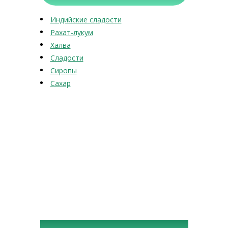
Индийские сладости
Рахат-лукум
Халва
Сладости
Сиропы
Сахар