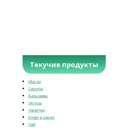
Текучие продукты
Масла
Сиропы
Бальзамы
Уксусы
Напитки
Кофе и какао
Чай