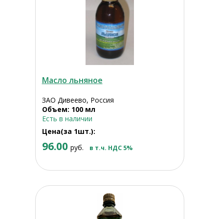
Масло льняное
ЗАО Дивеево, Россия
Объем: 100 мл
Есть в наличии
Цена(за 1шт.):
96.00
руб.
в т.ч. НДС 5%