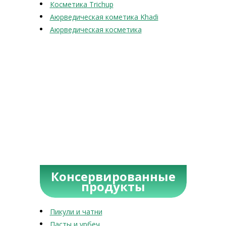
Косметика Trichup
Аюрведическая кометика Khadi
Аюрведическая косметика
Консервированные
продукты
Пикули и чатни
Пасты и урбеч