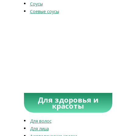
Соусы
Соевые соусы
Для здоровья и
красоты
Для волос
Для лица