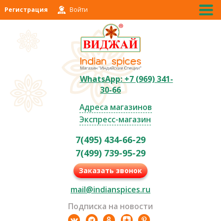
Регистрация
Войти
WhatsApp: +7 (969) 341-
30-66
Адреса магазинов
Экспресс-магазин
7(495) 434-66-29
7(499) 739-95-29
Заказать звонок
mail@indianspices.ru
Подписка на новости