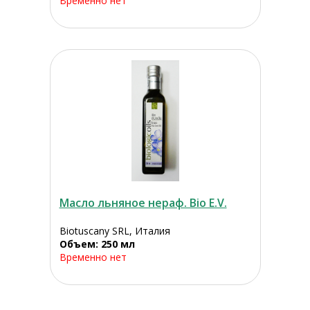
Временно нет
Масло льняное нераф. Bio E.V.
Biotuscany SRL, Италия
Объем: 250 мл
Временно нет