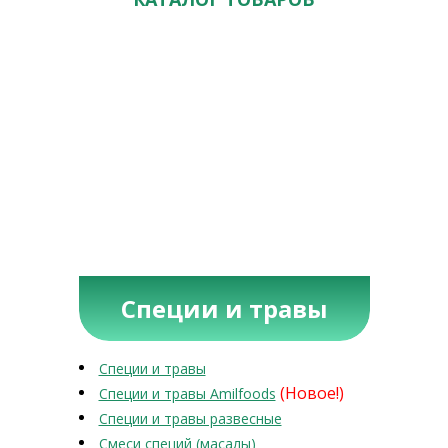
Специи и травы
Специи и травы
(Новое!)
Специи и травы Amilfoods
Специи и травы развесные
Смеси специй (масалы)