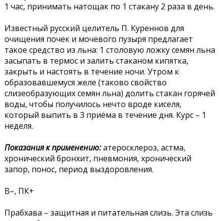
1 час, принимать натощак по 1 стакану 2 раза в день.
Известный русский целитель П. Куреннов для
очищения почек и мочевого пузыря предлагает
такое средство из льна: 1 столовую ложку семян льна
засыпать в термос и залить стаканом кипятка,
закрыть и настоять в течение ночи. Утром к
образовавшемуся желе (таково свойство
слизеобразующих семян льна) долить стакан горячей
воды, чтобы получилось нечто вроде киселя,
который выпить в 3 приёма в течение дня. Курс – 1
неделя.
Показания к применению:
атеросклероз, астма,
хронический бронхит, пневмония, хронический
запор, понос, период выздоровления.
В–, ПК+
Прабхава – защитная и питательная слизь. Эта слизь