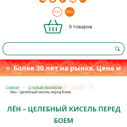
РУС
ENG
0 товаров
≡ Более 30 лет на рынке. Цена и
качество
≡
с 1993 г.
Главная
О пользе продуктов
Лён – Целебный кисель перед боем
ЛЁН – ЦЕЛЕБНЫЙ КИСЕЛЬ ПЕРЕД
БОЕМ