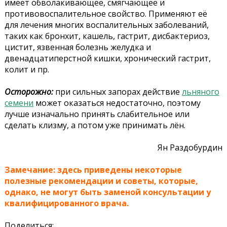
имеет обволакивающее, смягчающее и
противовоспалительное свойство. Применяют её
для лечения многих воспалительных заболеваний,
таких как бронхит, кашель, гастрит, дисбактериоз,
цистит, язвенная болезнь желудка и
двенадцатиперстной кишки, хронический гастрит,
колит и пр.
Осторожно:
при сильных запорах действие
льняного
семени
может оказаться недостаточно, поэтому
лучше изначально принять слабительное или
сделать клизму, а потом уже принимать лён.
Ян Раздобурдин
Замечание: здесь приведены некоторые
полезные рекомендации и советы, которые,
однако, не могут быть заменой консультации у
квалифицированного врача.
Поделиться: