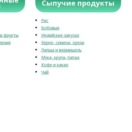
Сыпучие продукты
ы
Рис
Бобовые
и фрукты
Индийские закуски
ления
Зерно, семена, орехи
Лапша и вермишель
Мука, крупа, папад
Кофе и какао
Чай