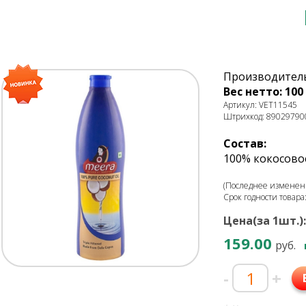
Производитель
Вес нетто: 100 
Артикул: VET11545
Штрихкод: 89029790
Состав:
100% кокосово
(Последнее изменени
Срок годности товара
Цена(за 1шт.):
159.00
руб.
-
+