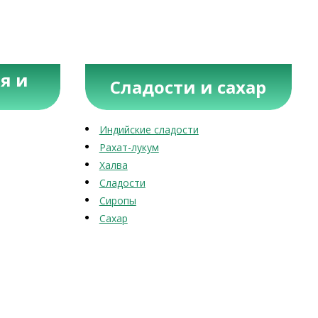
я и
Сладости и сахар
Индийские сладости
Рахат-лукум
Халва
Сладости
Сиропы
Сахар