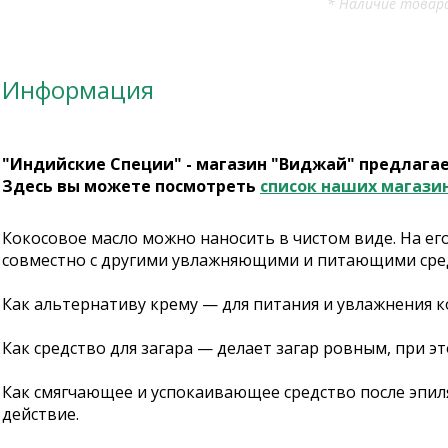
* Наличие товара
Информация
"Индийские Специи" - магазин "Виджай" предлага
Здесь вы можете посмотреть
список наших магази
Кокосовое масло можно наносить в чистом виде. На ег
совместно с другими увлажняющими и питающими сред
Как альтернативу крему — для питания и увлажнения к
Как средство для загара — делает загар ровным, при э
Как смягчающее и успокаивающее средство после эпил
действие.