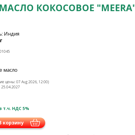
МАСЛО КОКОСОВОЕ "MEERA
: Индия
г
01045
е масло
е цены: 07 Aug 2026, 12:00)
: 25.04.2027
в т.ч. НДС 5%
В корзину