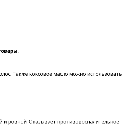
.
товары.
волос. Также коксовое масло можно использовать
ой и ровной. Оказывает противовоспалительное