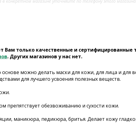
 в конкретном магазине уточняйте по телефону этого магазина
ет Вам только качественные и сертифицированные 
нов
. Других магазинов у нас нет.
о основе можно делать маски для кожи, для лица и для 
ствами для лучшего усвоения полезных веществ.
ожи.
том препятствует обезвоживанию и сухости кожи.
яции, маникюра, педикюра, бритья. Делает кожу гладк