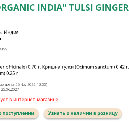
RGANIC INDIA" TULSI GINGE
: Индия
г
4199
r officinale) 0.70 г, Кришна тулси (Ocimum sanctum) 0.42 г
) 0.25 г
е цены: 26 Nov 2025, 12:00)
: 25.06.2027
вует в интернет-магазине
о поступлении
Узнать о наличии в розницу