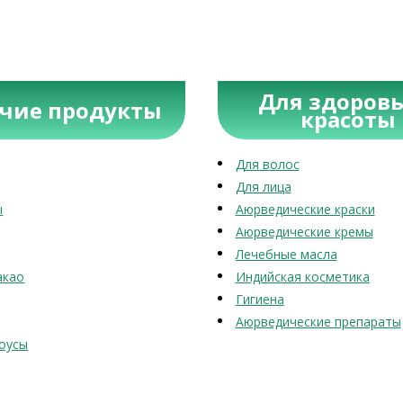
Для здоровь
учие продукты
красоты
Для волос
Для лица
ы
Аюрведические краски
Аюрведические кремы
Лечебные масла
акао
Индийская косметика
Гигиена
Аюрведические препараты
оусы