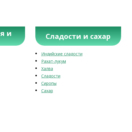
я и
Сладости и сахар
Индийские сладости
Рахат-лукум
Халва
Сладости
Сиропы
Сахар