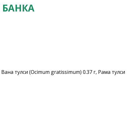
R БАНКА
, Вана тулси (Ocimum gratissimum) 0.37 г, Рама тулси