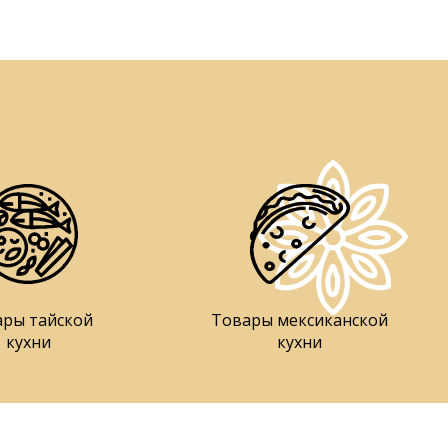
ары тайской
Товары мексиканской
кухни
кухни