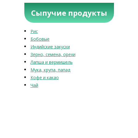
Сыпучие продукты
Рис
Бобовые
Индийские закуски
Зерно, семена, орехи
Лапша и вермишель
Мука, крупа, папад
Кофе и какао
Чай