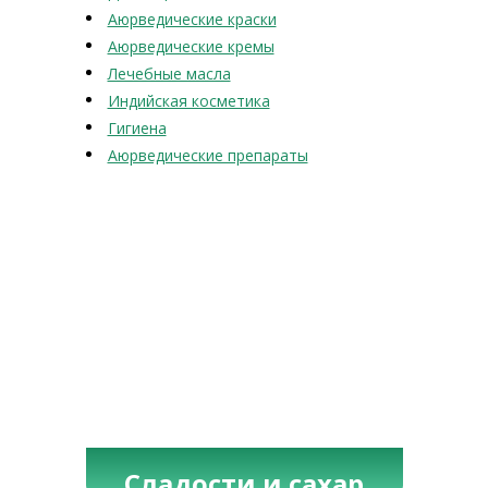
Аюрведические краски
Аюрведические кремы
Лечебные масла
Индийская косметика
Гигиена
Аюрведические препараты
Сладости и сахар