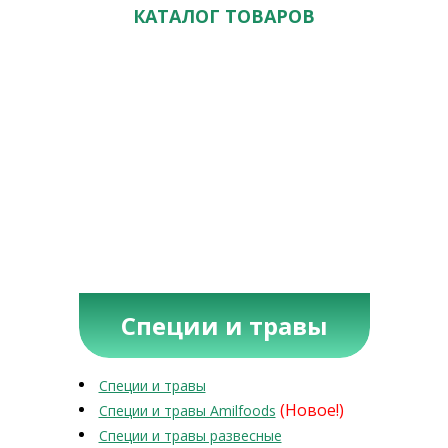
КАТАЛОГ ТОВАРОВ
Специи и травы
Специи и травы
(Новое!)
Специи и травы Amilfoods
Специи и травы развесные