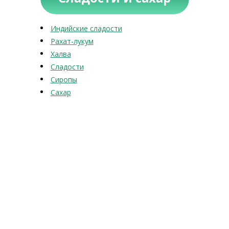
Индийские сладости
Рахат-лукум
Халва
Сладости
Сиропы
Сахар