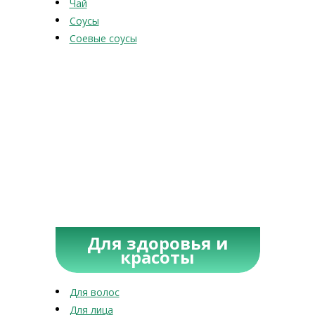
Чай
Соусы
Соевые соусы
Для здоровья и
красоты
Для волос
Для лица