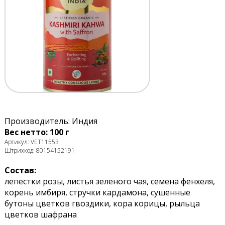
Производитель: Индия
Вес нетто: 100 г
Артикул: VET11553
Штрихкод: 80154152191
Состав:
лепестки розы, листья зеленого чая, семена фенхеля,
корень имбиря, стручки кардамона, сушенные
бутоны цветков гвоздики, кора корицы, рыльца
цветков шафрана