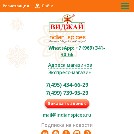
Регистрация
Войти
WhatsApp: +7 (969) 341-
30-66
Адреса магазинов
Экспресс-магазин
7(495) 434-66-29
7(499) 739-95-29
Заказать звонок
mail@indianspices.ru
Подписка на новости