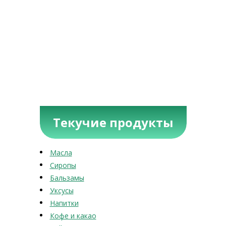
Текучие продукты
Масла
Сиропы
Бальзамы
Уксусы
Напитки
Кофе и какао