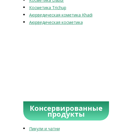
Косметика Dabur
Косметика Trichup
Аюрведическая кометика Khadi
Аюрведическая косметика
Консервированные
продукты
Пикули и чатни