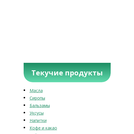
Текучие продукты
Масла
Сиропы
Бальзамы
Уксусы
Напитки
Кофе и какао