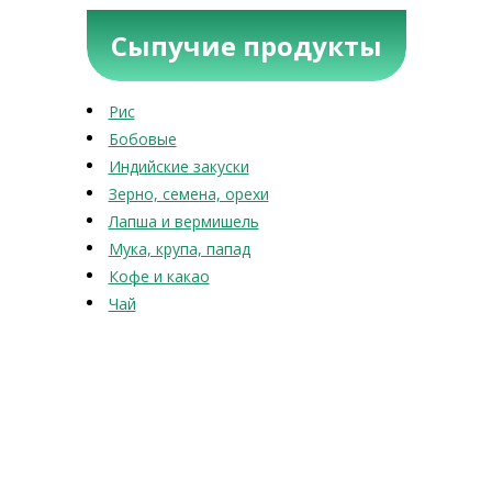
Сыпучие продукты
Рис
Бобовые
Индийские закуски
Зерно, семена, орехи
Лапша и вермишель
Мука, крупа, папад
Кофе и какао
Чай