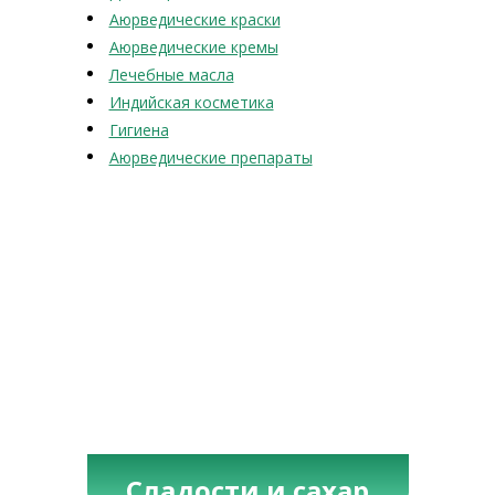
Аюрведические краски
Аюрведические кремы
Лечебные масла
Индийская косметика
Гигиена
Аюрведические препараты
Сладости и сахар