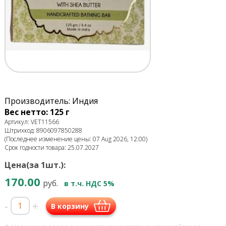
Производитель: Индия
Вес нетто: 125 г
Артикул: VET11566
Штрихкод: 8906097850288
(Последнее изменение цены: 07 Aug 2026, 12:00)
Срок годности товара: 25.07.2027
Цена(за 1шт.):
170.00
руб.
в т.ч. НДС 5%
-
+
В корзину