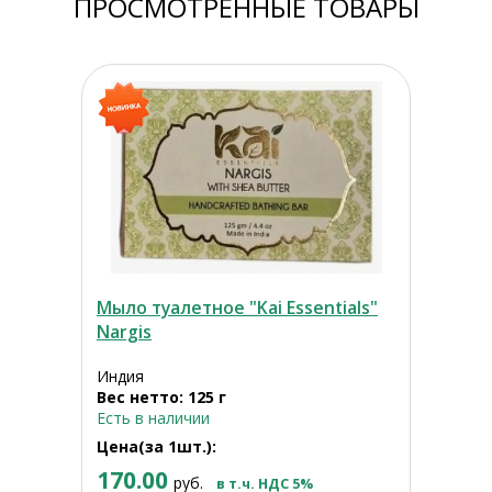
ПРОСМОТРЕННЫЕ ТОВАРЫ
Мыло туалетное "Kai Essentials"
Nargis
Индия
Вес нетто: 125 г
Есть в наличии
Цена(за 1шт.):
170.00
руб.
в т.ч. НДС 5%