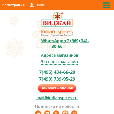
Регистрация
Войти
WhatsApp: +7 (969) 341-
30-66
Адреса магазинов
Экспресс-магазин
7(495) 434-66-29
7(499) 739-95-29
Заказать звонок
mail@indianspices.ru
Подписка на новости