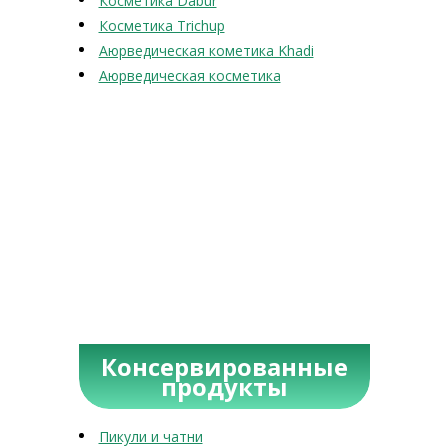
Косметика Dabur
Косметика Trichup
Аюрведическая кометика Khadi
Аюрведическая косметика
Консервированные
продукты
Пикули и чатни