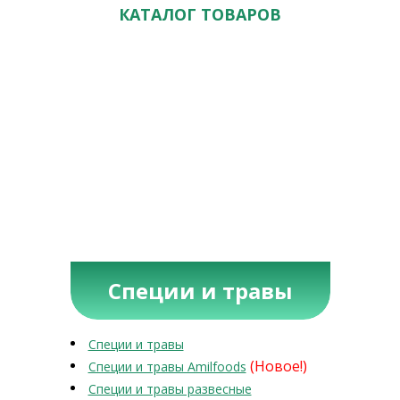
КАТАЛОГ ТОВАРОВ
Специи и травы
Специи и травы
(Новое!)
Специи и травы Amilfoods
Специи и травы развесные