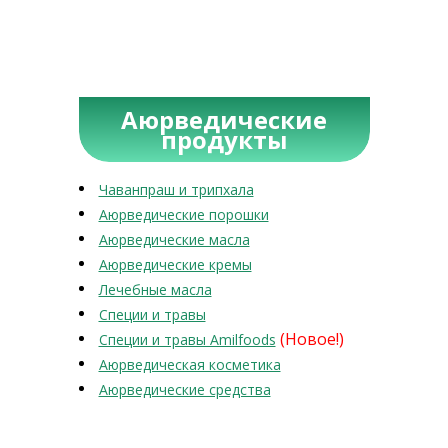
Аюрведические
продукты
Чаванпраш и трипхала
Аюрведические порошки
Аюрведические масла
Аюрведические кремы
Лечебные масла
Специи и травы
(Новое!)
Специи и травы Amilfoods
Аюрведическая косметика
Аюрведические средства