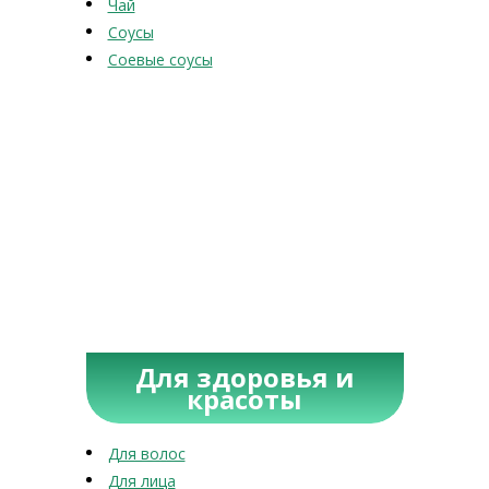
Чай
Соусы
Соевые соусы
Для здоровья и
красоты
Для волос
Для лица