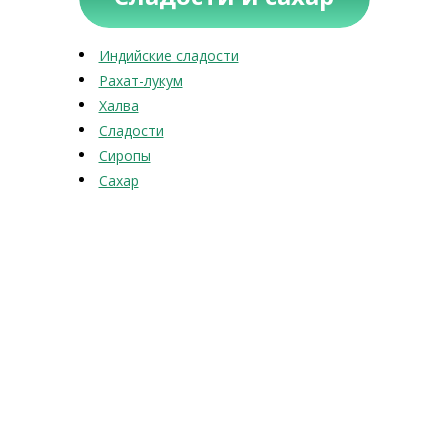
Индийские сладости
Рахат-лукум
Халва
Сладости
Сиропы
Сахар