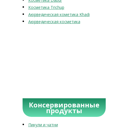
Косметика Dabur
Косметика Trichup
Аюрведическая кометика Khadi
Аюрведическая косметика
Консервированные
продукты
Пикули и чатни