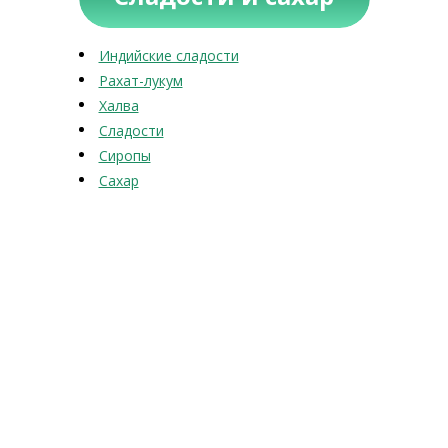
Индийские сладости
Рахат-лукум
Халва
Сладости
Сиропы
Сахар