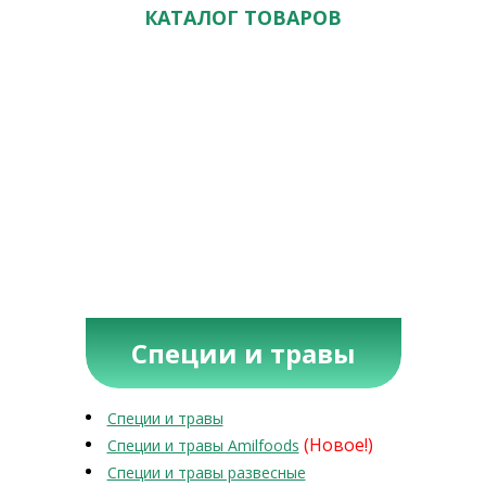
КАТАЛОГ ТОВАРОВ
Специи и травы
Специи и травы
(Новое!)
Специи и травы Amilfoods
Специи и травы развесные