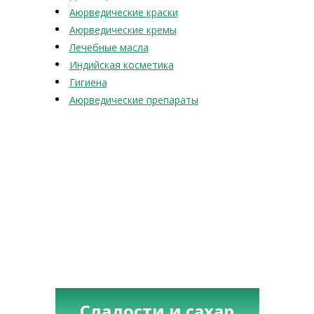
Аюрведические краски
Аюрведические кремы
Лечебные масла
Индийская косметика
Гигиена
Аюрведические препараты
Сладости и сахар