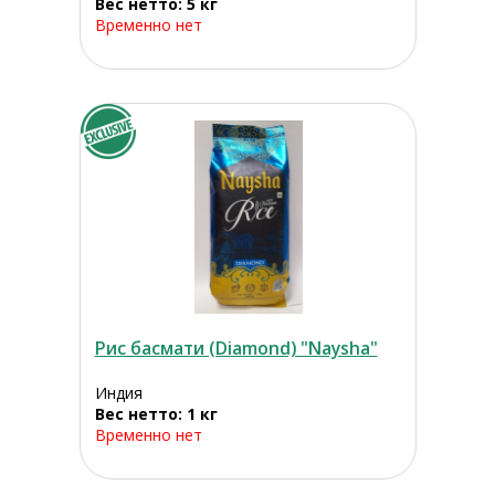
Вес нетто: 5 кг
Временно нет
Рис басмати (Diamond) "Naysha"
Индия
Вес нетто: 1 кг
Временно нет