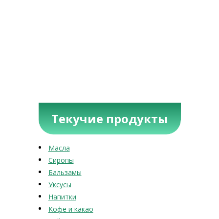
Текучие продукты
Масла
Сиропы
Бальзамы
Уксусы
Напитки
Кофе и какао