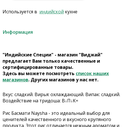
Используется в
индийской
кухне
Информация
"Индийские Специи" - магазин "Виджай"
предлагает Вам только качественные и
сертифицированные товары.
Здесь вы можете посмотреть
список наших
магазинов
. Других магазинов у нас нет.
Вкус: сладкий. Вирья: охлаждающий. Випак: сладкий.
Воздействие на тридоша: В↓П↓К=
Рис Басмати Naysha - это идеальный выбор для
ценителей качественного и вкусного крупяного
продукта. Этот рис отличается нежным ароматом и