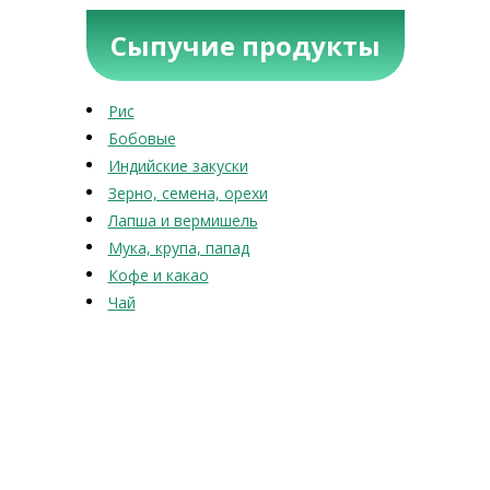
Сыпучие продукты
Рис
Бобовые
Индийские закуски
Зерно, семена, орехи
Лапша и вермишель
Мука, крупа, папад
Кофе и какао
Чай