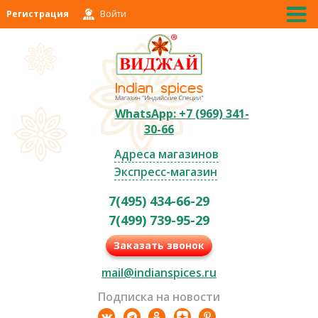
Регистрация
Войти
WhatsApp: +7 (969) 341-
30-66
Адреса магазинов
Экспресс-магазин
7(495) 434-66-29
7(499) 739-95-29
Заказать звонок
mail@indianspices.ru
Подписка на новости