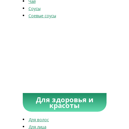
Чай
Соусы
Соевые соусы
Для здоровья и
красоты
Для волос
Для лица