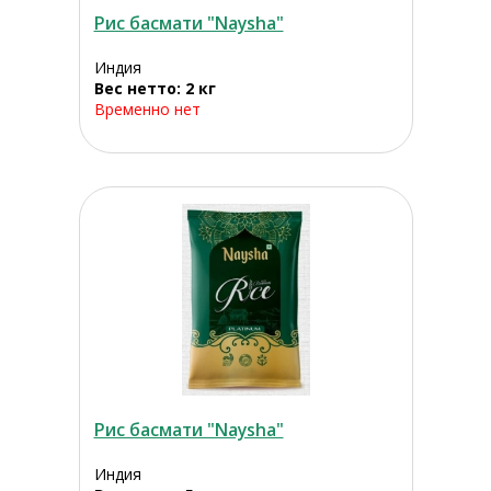
Рис басмати "Naysha"
Индия
Вес нетто: 2 кг
Временно нет
Рис басмати "Naysha"
Индия