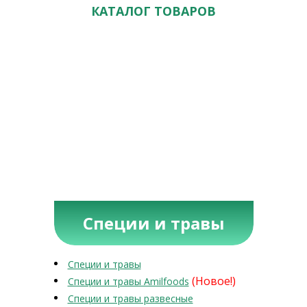
КАТАЛОГ ТОВАРОВ
Специи и травы
Специи и травы
(Новое!)
Специи и травы Amilfoods
Специи и травы развесные