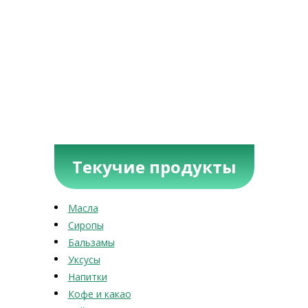
Текучие продукты
Масла
Сиропы
Бальзамы
Уксусы
Напитки
Кофе и какао