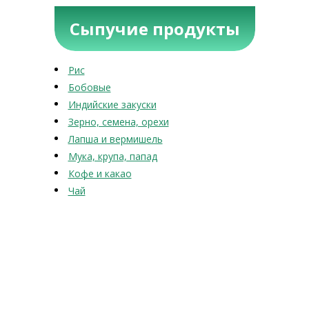
Сыпучие продукты
Рис
Бобовые
Индийские закуски
Зерно, семена, орехи
Лапша и вермишель
Мука, крупа, папад
Кофе и какао
Чай