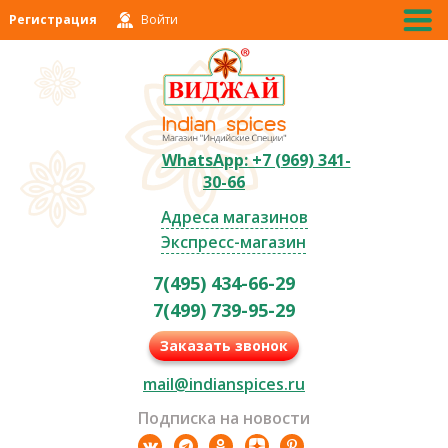
Регистрация
Войти
WhatsApp: +7 (969) 341-
30-66
Адреса магазинов
Экспресс-магазин
7(495) 434-66-29
7(499) 739-95-29
Заказать звонок
mail@indianspices.ru
Подписка на новости