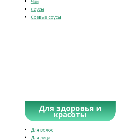
Чай
Соусы
Соевые соусы
Для здоровья и
красоты
Для волос
Для лица