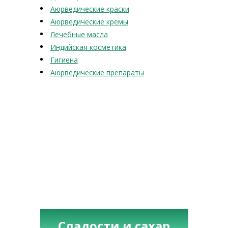
Аюрведические краски
Аюрведические кремы
Лечебные масла
Индийская косметика
Гигиена
Аюрведические препараты
Сладости и сахар