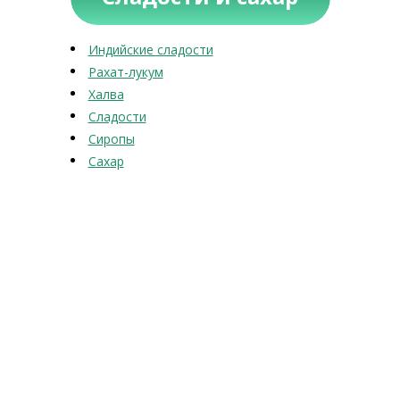
Индийские сладости
Рахат-лукум
Халва
Сладости
Сиропы
Сахар