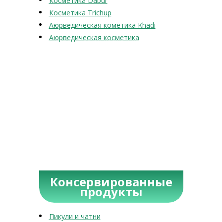
Косметика Dabur
Косметика Trichup
Аюрведическая кометика Khadi
Аюрведическая косметика
Консервированные
продукты
Пикули и чатни