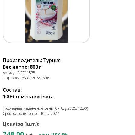
Производитель: Турция
Вес нетто: 800 г
Артикул: VET11575
Штрихкод: 6830270659806
Состав:
100% семена кунжута
(Последнее изменение цены: 07 Aug 2026, 12:00)
Срок годности товара: 10.07.2027
Цена(за 1шт.):
748.00
руб.
в т.ч. НДС 5%