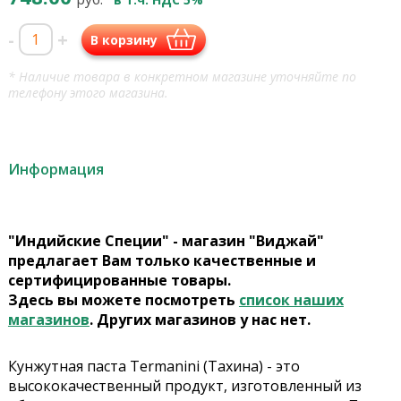
-
+
В корзину
* Наличие товара в конкретном магазине уточняйте по
телефону этого магазина.
Информация
"Индийские Специи" - магазин "Виджай"
предлагает Вам только качественные и
сертифицированные товары.
Здесь вы можете посмотреть
список наших
магазинов
. Других магазинов у нас нет.
Кунжутная паста Termanini (Тахина) - это
высококачественный продукт, изготовленный из