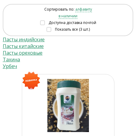
Сортировать по:
алфавиту
в наличии
Доступна доставка почтой
Показать все (3 шт.)
Пасты индийские
Пасты китайские
Пасты ореховые
Тахина
Урбеч