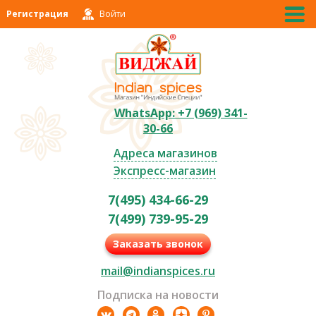
Регистрация
Войти
WhatsApp: +7 (969) 341-
30-66
Адреса магазинов
Экспресс-магазин
7(495) 434-66-29
7(499) 739-95-29
Заказать звонок
mail@indianspices.ru
Подписка на новости