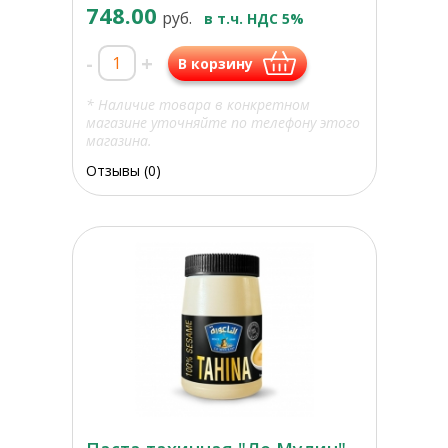
748.00
руб.
в т.ч. НДС 5%
-
+
В корзину
* Наличие товара в конкретном
магазине уточняйте по телефону этого
магазина.
Отзывы (0)