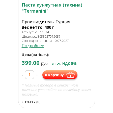
Паста кунжутная (тахина)
"Termanini"
Производитель: Турция
Вес нетто: 400 г
Артикул: VET11574
Штрихкод: 8683027575687
Срок годности товара: 10.07.2027
Подробнее
Цена(за 1шт.):
399.00
руб.
в т.ч. НДС 5%
-
+
В корзину
* Наличие товара в конкретном
магазине уточняйте по телефону этого
магазина.
Отзывы (0)