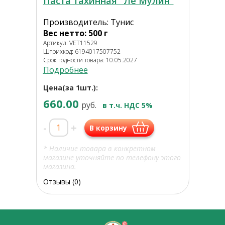
Паста тахинная "Ле Мулин"
Производитель: Тунис
Вес нетто: 500 г
Артикул: VET11529
Штрихкод: 6194017507752
Срок годности товара: 10.05.2027
Подробнее
Цена(за 1шт.):
660.00
руб.
в т.ч. НДС 5%
-
+
В корзину
* Наличие товара в конкретном
магазине уточняйте по телефону этого
магазина.
Отзывы (0)