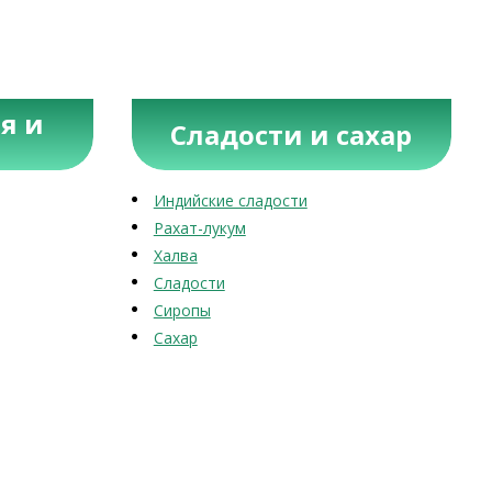
я и
Сладости и сахар
Индийские сладости
Рахат-лукум
Халва
Сладости
Сиропы
Сахар