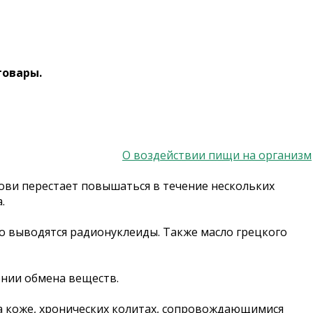
товары.
О воздействии пищи на организм
ови перестает повышаться в течение нескольких
.
 выводятся радионуклеиды. Также масло грецкого
ении обмена веществ.
на коже, хронических колитах, сопровождающимися