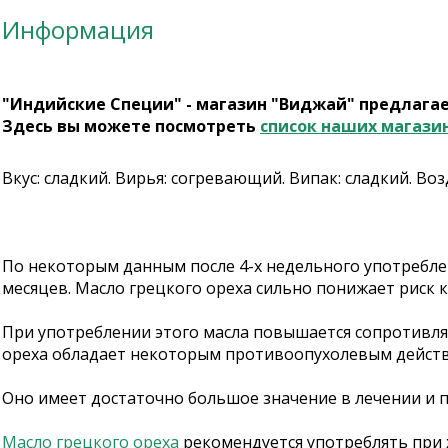
Информация
"Индийские Специи" - магазин "Виджай" предлага
Здесь вы можете посмотреть
список наших магази
Вкус: сладкий. Вирья: согревающий. Випак: сладкий. Во
По некоторым данным после 4-х недельного употребле
месяцев. Масло грецкого ореха сильно понижает риск 
При употреблении этого масла повышается сопротивл
ореха обладает некоторым противоопухолевым дейст
Оно имеет достаточно большое значение в лечении и 
Масло грецкого ореха
рекомендуется употреблять при 