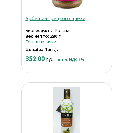
Урбеч из грецкого ореха
Биопродукты, России
Вес нетто: 280 г
Есть в наличии
Цена(за 1шт.):
352.00
руб.
в т.ч. НДС 5%