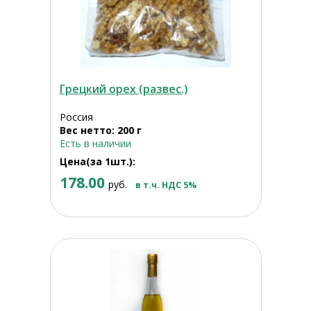
Грецкий орех (развес.)
Россия
Вес нетто: 200 г
Есть в наличии
Цена(за 1шт.):
178.00
руб.
в т.ч. НДС 5%