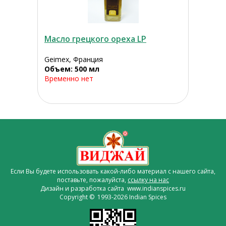
Масло грецкого ореха LP
Geimex, Франция
Объем: 500 мл
Временно нет
Если Вы будете использовать какой-либо материал с нашего сайта,
поставьте, пожалуйста,
ссылку на нас
Дизайн и разработка сайта www.indianspices.ru
Copyright © 1993-2026 Indian Spices