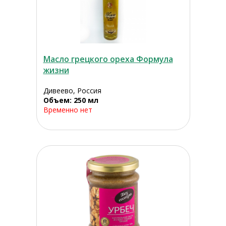
Масло грецкого ореха Формула
жизни
Дивеево, Россия
Объем: 250 мл
Временно нет