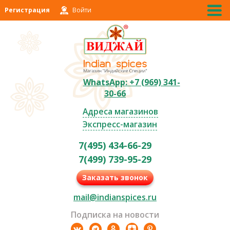
Регистрация
Войти
WhatsApp: +7 (969) 341-
30-66
Адреса магазинов
Экспресс-магазин
7(495) 434-66-29
7(499) 739-95-29
Заказать звонок
mail@indianspices.ru
Подписка на новости