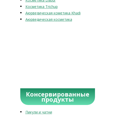
Косметика Dabur
Косметика Trichup
Аюрведическая кометика Khadi
Аюрведическая косметика
Консервированные
продукты
Пикули и чатни