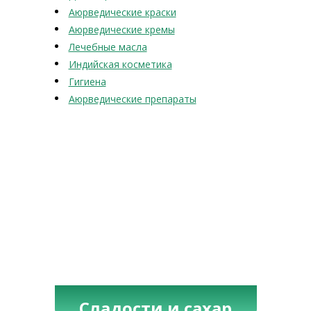
Аюрведические краски
Аюрведические кремы
Лечебные масла
Индийская косметика
Гигиена
Аюрведические препараты
Сладости и сахар