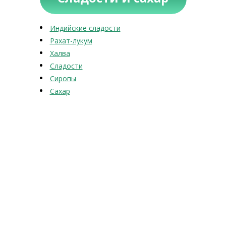
Индийские сладости
Рахат-лукум
Халва
Сладости
Сиропы
Сахар