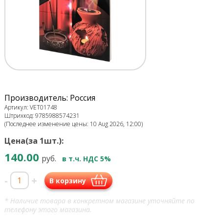
Производитель: Россия
Артикул: VET01748
Штрихкод: 9785988574231
(Последнее изменение цены: 10 Aug 2026, 12:00)
Цена(за 1шт.):
140.00
руб.
в т.ч. НДС 5%
-
+
В корзину
* Наличие товара в конкретном магазине уточняйте по
телефону этого магазина.