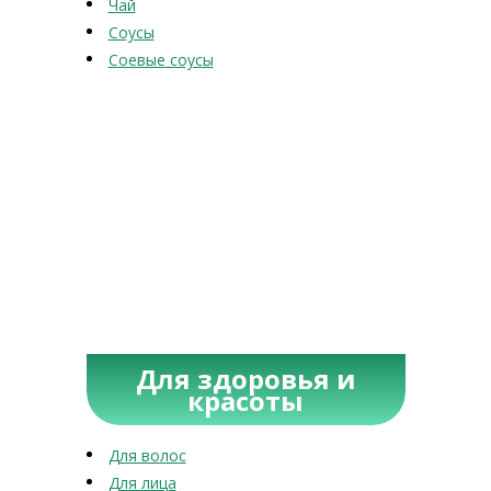
Чай
Соусы
Соевые соусы
Для здоровья и
красоты
Для волос
Для лица