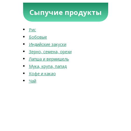
Сыпучие продукты
Рис
Бобовые
Индийские закуски
Зерно, семена, орехи
Лапша и вермишель
Мука, крупа, папад
Кофе и какао
Чай