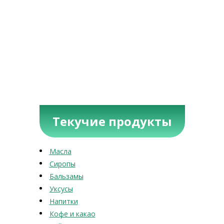
Текучие продукты
Масла
Сиропы
Бальзамы
Уксусы
Напитки
Кофе и какао