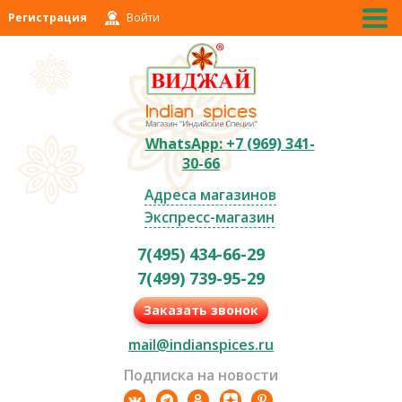
Регистрация
Войти
WhatsApp: +7 (969) 341-
30-66
Адреса магазинов
Экспресс-магазин
7(495) 434-66-29
7(499) 739-95-29
Заказать звонок
mail@indianspices.ru
Подписка на новости