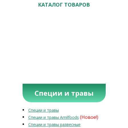
КАТАЛОГ ТОВАРОВ
Специи и травы
Специи и травы
(Новое!)
Специи и травы Amilfoods
Специи и травы развесные