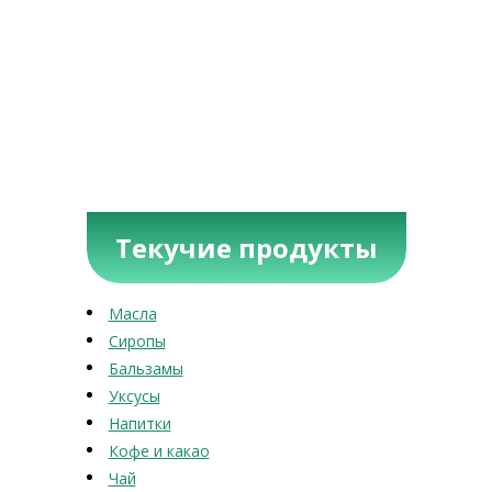
Текучие продукты
Масла
Сиропы
Бальзамы
Уксусы
Напитки
Кофе и какао
Чай