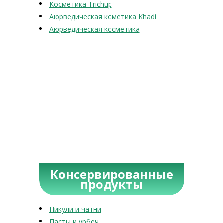
Косметика Trichup
Аюрведическая кометика Khadi
Аюрведическая косметика
Консервированные
продукты
Пикули и чатни
Пасты и урбеч