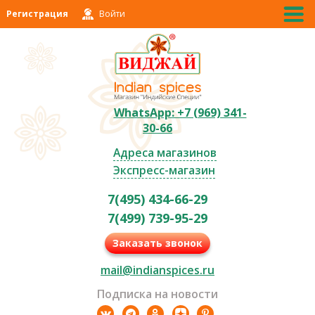
Регистрация
Войти
WhatsApp: +7 (969) 341-
30-66
Адреса магазинов
Экспресс-магазин
7(495) 434-66-29
7(499) 739-95-29
Заказать звонок
mail@indianspices.ru
Подписка на новости