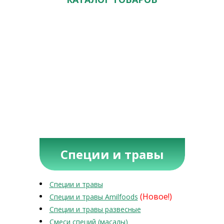
Специи и травы
Специи и травы
(Новое!)
Специи и травы Amilfoods
Специи и травы развесные
Смеси специй (масалы)