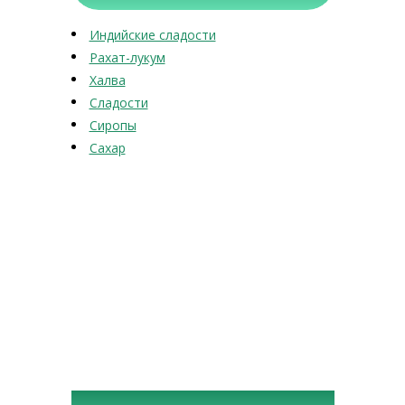
Индийские сладости
Рахат-лукум
Халва
Сладости
Сиропы
Сахар