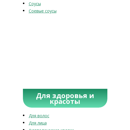
Соусы
Соевые соусы
Для здоровья и
красоты
Для волос
Для лица