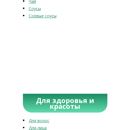
Чай
Соусы
Соевые соусы
Для здоровья и
красоты
Для волос
Для лица