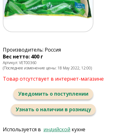
Производитель: Россия
Вес нетто: 400 г
Артикул: VET00360
(Последнее изменение цены: 18 May 2022, 12:00)
Товар отсутствует в интернет-магазине
Уведомить о поступлении
Узнать о наличии в розницу
Используется в
индийской
кухне