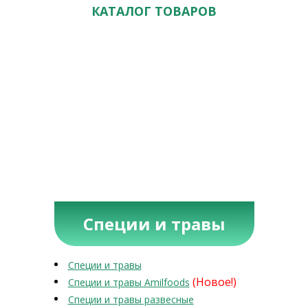
КАТАЛОГ ТОВАРОВ
Специи и травы
Специи и травы
(Новое!)
Специи и травы Amilfoods
Специи и травы развесные