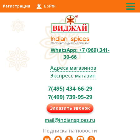
Регистрация
Войти
WhatsApp: +7 (969) 341-
30-66
Адреса магазинов
Экспресс-магазин
7(495) 434-66-29
7(499) 739-95-29
Заказать звонок
mail@indianspices.ru
Подписка на новости