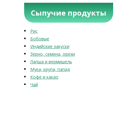
Сыпучие продукты
Рис
Бобовые
Индийские закуски
Зерно, семена, орехи
Лапша и вермишель
Мука, крупа, папад
Кофе и какао
Чай