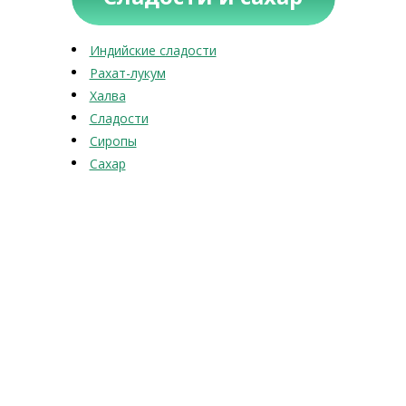
Индийские сладости
Рахат-лукум
Халва
Сладости
Сиропы
Сахар