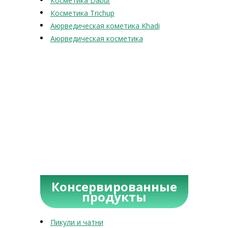
Косметика Dabur
Косметика Trichup
Аюрведическая кометика Khadi
Аюрведическая косметика
Консервированные
продукты
Пикули и чатни