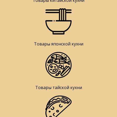
Товары китайской кухни
Товары японской кухни
Товары тайской кухни