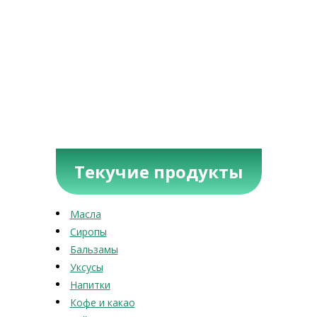
Текучие продукты
Масла
Сиропы
Бальзамы
Уксусы
Напитки
Кофе и какао