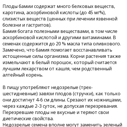
Плоды бамии содержат много белковых веществ,
каротина, аскорбиновой кислоты (до 45 мг%),
слизистых веществ (ценных при лечении язвенной
болезни и гастритов).
Бамия богата полезными веществами, в том числе
аскорбиновой кислотой и другими витаминами. В
семенах содержится до 20 % масла типа оливкового.
Замечено, что бамия помогает восстанавливать
истощенные силы организма. Корни растения также
измельчают в белый порошок, который считается
лучшим лекарством от кашля, чем родственный
алтейный корень.
В пищу употребляют недозрелые (трех-
шестидневные) завязи плодов (стручки), как только
они достигнут 4-6 см длины. Срезают их ножницами,
через каждые 2-3 суток, не допуская перезревания.
Перезревшие плоды не вкусные и теряют свои
диетические свойства.
Недозрелые семена вполне могут заменить зеленый