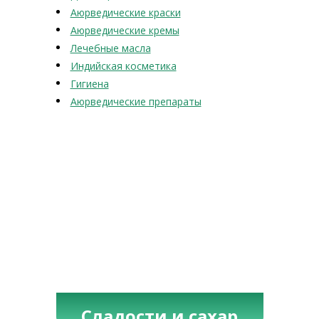
Аюрведические краски
Аюрведические кремы
Лечебные масла
Индийская косметика
Гигиена
Аюрведические препараты
Сладости и сахар