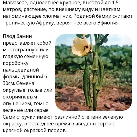
Malvaseae, однолетнее крупное, высотой до 1,5
метров, растение, по внешнему виду и цветкам
напоминающее хлопчатник. Родиной бамии считают
тропическую Африку, вероятнее всего Эфиопия.
Плод бамии
представляет собой
многогранную или
гладкую семенную
коробочку
пальцевидной
формы, длинной 6-
30см. Семена
округлые, голые или
с коричневым
опушением, темно-
зеленые или серые.
Сами стручки имеют различной степени зеленую
окраску, в последнее время выведены сорта с
красной окраской плодов.