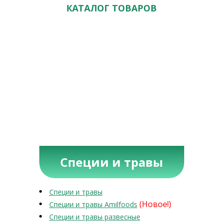
КАТАЛОГ ТОВАРОВ
Специи и травы
Специи и травы
(Новое!)
Специи и травы Amilfoods
Специи и травы развесные