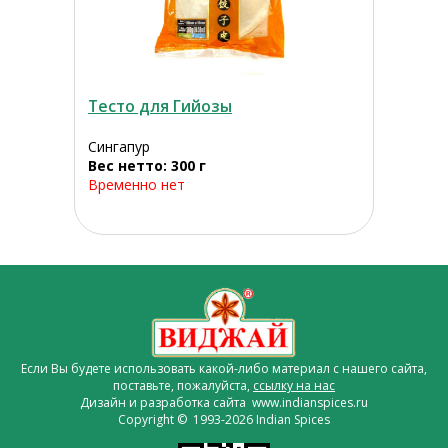
Тесто для Гийозы
Сингапур
Вес нетто: 300 г
Временно нет
Если Вы будете использовать какой-либо материал с нашего сайта,
поставьте, пожалуйста,
ссылку на нас
Дизайн и разработка сайта www.indianspices.ru
Copyright © 1993-2026 Indian Spices