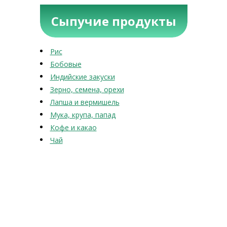
Сыпучие продукты
Рис
Бобовые
Индийские закуски
Зерно, семена, орехи
Лапша и вермишель
Мука, крупа, папад
Кофе и какао
Чай