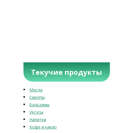
Текучие продукты
Масла
Сиропы
Бальзамы
Уксусы
Напитки
Кофе и какао