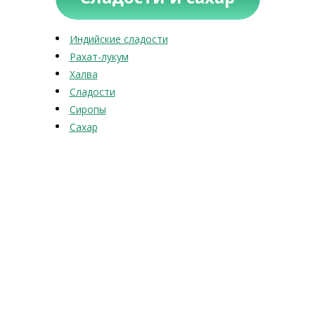
Индийские сладости
Рахат-лукум
Халва
Сладости
Сиропы
Сахар