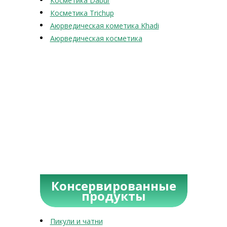
Косметика Dabur
Косметика Trichup
Аюрведическая кометика Khadi
Аюрведическая косметика
Консервированные
продукты
Пикули и чатни