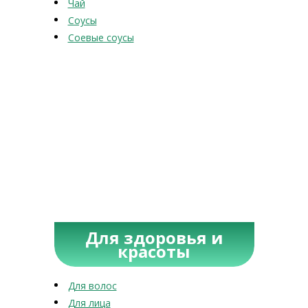
Чай
Соусы
Соевые соусы
Для здоровья и
красоты
Для волос
Для лица