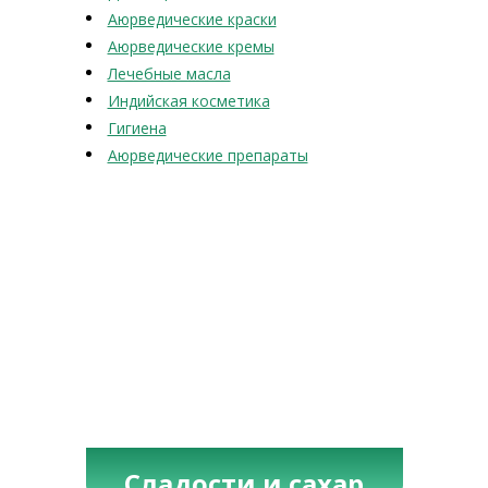
Аюрведические краски
Аюрведические кремы
Лечебные масла
Индийская косметика
Гигиена
Аюрведические препараты
Сладости и сахар