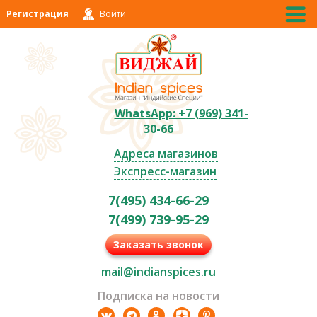
Регистрация
Войти
WhatsApp: +7 (969) 341-
30-66
Адреса магазинов
Экспресс-магазин
7(495) 434-66-29
7(499) 739-95-29
Заказать звонок
mail@indianspices.ru
Подписка на новости