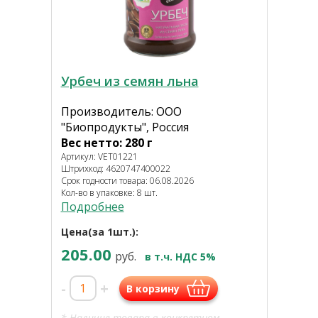
Урбеч из семян льна
Производитель: ООО
"Биопродукты", Россия
Вес нетто: 280 г
Артикул: VET01221
Штрихкод: 4620747400022
Срок годности товара: 06.08.2026
Кол-во в упаковке: 8 шт.
Подробнее
Цена(за 1шт.):
205.00
руб.
в т.ч. НДС 5%
-
+
В корзину
* Наличие товара в конкретном