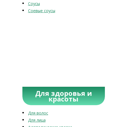
Соусы
Соевые соусы
Для здоровья и
красоты
Для волос
Для лица