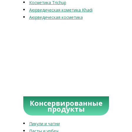
Косметика Trichup
Аюрведическая кометика Khadi
Аюрведическая косметика
Консервированные
продукты
Пикули и чатни
Пасты и урбеч