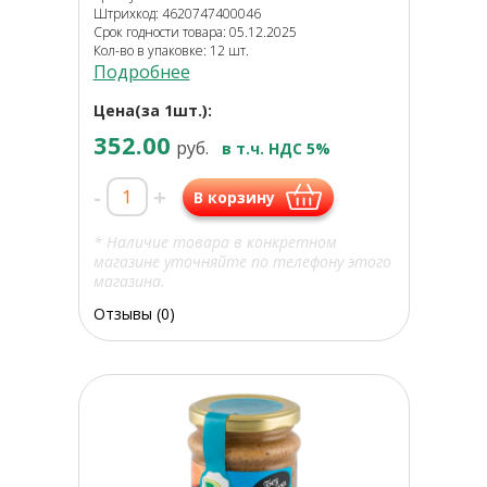
Штрихкод: 4620747400046
Срок годности товара: 05.12.2025
Кол-во в упаковке: 12 шт.
Подробнее
Цена(за 1шт.):
352.00
руб.
в т.ч. НДС 5%
-
+
В корзину
* Наличие товара в конкретном
магазине уточняйте по телефону этого
магазина.
Отзывы (0)