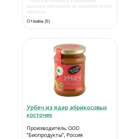
* Наличие товара в конкретном
магазине уточняйте по телефону этого
магазина.
Отзывы (0)
Урбеч из ядер абрикосовых
косточек
Производитель: ООО
"Биопродукты", Россия