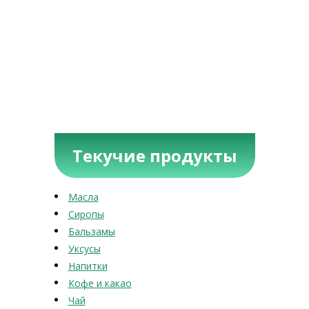
Текучие продукты
Масла
Сиропы
Бальзамы
Уксусы
Напитки
Кофе и какао
Чай