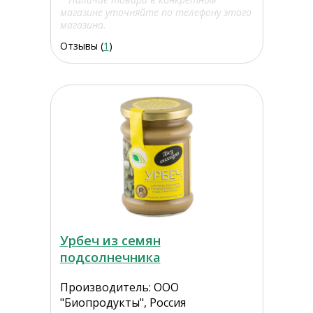
магазине уточняйте по телефону этого
магазина.
Отзывы (
1
)
Урбеч из семян
подсолнечника
Производитель: ООО
"Биопродукты", Россия