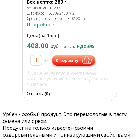
Вес нетто: 280 г
Артикул: VET10293
Штрихкод: 4627092430742
Срок годности товара: 28.02.2026
Подробнее
Цена(за 1шт.):
408.00
руб.
в т.ч. НДС 5%
-
+
В корзину
* Наличие товара в конкретном
магазине уточняйте по телефону этого
магазина.
Отзывы (0)
Урбеч - особый продукт. Это перемолотые в пасту
семена или орехи.
Продукт не только известен своими
оздоровительными и тонизирующими свойствами,