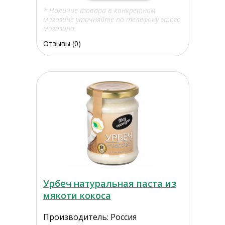
* Наличие товара в конкретном
магазине уточняйте по телефону этого
магазина.
Отзывы (0)
Урбеч натуральная паста из
мякоти кокоса
Производитель: Россия