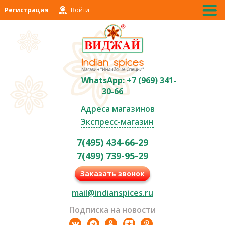
Регистрация
Войти
WhatsApp: +7 (969) 341-
30-66
Адреса магазинов
Экспресс-магазин
7(495) 434-66-29
7(499) 739-95-29
Заказать звонок
mail@indianspices.ru
Подписка на новости