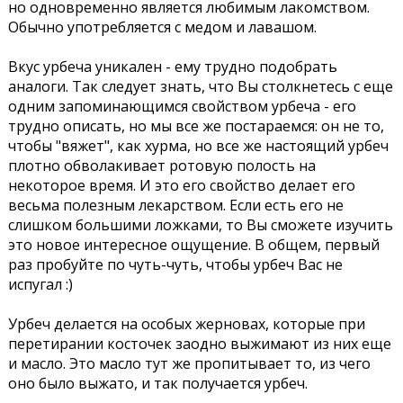
но одновременно является любимым лакомством.
Обычно употребляется с медом и лавашом.
Вкус урбеча уникален - ему трудно подобрать
аналоги. Так следует знать, что Вы столкнетесь с еще
одним запоминающимся свойством урбеча - его
трудно описать, но мы все же постараемся: он не то,
чтобы "вяжет", как хурма, но все же настоящий урбеч
плотно обволакивает ротовую полость на
некоторое время. И это его свойство делает его
весьма полезным лекарством. Если есть его не
слишком большими ложками, то Вы сможете изучить
это новое интересное ощущение. В общем, первый
раз пробуйте по чуть-чуть, чтобы урбеч Вас не
испугал :)
Урбеч делается на особых жерновах, которые при
перетирании косточек заодно выжимают из них еще
и масло. Это масло тут же пропитывает то, из чего
оно было выжато, и так получается урбеч.