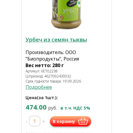
Урбеч из семян тыквы
Производитель: ООО
"Биопродукты", Россия
Вес нетто: 280 г
Артикул: VET02238
Штрихкод: 4627092430032
Срок годности товара: 19.09.2026
Подробнее
Цена(за 1шт.):
474.00
руб.
в т.ч. НДС 5%
-
+
В корзину