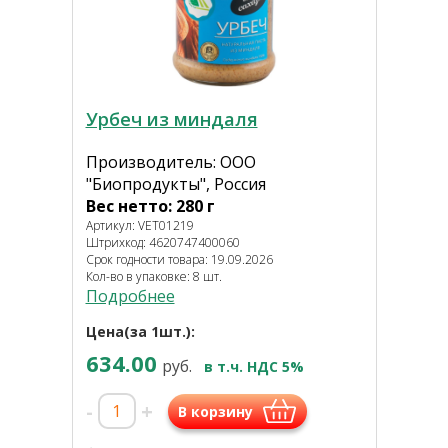
Урбеч из миндаля
Производитель: ООО
"Биопродукты", Россия
Вес нетто: 280 г
Артикул: VET01219
Штрихкод: 4620747400060
Срок годности товара: 19.09.2026
Кол-во в упаковке: 8 шт.
Подробнее
Цена(за 1шт.):
634.00
руб.
в т.ч. НДС 5%
-
+
В корзину