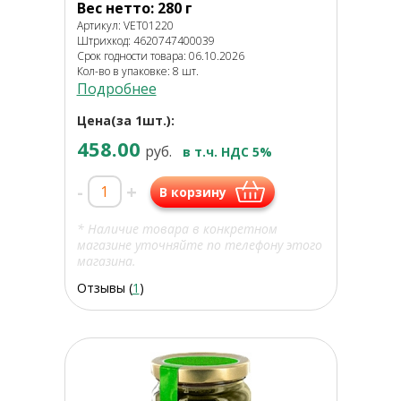
Вес нетто: 280 г
Артикул: VET01220
Штрихкод: 4620747400039
Срок годности товара: 06.10.2026
Кол-во в упаковке: 8 шт.
Подробнее
Цена(за 1шт.):
458.00
руб.
в т.ч. НДС 5%
-
+
В корзину
* Наличие товара в конкретном
магазине уточняйте по телефону этого
магазина.
Отзывы (
1
)