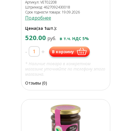
Артикул: VET02208
Штрихкод: 4627092430018
Срок годности товара: 19.09.2026
Подробнее
Цена(за 1шт.):
520.00
руб.
в т.ч. НДС 5%
-
+
В корзину
* Наличие товара в конкретном
магазине уточняйте по телефону этого
магазина.
Отзывы (0)