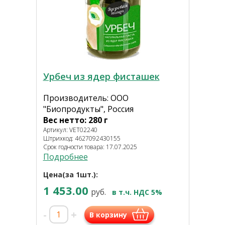
Урбеч из ядер фисташек
Производитель: ООО
"Биопродукты", Россия
Вес нетто: 280 г
Артикул: VET02240
Штрихкод: 4627092430155
Срок годности товара: 17.07.2025
Подробнее
Цена(за 1шт.):
1 453.00
руб.
в т.ч. НДС 5%
-
+
В корзину