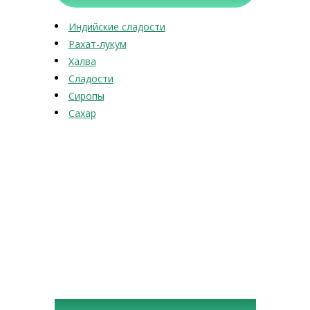
Индийские сладости
Рахат-лукум
Халва
Сладости
Сиропы
Сахар