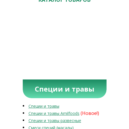
Специи и травы
Специи и травы
(Новое!)
Специи и травы Amilfoods
Специи и травы развесные
Смеси специй (масалы)