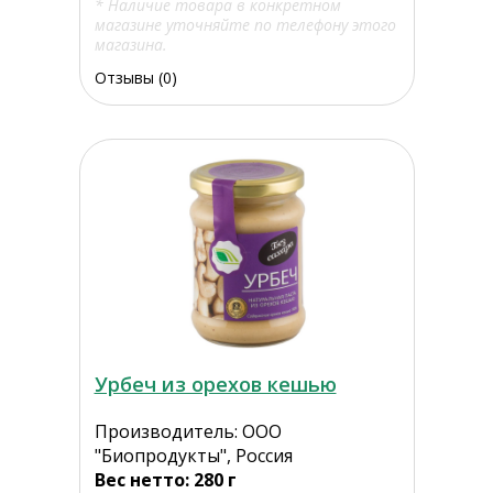
* Наличие товара в конкретном
магазине уточняйте по телефону этого
магазина.
Отзывы (0)
Урбеч из орехов кешью
Производитель: ООО
"Биопродукты", Россия
Вес нетто: 280 г