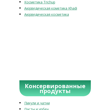
Косметика Trichup
Аюрведическая кометика Khadi
Аюрведическая косметика
Консервированные
продукты
Пикули и чатни
Пасты и урбеч