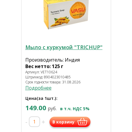
Мыло с куркумой "TRICHUP"
Производитель: Индия
Вес нетто: 125 г
Артикул: VET10624
Штрихкод: 8904023010485
Срок годности товара: 31.08.2026
Подробнее
Цена(за 1шт.):
149.00
руб.
в т.ч. НДС 5%
-
+
В корзину