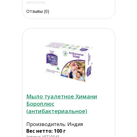
магазина.
Отзывы (0)
Мыло туалетное Химани
Бороплюс
(антибактериальное)
Производитель: Индия
Вес нетто: 100 г
Артикул: VET10043