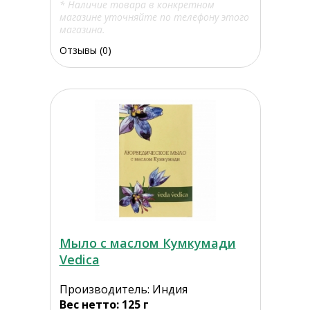
* Наличие товара в конкретном
магазине уточняйте по телефону этого
магазина.
Отзывы (0)
Мыло с маслом Кумкумади
Vedica
Производитель: Индия
Вес нетто: 125 г