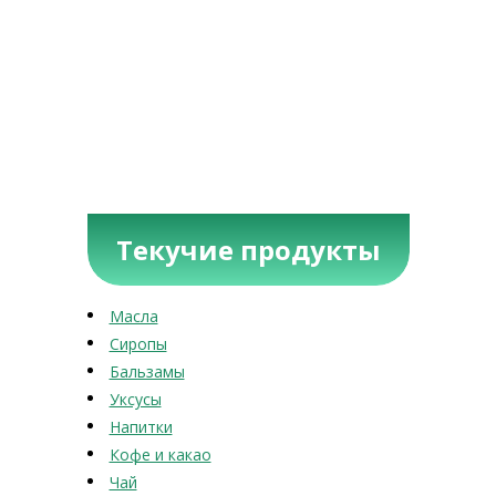
Текучие продукты
Масла
Сиропы
Бальзамы
Уксусы
Напитки
Кофе и какао
Чай