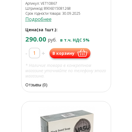
Артикул: VET10867
Штрихкод: 8906015081268
Срок годности товара: 30.09.2025
Подробнее
Цена(за 1шт.):
290.00
руб.
в т.ч. НДС 5%
-
+
В корзину
* Наличие товара в конкретном
магазине уточняйте по телефону этого
магазина.
Отзывы (0)