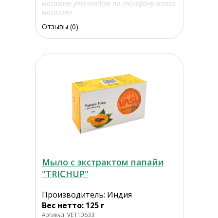
магазине уточняйте по телефону этого
магазина.
Отзывы (0)
Мыло с экстрактом папайи
"TRICHUP"
Производитель: Индия
Вес нетто: 125 г
Артикул: VET10633