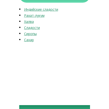
Индийские сладости
Рахат-лукум
Халва
Сладости
Сиропы
Сахар