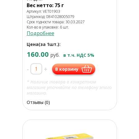
Вес нетто: 75 г
Артикул: VET01903
Штрихкод: 0841028005079
Срок годности товара: 30.03.2027
Кол-во в упаковке: 6 шт.
Подробнее
Цена(за 1шт.):
160.00
руб.
в т.ч. НДС 5%
-
+
В корзину
* Наличие товара в конкретном
магазине уточняйте по телефону этого
магазина.
Отзывы (0)