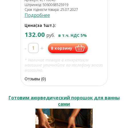
Штрихкод: 5060068525919
Срок годности товара: 25.07.2027
Подробнее
Цена(за 1шт.):
132.00
руб.
в т.ч. НДС 5%
-
+
В корзину
* Наличие товара в конкретном
магазине уточняйте по телефону этого
магазина.
Отзывы (0)
Готовим аюрведический порошок для ванны
сами