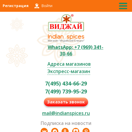
Регистрация
Войти
WhatsApp: +7 (969) 341-
30-66
Адреса магазинов
Экспресс-магазин
7(495) 434-66-29
7(499) 739-95-29
Заказать звонок
mail@indianspices.ru
Подписка на новости