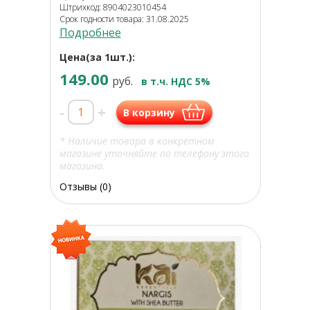
Штрихкод: 8904023010454
Срок годности товара: 31.08.2025
Подробнее
Цена(за 1шт.):
149.00
руб.
в т.ч. НДС 5%
-
+
В корзину
* Наличие товара в конкретном
магазине уточняйте по телефону этого
магазина.
Отзывы (0)