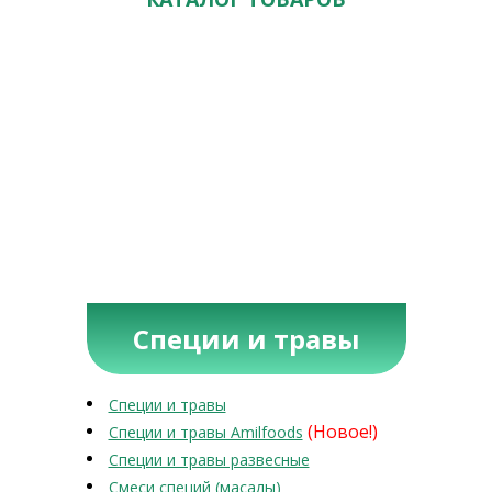
Специи и травы
Специи и травы
(Новое!)
Специи и травы Amilfoods
Специи и травы развесные
Смеси специй (масалы)