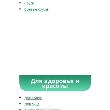
Соусы
Соевые соусы
Для здоровья и
красоты
Для волос
Для лица