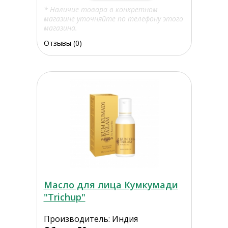
* Наличие товара в конкретном
магазине уточняйте по телефону этого
магазина.
Отзывы (0)
Масло для лица Кумкумади
"Trichup"
Производитель: Индия