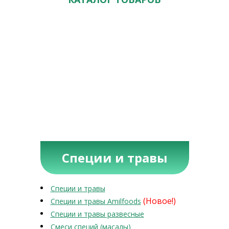
Специи и травы
Специи и травы
(Новое!)
Специи и травы Amilfoods
Специи и травы развесные
Смеси специй (масалы)