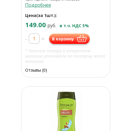
Подробнее
Цена(за 1шт.):
149.00
руб.
в т.ч. НДС 5%
-
+
В корзину
* Наличие товара в конкретном
магазине уточняйте по телефону этого
магазина.
Отзывы (0)