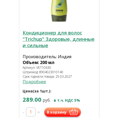
Кондиционер для волос
"Trichup" Здоровые, длинные
и сильные
Производитель: Индия
Объем: 200 мл
Артикул: VET10630
Штрихкод: 8904023010140
Срок годности товара: 25.03.2027
Подробнее
Цена(за 1шт.):
289.00
руб.
в т.ч. НДС 5%
-
+
В корзину