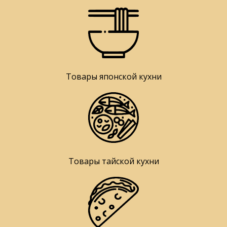
Товары японской кухни
Товары тайской кухни