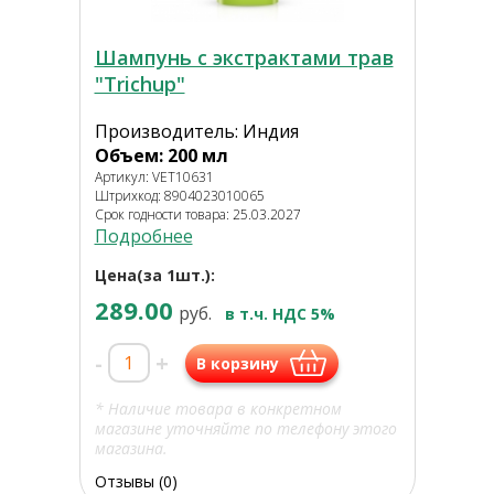
Шампунь с экстрактами трав
"Trichup"
Производитель: Индия
Объем: 200 мл
Артикул: VET10631
Штрихкод: 8904023010065
Срок годности товара: 25.03.2027
Подробнее
Цена(за 1шт.):
289.00
руб.
в т.ч. НДС 5%
-
+
В корзину
* Наличие товара в конкретном
магазине уточняйте по телефону этого
магазина.
Отзывы (0)