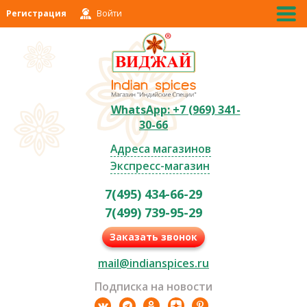
Регистрация
Войти
WhatsApp: +7 (969) 341-
30-66
Адреса магазинов
Экспресс-магазин
7(495) 434-66-29
7(499) 739-95-29
Заказать звонок
mail@indianspices.ru
Подписка на новости