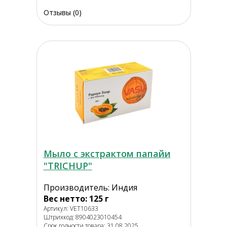
Отзывы (0)
Мыло с экстрактом папайи
"TRICHUP"
Производитель: Индия
Вес нетто: 125 г
Артикул: VET10633
Штрихкод: 8904023010454
Срок годности товара: 31.08.2025