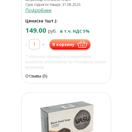
Срок годности товара: 31.08.2026
Подробнее
Цена(за 1шт.):
149.00
руб.
в т.ч. НДС 5%
-
+
В корзину
* Наличие товара в конкретном
магазине уточняйте по телефону этого
магазина.
Отзывы (0)