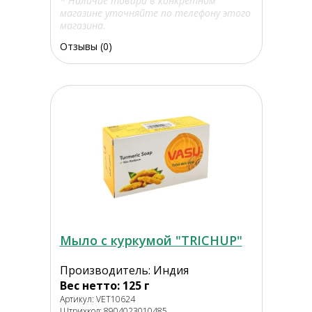
* Наличие товара в конкретном
магазине уточняйте по телефону этого
магазина.
Отзывы (0)
Мыло с куркумой "TRICHUP"
Производитель: Индия
Вес нетто: 125 г
Артикул: VET10624
Штрихкод: 8904023010485