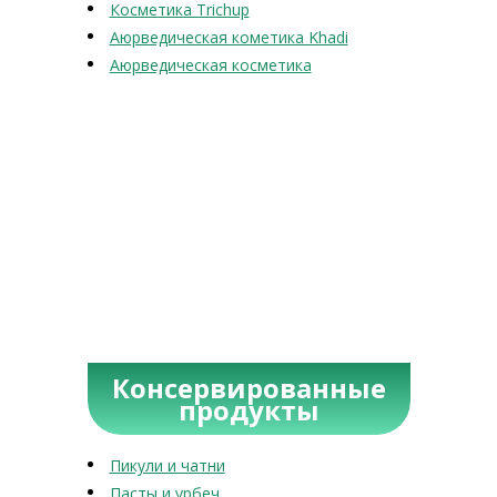
Косметика Trichup
Аюрведическая кометика Khadi
Аюрведическая косметика
Консервированные
продукты
Пикули и чатни
Пасты и урбеч