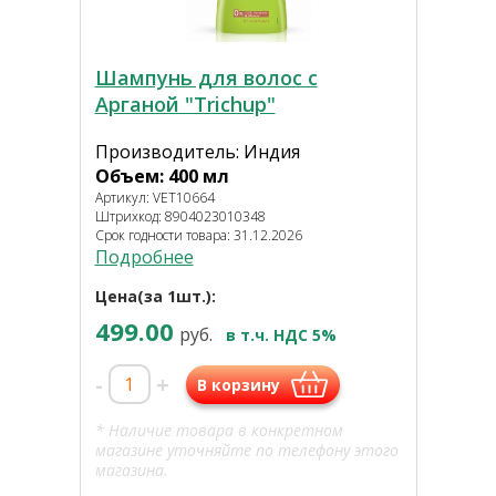
Шампунь для волос с
Арганой "Trichup"
Производитель: Индия
Объем: 400 мл
Артикул: VET10664
Штрихкод: 8904023010348
Срок годности товара: 31.12.2026
Подробнее
Цена(за 1шт.):
499.00
руб.
в т.ч. НДС 5%
-
+
В корзину
* Наличие товара в конкретном
магазине уточняйте по телефону этого
магазина.