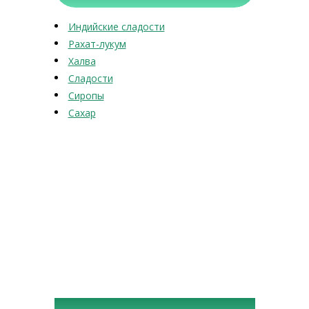
Индийские сладости
Рахат-лукум
Халва
Сладости
Сиропы
Сахар