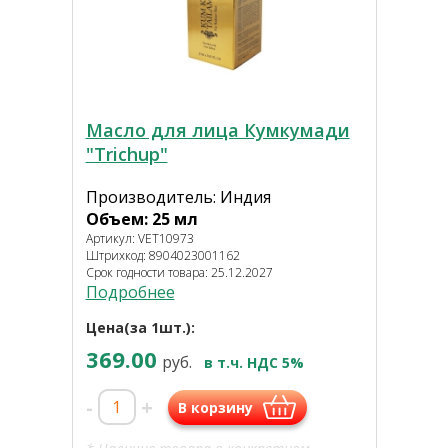
Масло для лица Кумкумади
"Trichup"
Производитель: Индия
Объем: 25 мл
Артикул: VET10973
Штрихкод: 8904023001162
Срок годности товара: 25.12.2027
Подробнее
Цена(за 1шт.):
369.00
руб.
в т.ч. НДС 5%
-
+
В корзину