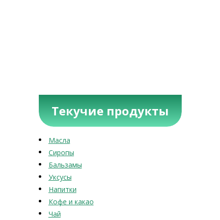
Текучие продукты
Масла
Сиропы
Бальзамы
Уксусы
Напитки
Кофе и какао
Чай