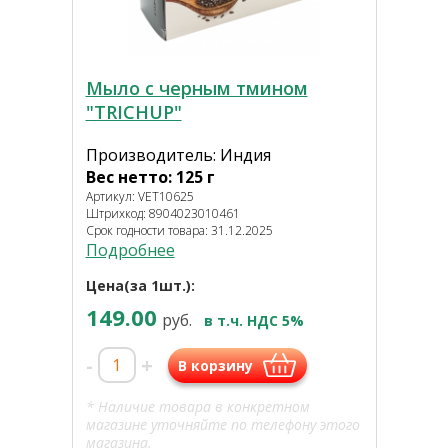
Мыло с черным тмином
"TRICHUP"
Производитель: Индия
Вес нетто: 125 г
Артикул: VET10625
Штрихкод: 8904023010461
Срок годности товара: 31.12.2025
Подробнее
Цена(за 1шт.):
149.00
руб.
в т.ч. НДС 5%
-
+
В корзину
* Наличие товара в конкретном
магазине уточняйте по телефону этого
магазина.