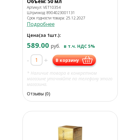
Объем: 50 мл
Артикул: VET10354
Штрихкод: 8904023001131
Срок годности товара: 25.12.2027
Подробнее
Цена(за 1шт.):
589.00
руб.
в т.ч. НДС 5%
-
+
В корзину
* Наличие товара в конкретном
магазине уточняйте по телефону этого
магазина.
Отзывы (0)