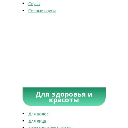
Соусы
Соевые соусы
Для здоровья и
красоты
Для волос
Для лица