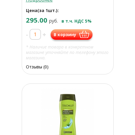
Цена(за 1шт.):
295.00
руб.
в т.ч. НДС 5%
-
+
В корзину
* Наличие товара в конкретном
магазине уточняйте по телефону этого
магазина.
Отзывы (0)