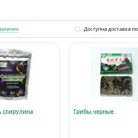
наличии
Доступна доставка п
ь спирулина
Грибы черные