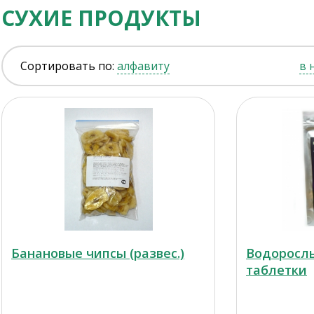
СУХИЕ ПРОДУКТЫ
Сортировать по:
алфавиту
в 
Банановые чипсы (развес.)
Водоросл
таблетки