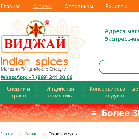
Главная
Каталог
Оптовикам
Рецепты
Адреса маг
Экспресс-м
WhatsApp: +7 (969) 341-30-66
Специи и
Индийская
Консервированные
травы
косметика
продукты
≡ Более 3
Главная
Каталог
Сухие продукты