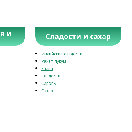
я и
Сладости и сахар
Индийские сладости
Рахат-лукум
Халва
Сладости
Сиропы
Сахар