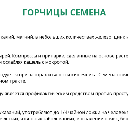
ГОРЧИЦЫ СЕМЕНА
р, калий, магний, в небольших количествах железо, цинк
ырей. Компрессы и припарки, сделанные на основе раст
и ослабляя кашель с мокротой.
ндуется при запорах и вялости кишечника. Семена го
ном тракте.
у является профилактическим средством против просту
 указаний, употребляют до 1/4 чайной ложки на человек
 легких, язвенных заболеваниях, воспалении почек, бе