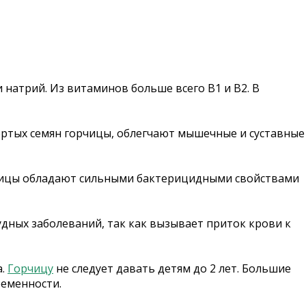
 и натрий. Из витаминов больше всего В1 и В2. В
ертых семян горчицы, облегчают мышечные и суставные
рчицы обладают сильными бактерицидными свойствами
дных заболеваний, так как вызывает приток крови к
а.
Горчицу
не следует давать детям до 2 лет. Большие
ременности.