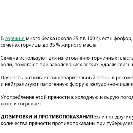
В
горчице
много белка (около 25 г в 100 г), есть фосфо
семенах горчицы до 35 % жирного масла.
Семена используют для изготовления горчичных пласт
боли, помогают при заболеваниях легких, удаляя слизь 
Пряность разжигает пищеварительный огонь и рекоме
и нейтрализуют патогенную флору в желудочно-кишеч
Употребление этой пряности в холодную и сырую погод
коже и согревает.
ДОЗИРОВКИ И ПРОТИВОПОКАЗАНИЯ
Если нет других
количества пряности противопоказаны при туберкулезе