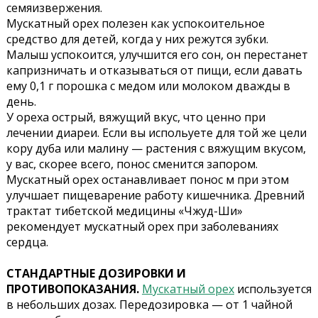
семяизвержения.
Мускатный орех полезен как успокоительное
средство для детей, когда у них режутся зубки.
Малыш успокоится, улучшится его сон, он перестанет
капризничать и отказываться от пищи, если давать
ему 0,1 г порошка с медом или молоком дважды в
день.
У ореха острый, вяжущий вкус, что ценно при
лечении диареи. Если вы испольуете для той же цели
кору дуба или малину — растения с вяжущим вкусом,
у вас, скорее всего, понос сменится запором.
Мускатный орех останавливает понос м при этом
улучшает пищеварение работу кишечника. Древний
трактат тибетской медицины «Чжуд-Ши»
рекомендует мускатный орех при заболеваниях
сердца.
СТАНДАРТНЫЕ ДОЗИРОВКИ И
ПРОТИВОПОКАЗАНИЯ.
Мускатный орех
используется
в небольших дозах. Передозировка — от 1 чайной