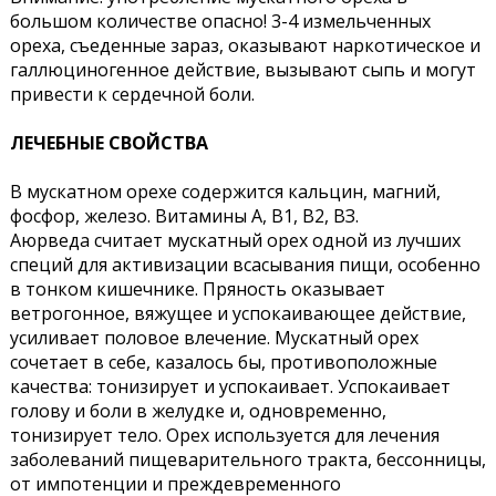
большом количестве опасно! 3-4 измельченных
ореха, съеденные зараз, оказывают наркотическое и
галлюциногенное действие, вызывают сыпь и могут
привести к сердечной боли.
ЛЕЧЕБНЫЕ СВОЙСТВА
В мускатном орехе содержится кальцин, магний,
фосфор, железо. Витамины А, В1, В2, ВЗ.
Аюрведа считает мускатный орех одной из лучших
специй для активизации всасывания пищи, особенно
в тонком кишечнике. Пряность оказывает
ветрогонное, вяжущее и успокаивающее действие,
усиливает половое влечение. Мускатный орех
сочетает в себе, казалось бы, противоположные
качества: тонизирует и успокаивает. Успокаивает
голову и боли в желудке и, одновременно,
тонизирует тело. Орех используется для лечения
заболеваний пищеварительного тракта, бессонницы,
от импотенции и преждевременного