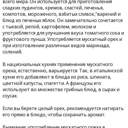
всего мира. Он используется для приготовления
сладких пудингов, кремов, сластей, печенья,
компотов, мороженого, взбитых сливок,"варений и
блюд из печеных яблок. Он замечательно сочетается
с тыквой, репой, картофелем, молоком и
употребляется для улучшения вкуса томатного сока и
фруктового пунша. Употребляется мускатный орех и
при изготовлении различных видов маринада,
солений.
В национальных кухнях применение мускатного
ореха, естественно, варьируется. Так, в итальянской
кухне его добавляют в блюда из риса, шпината,
цветной капусты, спагетти. А французы его
используют во множестве грибных блюд, в сырах и
соусах.
Если вы берете целый орех, рекомендуется натирать
его прямо в блюдо, чтобы сохранить аромат.
Внимание: употребление мускатного ореха в