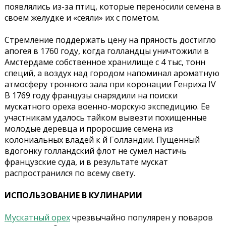
появлялись из-за птиц, которые переносили семена в
своем желудке и «сеяли» их с пометом.
Стремление поддержать цену на пряность достигло
апогея в 1760 году, когда голландцы уничтожили в
Амстердаме собственное хранилище с 4 тыс, тонн
специй, а воздух над городом напоминал ароматную
атмосферу тронного зала при коронации Генриха IV
В 1769 году французы снарядили на поиски
мускатного ореха военно-морскую экспедицию. Ее
участникам удалось тайком вывезти похищенные
молодые деревца и проросшие семена из
колониальных владей к й Голландии. Пущенный
вдогонку голландский флот не сумел настичь
французские суда, и в результате мускат
распространился по всему свету.
ИСПОЛЬЗОВАНИЕ В КУЛИНАРИИ
Мускатный орех
чрезвычайно популярен у поваров