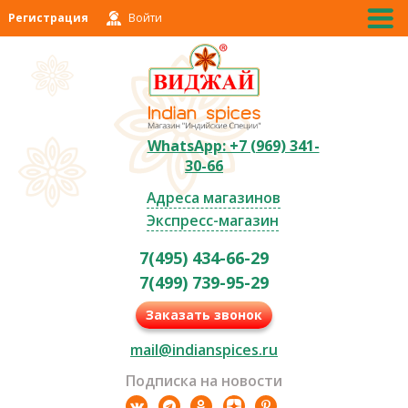
Регистрация
Войти
WhatsApp: +7 (969) 341-
30-66
Адреса магазинов
Экспресс-магазин
7(495) 434-66-29
7(499) 739-95-29
Заказать звонок
mail@indianspices.ru
Подписка на новости