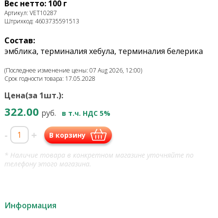
Вес нетто: 100 г
Артикул: VET10287
Штрихкод: 4603735591513
Состав:
эмблика, терминалия хебула, терминалия белерика
(Последнее изменение цены: 07 Aug 2026, 12:00)
Срок годности товара: 17.05.2028
Цена(за 1шт.):
322.00
руб.
в т.ч. НДС 5%
-
+
В корзину
* Наличие товара в конкретном магазине уточняйте по
телефону этого магазина.
Информация