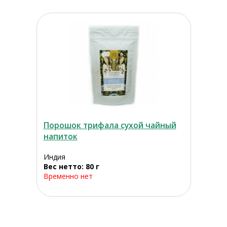
Порошок трифала сухой чайный
напиток
Индия
Вес нетто: 80 г
Временно нет