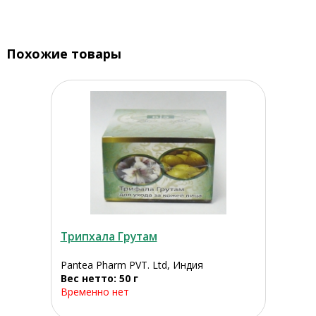
Похожие товары
Трипхала Грутам
Pantea Pharm PVT. Ltd, Индия
Вес нетто: 50 г
Временно нет