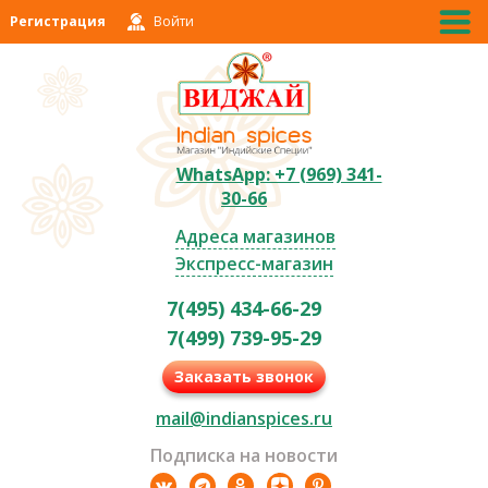
Регистрация
Войти
WhatsApp: +7 (969) 341-
30-66
Адреса магазинов
Экспресс-магазин
7(495) 434-66-29
7(499) 739-95-29
Заказать звонок
mail@indianspices.ru
Подписка на новости