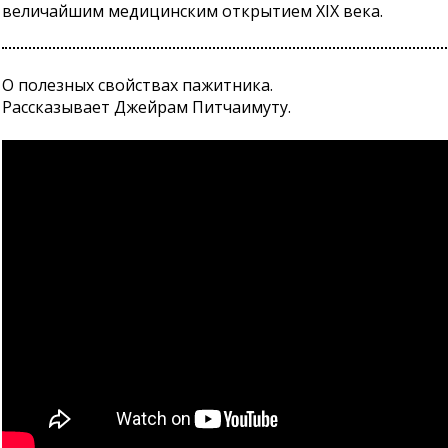
величайшим медицинским открытием XIX века.
О полезных свойствах пажитника.
Рассказывает Джейрам Питчаимуту.