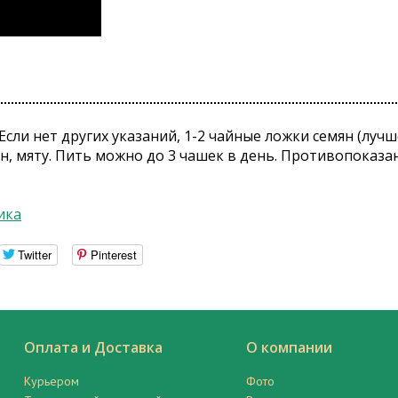
Если нет других указаний, 1-2 чайные ложки семян (луч
он, мяту. Пить можно до 3 чашек в день. Противопоказа
ика
Twitter
Pinterest
Оплата и Доставка
О компании
Курьером
Фото