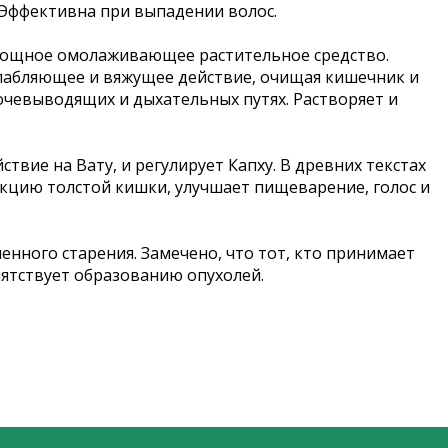
 Эффективна при выпадении волос.
мощное омолаживающее растительное средство.
ослабляющее и вяжущее действие, очищая кишечник и
очевыводящих и дыхательных путях. Растворяет и
ие на Вату, и регулирует Капху. В древних текстах
ункцию толстой кишки, улучшает пищеварение, голос и
нного старения. Замечено, что тот, кто принимает
пятствует образованию опухолей.