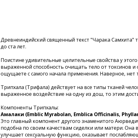
Древнеиндийский священный текст "Чарака Самхита" так
до ста лет.
Поистине удивительные целительные свойства у этого
выраженной способность очищать тело от токсинов и 
ощущаете с самого начала применения. Наверное, нет т
Трипхала (Трифала) действует на все типы тканей чело
выраженное воздействие на одну из дош, то этим дост
Компоненты Трипхалы:
Амалаки (Emblic Myrabolan, Emblica Officinalis,
Phyll
Это главный компонент другого знаменитого Аюрведи
подобна по своим качествам сиделки или матери. Она 
улучшает сексуальную функцию, оказывает послабляю