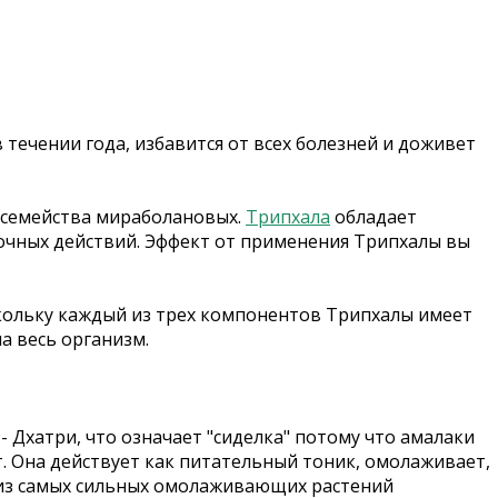
 течении года, избавится от всех болезней и доживет
 семейства мираболановых.
Трипхала
обладает
очных действий. Эффект от применения Трипхалы вы
Поскольку каждый из трех компонентов Трипхалы имеет
а весь организм.
- Дхатри, что означает "сиделка" потому что амалаки
т. Она действует как питательный тоник, омолаживает,
 из самых сильных омолаживающих растений