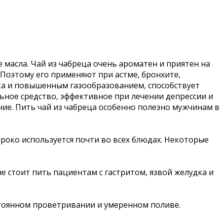
масла. Чай из чабреца очень ароматен и приятен на
Поэтому его применяют при астме, бронхите,
ика и повышенным газообразованием, способствует
ное средство, эффективное при лечении депрессии и
ние. Пить чай из чабреца особенно полезно мужчинам в
ироко используется почти во всех блюдах. Некоторые
не стоит пить пациентам с гастритом, язвой желудка и
остоянном проветривании и умеренном поливе.