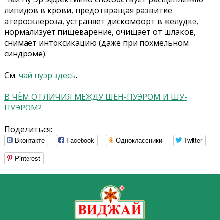
липидов в крови, предотвращая развитие
атеросклероза, устраняет дискомфорт в желудке,
нормализует пищеварение, очищает от шлаков,
снимает интоксикацию (даже при похмельном
синдроме).
См.
чай пуэр здесь
.
В ЧЁМ ОТЛИЧИЯ МЕЖДУ ШЕН-ПУЭРОМ И ШУ-
ПУЭРОМ?
Поделиться:
Вконтакте
Facebook
Одноклассники
Twitter
Pinterest