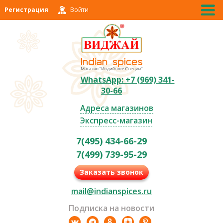
Регистрация
Войти
WhatsApp: +7 (969) 341-
30-66
Адреса магазинов
Экспресс-магазин
7(495) 434-66-29
7(499) 739-95-29
Заказать звонок
mail@indianspices.ru
Подписка на новости