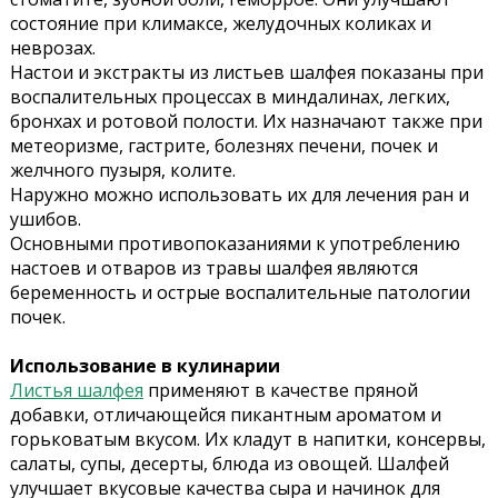
состояние при климаксе, желудочных коликах и
неврозах.
Настои и экстракты из листьев шалфея показаны при
воспалительных процессах в миндалинах, легких,
бронхах и ротовой полости. Их назначают также при
метеоризме, гастрите, болезнях печени, почек и
желчного пузыря, колите.
Наружно можно использовать их для лечения ран и
ушибов.
Основными противопоказаниями к употреблению
настоев и отваров из травы шалфея являются
беременность и острые воспалительные патологии
почек.
Использование в кулинарии
Листья шалфея
применяют в качестве пряной
добавки, отличающейся пикантным ароматом и
горьковатым вкусом. Их кладут в напитки, консервы,
салаты, супы, десерты, блюда из овощей. Шалфей
улучшает вкусовые качества сыра и начинок для