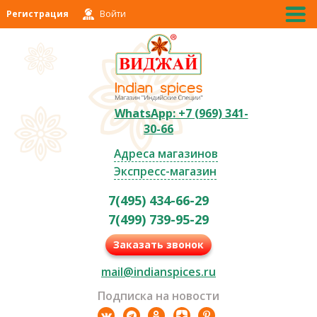
Регистрация
Войти
WhatsApp: +7 (969) 341-
30-66
Адреса магазинов
Экспресс-магазин
7(495) 434-66-29
7(499) 739-95-29
Заказать звонок
mail@indianspices.ru
Подписка на новости