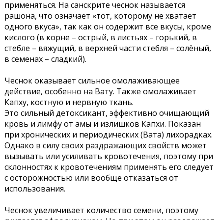
применяться. На санскрите чеснок называется
рашона, что означает «тот, которому не хватает
одного вкуса», так как он содержит все вкусы, кроме
кислого (в корне – острый, в листьях – горький, в
стебле – вяжущий, в верхней части стебля – солёный,
в семенах – сладкий).
Чеснок оказывает сильное омолаживающее
действие, особенно на Вату. Также омолаживает
Капху, костную и нервную ткань.
Это сильный детоксикант, эффективно очищающий
кровь и лимфу от амы и излишков Капхи. Показан
при хронических и периодических (Вата) лихорадках.
Однако в силу своих раздражающих свойств может
вызывать или усиливать кровотечения, поэтому при
склонностях к кровотечениям применять его следует
с осторожностью или вообще отказаться от
использования.
Чеснок увеличивает количество семени, поэтому