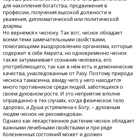
для накопления богатства, продвижения в
профессии, получения высокой должности и
уважения, дипломатической или политической
дхармы.
Но вернёмся к чесноку. Так вот, чеснок обладает
всеми теми замечательными свойствами,
помогающими выздоровлению организма, которые
содержит в себе Амрита, но одновременно чеснок
также затуманивает сознание человека, его
употребляющего, так как в нём есть и демонические
качества, унаследованные от Раху. Поэтому природа
чеснока тамасична, ввиду чего у него находится
много противников среди людей, заботящихся о
своем духовном росте. И это неприятие вполне
оправданно в тех случаях, когда физическое тело
здорово, а Душа устремлена к Богу, – духовным
людям чеснок не рекомендован.
Однако как лекарственное растение чеснок обладает
важными лечебными свойствами и при ряде
болезненных состояний может и должен