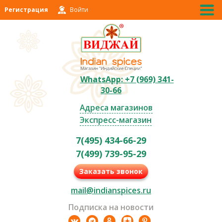
Регистрация
Войти
WhatsApp: +7 (969) 341-
30-66
Адреса магазинов
Экспресс-магазин
7(495) 434-66-29
7(499) 739-95-29
Заказать звонок
mail@indianspices.ru
Подписка на новости