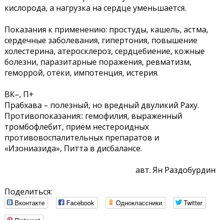
кислорода, а нагрузка на сердце уменьшается.
Показания к применению: простуды, кашель, астма,
сердечные заболевания, гипертония, повышение
холестерина, атеросклероз, сердцебиение, кожные
болезни, паразитарные поражения, ревматизм,
геморрой, отёки, импотенция, истерия.
ВК–, П+
Прабхава – полезный, но вредный двуликий Раху.
Противопоказания:: гемофилия, выраженный
тромбофлебит, приём нестероидных
противовоспалительных препаратов и
«Изониазида», Питта в дисбалансе.
авт. Ян Раздобурдин
Поделиться:
Вконтакте
Facebook
Одноклассники
Twitter