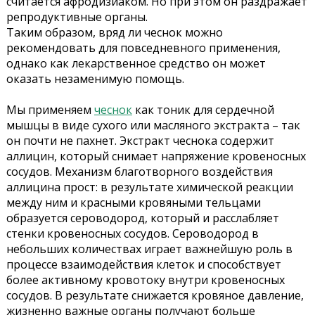
считается афродизиаком. Но при этом он раздражает
репродуктивные органы.
Таким образом, вряд ли чеснок можно
рекомендовать для повседневного применения,
однако как лекарственное средство он может
оказать незаменимую помощь.
Мы применяем
чеснок
как тоник для сердечной
мышцы в виде сухого или масляного экстракта – так
он почти не пахнет. Экстракт чеснока содержит
аллицин, который снимает напряжение кровеносных
сосудов. Механизм благотворного воздействия
аллицина прост: в результате химической реакции
между ним и красными кровяными тельцами
образуется сероводород, который и расслабляет
стенки кровеносных сосудов. Сероводород в
небольших количествах играет важнейшую роль в
процессе взаимодействия клеток и способствует
более активному кровотоку внутри кровеносных
сосудов. В результате снижается кровяное давление,
жизненно важные органы получают больше